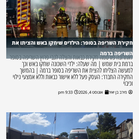
חקירת השריפה בסופר: הילדים שיחקו באש והציתו את
השריפה ברמה
לאחרונה פורסמה חקירת כבאות והצלה לגבי פרוץ השריפה בסופר
ברמת בית שמש | מה שעלה: ילדי השכונה שחקו באש וכך
למעשה הצליחו להצית את השריפה בסופר ברמה | בהמשך
החקירה התברר: העסק פעל ללא אישור כבאות וללא אמצעי גילוי
וכיבוי
מירב בן יאיר
אוגוסט 4, 2026
9:33 pm