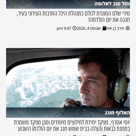
מזל טוב לאלופה
מירי שלם המוכרת לכולם כמנהלת היכל התרבות העירוני בעיר,
חגגה את יום הולדתה!
מירב בן יאיר
אוגוסט 4, 2026
9:47 pm
האלוף חוגג
יוסי אסרף, מפקד יחידת לחילוצים מיוחדים וסגן מפקד משמרת
בתחנת כבאות והצלה בבית שמש חגג את יום הולדתו השבוע