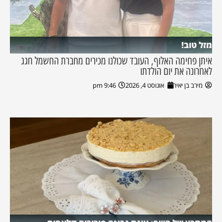
מזל טוב!
איתן פחימה האלוף, העובד שכולנו מכירים מחברת החשמל חגג
לאחרונה את יום הולדתו
מירב בן יאיר
אוגוסט 4, 2026
9:46 pm