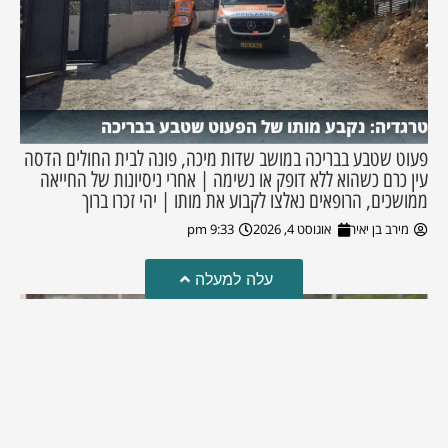
טרגדיה: נקבע מותו של הפעוט שטבע בבריכה
פעוט שטבע בבריכה במושב שדות מיכה, פונה לבית החולים הדסה
עין כרם כשהוא ללא דופק או נשימה | אחרי ניסיונות של החייאה
ממושכים, הרופאים נאלצו לקבוע את מותו | יהי זכרו ברוך
מירב בן יאיר
אוגוסט 4, 2026
9:33 pm
עלה למעלה