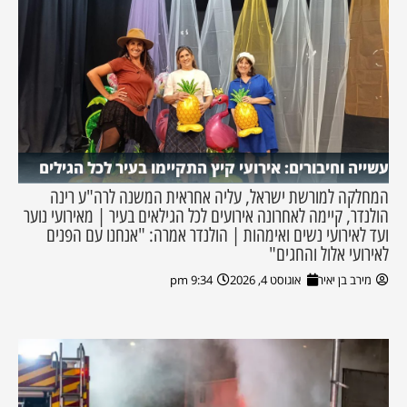
עשייה וחיבורים: אירועי קיץ התקיימו בעיר לכל הגילים
המחלקה למורשת ישראל, עליה אחראית המשנה לרה"ע רינה
הולנדר, קיימה לאחרונה אירועים לכל הגילאים בעיר | מאירועי נוער
ועד לאירועי נשים ואימהות | הולנדר אמרה: "אנחנו עם הפנים
לאירועי אלול והחגים"
מירב בן יאיר
אוגוסט 4, 2026
9:34 pm