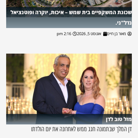
שכונת המשקפיים בית שמש – איכות, יוקרה ופוטנציאל
נדל"ני.
מאור בן חיים
אוגוסט 5, 2026
2:16 pm
מזל טוב לדן
דן המלך שבתמונה חגג ממש לאחרונה את יום הולדתו