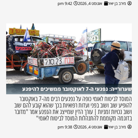
מירב בן יאיר
אוגוסט 4, 2026
9:42 pm
שערורייה: נפגעי ה-7 לאוקטובר ממשיכים להיפגע
המוסד לביטוח לאומי כופה על נפגעים רבים מה-7 באוקטובר
להופיע שוב ושוב בפני ועדות רפואיות בכך שהוא קובע להם שוב
ושוב נכויות זמניות | עורך הדין שמייצג את הנפגע אמר "מדובר
בדוגמה מקוממת להתנהלות המוסד לביטוח לאומי"
מירב בן יאיר
אוגוסט 4, 2026
9:38 pm