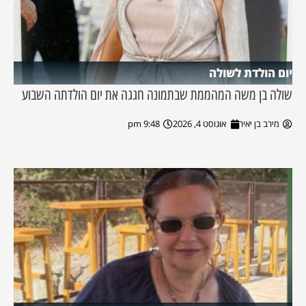
יום הולדת לשולה
שולה בן משה המהממת שבתמונה חגגה את יום הולדתה השבוע
מירב בן יאיר
אוגוסט 4, 2026
9:48 pm