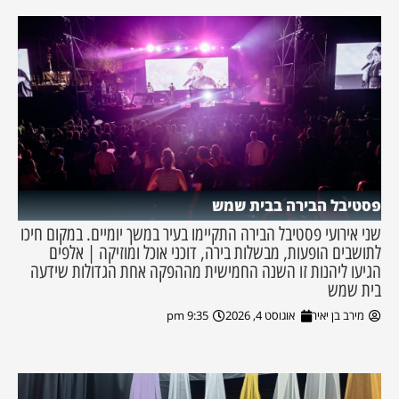
פסטיבל הבירה בבית שמש
שני אירועי פסטיבל הבירה התקיימו בעיר במשך יומיים. במקום חיכו
לתושבים הופעות, מבשלות בירה, דוכני אוכל ומוזיקה | אלפים
הגיעו ליהנות זו השנה החמישית מההפקה אחת הגדולות שידעה
בית שמש
מירב בן יאיר
אוגוסט 4, 2026
9:35 pm