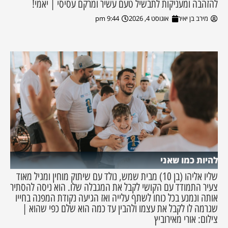
להזהבה ומעניקות לתבשיל טעם עשיר ומרקם עסיסי | יאמי!
מירב בן יאיר
אוגוסט 4, 2026
9:44 pm
להיות כמו שאני
שליו אליהו (בן 10) מבית שמש, נולד עם שיתוק מוחין ומגיל מאוד
צעיר התמודד עם הקושי לקבל את המגבלה שלו. הוא ניסה להסתיר
אותה ונמנע בכל כוחו לשתף עלייה ואז הגיעה נקודת המפנה בחייו
שגרמה לו לקבל את עצמו ולהבין עד כמה הוא שלם כפי שהוא |
צילום: אורי מאירוביץ