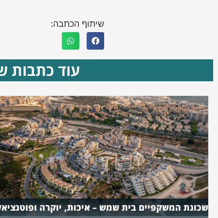
שיתוף הכתבה:
עוד כתבות שא
שכונת המשקפיים בית שמש – איכות, יוקרה ופוטנציאל