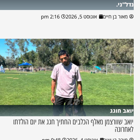
נדל"ני.
מאור בן חיים
אוגוסט 5, 2026
2:16 pm
יואב חוגג
יואב שוורצמן מאלף הכלבים החתיך חגג את יום הולדתו
לאחרונה
מירב בן יאיר
אוגוסט 4, 2026
9:48 pm