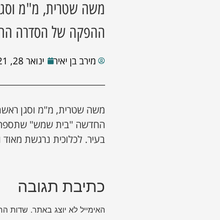
משה שטרית, מ"מ וסגן
ההפקה של הסדרה הח
מירב בן יאיר
ינואר 28, 2021
משה שטרית, מ"מ וסגן ראשת
החדשה "בית שמש" שתספר את
בעיר. לכלוכית נרגשת מאוד 
כתיבת תגובה
האימייל לא יוצג באתר.
שדות הח