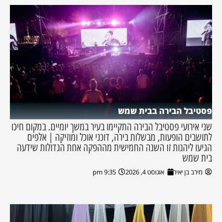
פסטיבל הבירה בבית שמש
שני אירועי פסטיבל הבירה התקיימו בעיר במשך יומיים. במקום חיכו
לתושבים הופעות, מבשלות בירה, דוכני אוכל ומוזיקה | אלפים
הגיעו ליהנות זו השנה החמישית מההפקה אחת הגדולות שידעה
בית שמש
מירב בן יאיר
אוגוסט 4, 2026
9:35 pm