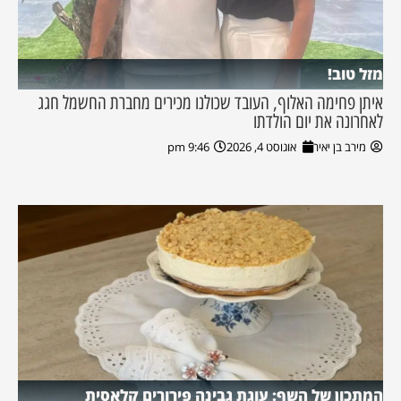
מזל טוב!
איתן פחימה האלוף, העובד שכולנו מכירים מחברת החשמל חגג
לאחרונה את יום הולדתו
מירב בן יאיר
אוגוסט 4, 2026
9:46 pm
המתכון של השף: עוגת גבינה פירורים קלאסית