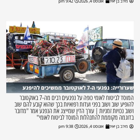
מירב בן יאיר
אוגוסט 4, 2026
9:42 pm
שערורייה: נפגעי ה-7 לאוקטובר ממשיכים להיפגע
המוסד לביטוח לאומי כופה על נפגעים רבים מה-7 באוקטובר
להופיע שוב ושוב בפני ועדות רפואיות בכך שהוא קובע להם שוב
ושוב נכויות זמניות | עורך הדין שמייצג את הנפגע אמר "מדובר
בדוגמה מקוממת להתנהלות המוסד לביטוח לאומי"
מירב בן יאיר
אוגוסט 4, 2026
9:38 pm