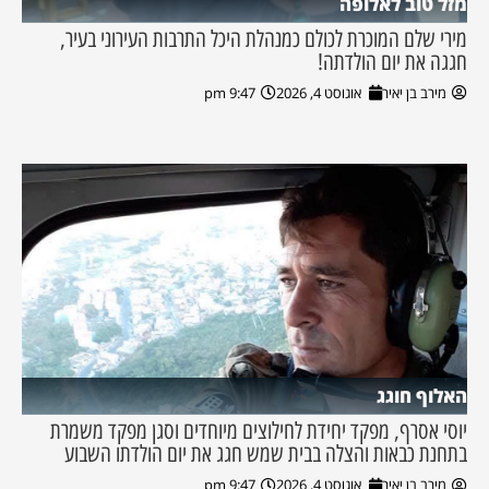
מזל טוב לאלופה
מירי שלם המוכרת לכולם כמנהלת היכל התרבות העירוני בעיר,
חגגה את יום הולדתה!
מירב בן יאיר
אוגוסט 4, 2026
9:47 pm
האלוף חוגג
יוסי אסרף, מפקד יחידת לחילוצים מיוחדים וסגן מפקד משמרת
בתחנת כבאות והצלה בבית שמש חגג את יום הולדתו השבוע
מירב בן יאיר
אוגוסט 4, 2026
9:47 pm