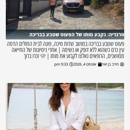
טרגדיה: נקבע מותו של הפעוט שטבע בבריכה
פעוט שטבע בבריכה במושב שדות מיכה, פונה לבית החולים הדסה
עין כרם כשהוא ללא דופק או נשימה | אחרי ניסיונות של החייאה
ממושכים, הרופאים נאלצו לקבוע את מותו | יהי זכרו ברוך
מירב בן יאיר
אוגוסט 4, 2026
9:33 pm