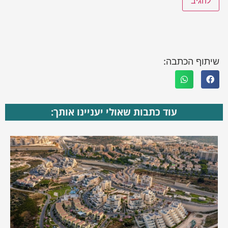
שיתוף הכתבה:
עוד כתבות שאולי יעניינו אותך: