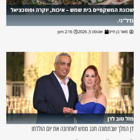
שכונת המשקפיים בית שמש – איכות, יוקרה ופוטנציאל
נדל"ני.
מאור בן חיים
אוגוסט 5, 2026
2:16 pm
מזל טוב לדן
דן המלך שבתמונה חגג ממש לאחרונה את יום הולדתו