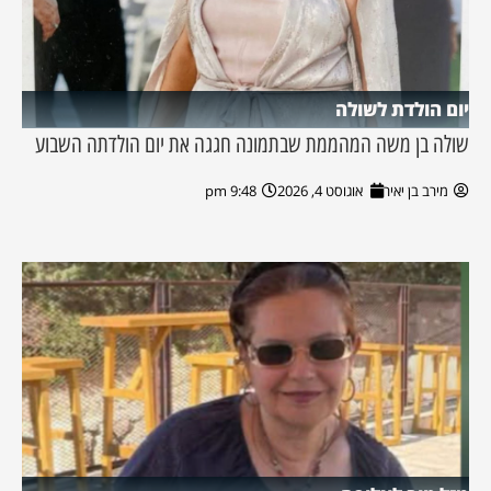
יום הולדת לשולה
שולה בן משה המהממת שבתמונה חגגה את יום הולדתה השבוע
מירב בן יאיר
אוגוסט 4, 2026
9:48 pm