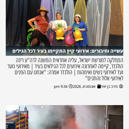
עשייה וחיבורים: אירועי קיץ התקיימו בעיר לכל הגילים
המחלקה למורשת ישראל, עליה אחראית המשנה לרה"ע רינה
הולנדר, קיימה לאחרונה אירועים לכל הגילאים בעיר | מאירועי נוער
ועד לאירועי נשים ואימהות | הולנדר אמרה: "אנחנו עם הפנים
לאירועי אלול והחגים"
מירב בן יאיר
אוגוסט 4, 2026
9:34 pm