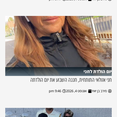
יום הולדת לחני
חני אזולאי התותחית, חגגה השבוע את יום הולדתה
מירב בן יאיר
אוגוסט 4, 2026
9:46 pm