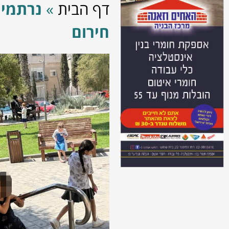
דף הבית
»
נרתמים
חירום