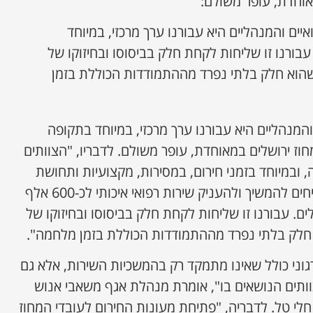
אוחדת, עופר משולם:
יים והמנהליים היא עבורנו ערך מרכזי, במיוחד
בורנו זו שליחות לקחת חלק בביסוסו ובחיזוקו של
שהוא חלק בלתי נפרד מההתמודדות הכוללת בזמן
המנהליים היא עבורנו ערך מרכזי, במיוחד בתקופה
וז ירושלים במאוחדת, עופר משולם. לדבריו, "הצוותים
 ובמיוחד בזמני חירום, במסירות, מקצועיות ותחושת
שליחות. בזכותם אנחנו מצליחים להמשיך ולהעניק שירות רפואי איכותי לכ-600 אלף
ם. עבורנו זו שליחות לקחת חלק בביסוסו ובחיזוקו של
 חלק בלתי נפרד מההתמודדות הכוללת בזמן מלחמה".
וני כולל שאינו מתמקד רק בהמשכיות השירות, אלא גם
ותים הנושאים בו", אומרת מנהלת אגף משאבי אנוש
חלי טל. לדבריה, "פתיחת מעונות החירום לעובדי המחוז