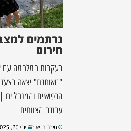
נרתמים למצב
חירום
בעקבות המלחמה עם אי
"מאוחדת" יצאה בצעד ח
הרפואיים והמנהליים |
עבודת הצוותים
מירב בן יאיר
יוני 26, 2025