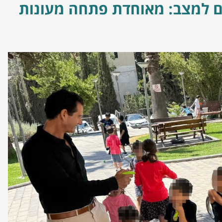
 למצב: מאוחדת פתחה מעונות