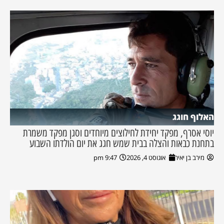
האלוף חוגג
יוסי אסרף, מפקד יחידת לחילוצים מיוחדים וסגן מפקד משמרת
בתחנת כבאות והצלה בבית שמש חגג את יום הולדתו השבוע
מירב בן יאיר
אוגוסט 4, 2026
9:47 pm