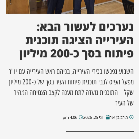
ן מסע מלחמה
נערכים לעשור הבא:
ת השבוע
העירייה הציגה תוכנית
ונים
פיתוח בסך כ-200 מיליון
לות מקומית
השבוע נפגשו בכירי העירייה, בניהם ראש העירייה עם יו"ר
דקס עסקים
מפעל הפיס לגבי תוכנית פיתוח העיר בסך של כ-200 מיליון
שקל | התוכנית נועדה לתת מענה לקצב הצמיחה המהיר
של העיר
מירב בן יאיר
יוני 25, 2026
4:06 pm