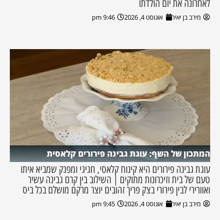
לאחרונה את יום הולדתו
מירב בן יאיר
אוגוסט 4, 2026
9:46 pm
המתכון של השף: עוגת גבינה פירורים קלאסית
עוגת גבינה פירורים היא קינוח קלאסי, חגיגי ומפנק שמביא איתו
טעם של בית וזיכרונות מתוקים | השילוב בין קרם גבינה עשיר
ואוורירי לבין פירורי בצק פריך זהובים יוצר מרקם מושלם בכל ביס
מירב בן יאיר
אוגוסט 4, 2026
9:45 pm