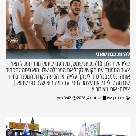
להיות כמו שאני
שליו אליהו (בן 10) מבית שמש, נולד עם שיתוק מוחין ומגיל מאוד
צעיר התמודד עם הקושי לקבל את המגבלה שלו. הוא ניסה להסתיר
אותה ונמנע בכל כוחו לשתף עלייה ואז הגיעה נקודת המפנה בחייו
שגרמה לו לקבל את עצמו ולהבין עד כמה הוא שלם כפי שהוא |
צילום: אורי מאירוביץ
מירב בן יאיר
אוגוסט 4, 2026
9:42 pm