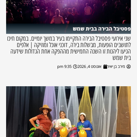
פסטיבל הבירה בבית שמש
שני אירועי פסטיבל הבירה התקיימו בעיר במשך יומיים. במקום חיכו
לתושבים הופעות, מבשלות בירה, דוכני אוכל ומוזיקה | אלפים
הגיעו ליהנות זו השנה החמישית מההפקה אחת הגדולות שידעה
בית שמש
מירב בן יאיר
אוגוסט 4, 2026
9:35 pm