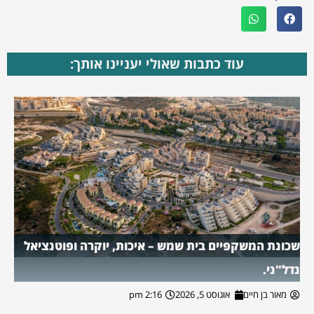
עוד כתבות שאולי יעניינו אותך:
שכונת המשקפיים בית שמש – איכות, יוקרה ופוטנציאל
נדל"ני.
מאור בן חיים
אוגוסט 5, 2026
2:16 pm