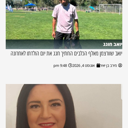
יואב חוגג
יואב שוורצמן מאלף הכלבים החתיך חגג את יום הולדתו לאחרונה
מירב בן יאיר
אוגוסט 4, 2026
9:48 pm