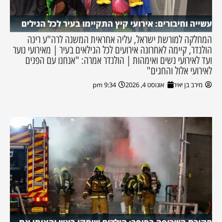
עשייה וחיבורים: אירועי קיץ התקיימו בעיר לכל הגילים
המחלקה למורשת ישראל, עליה אחראית המשנה לרה"ע רינה
הולנדר, קיימה לאחרונה אירועים לכל הגילאים בעיר | מאירועי נוער
ועד לאירועי נשים ואימהות | הולנדר אמרה: "אנחנו עם הפנים
לאירועי אלול והחגים"
מירב בן יאיר
אוגוסט 4, 2026
9:34 pm