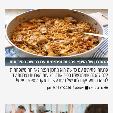
המתכון של השף: פרגיות ופתיתים עם כרישה בסיר אחד
פרגיות ופתיתים עם כרישה הוא מתכון מנצח לארוחה משפחתית
קלה להכנה שמתבשלת בסיר אחד. רצועות הפרגית נצרבות עד
להזהבה ומעניקות לתבשיל טעם עשיר ומרקם עסיסי | יאמי!
מירב בן יאיר
אוגוסט 4, 2026
9:44 pm