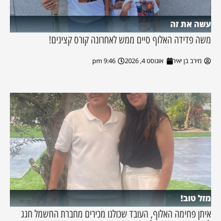
עשה את זה
משה פדידה האלוף סיים ממש לאחרונה קורס קצינים!
מירב בן יאיר
אוגוסט 4, 2026
9:46 pm
מזל טוב!
איתן פחימה האלוף, העובד שכולנו מכירים מחברת החשמל חגג