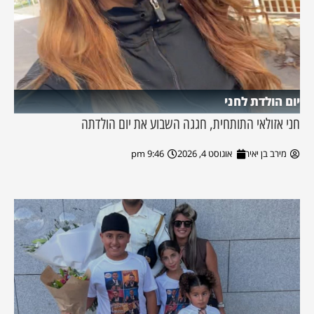
יום הולדת לחני
חני אזולאי התותחית, חגגה השבוע את יום הולדתה
מירב בן יאיר
אוגוסט 4, 2026
9:46 pm