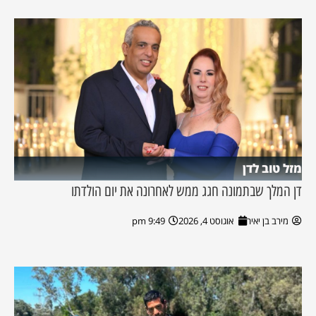
מזל טוב לדן
דן המלך שבתמונה חגג ממש לאחרונה את יום הולדתו
מירב בן יאיר
אוגוסט 4, 2026
9:49 pm