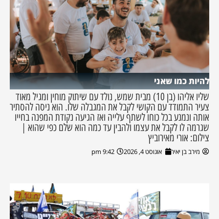
להיות כמו שאני
שליו אליהו (בן 10) מבית שמש, נולד עם שיתוק מוחין ומגיל מאוד
צעיר התמודד עם הקושי לקבל את המגבלה שלו. הוא ניסה להסתיר
אותה ונמנע בכל כוחו לשתף עלייה ואז הגיעה נקודת המפנה בחייו
שגרמה לו לקבל את עצמו ולהבין עד כמה הוא שלם כפי שהוא |
צילום: אורי מאירוביץ
מירב בן יאיר
אוגוסט 4, 2026
9:42 pm