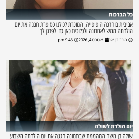
כל הברכות
אביבית בוהדנה היפיפייה, המוכרת לכולנו כסופרת חגגה את יום
הולדתה ממש לאחרונה ולכלוכית כאן כדי לפרגן לך
מירב בן יאיר
אוגוסט 4, 2026
9:48 pm
יום הולדת לשולה
שולה בן משה המהממת שבתמונה חגגה את יום הולדתה השבוע