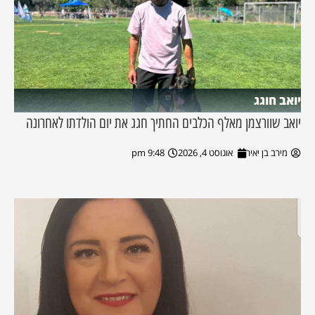
יואב חוגג
יואב שוורצמן מאלף הכלבים החתיך חגג את יום הולדתו לאחרונה
מירב בן יאיר
אוגוסט 4, 2026
9:48 pm