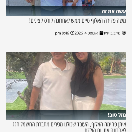
עשה את זה
משה פדידה האלוף סיים ממש לאחרונה קורס קצינים!
מירב בן יאיר
אוגוסט 4, 2026
9:46 pm
מזל טוב!
איתן פחימה האלוף, העובד שכולנו מכירים מחברת החשמל חגג
לאחרונה את יום הולדתו