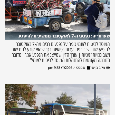
שערורייה: נפגעי ה-7 לאוקטובר ממשיכים להיפגע
המוסד לביטוח לאומי כופה על נפגעים רבים מה-7 באוקטובר
להופיע שוב ושוב בפני ועדות רפואיות בכך שהוא קובע להם שוב
ושוב נכויות זמניות | עורך הדין שמייצג את הנפגע אמר "מדובר
בדוגמה מקוממת להתנהלות המוסד לביטוח לאומי"
מירב בן יאיר
אוגוסט 4, 2026
9:38 pm