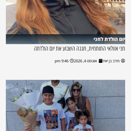
יום הולדת לחני
חני אזולאי התותחית, חגגה השבוע את יום הולדתה
מירב בן יאיר
אוגוסט 4, 2026
9:46 pm