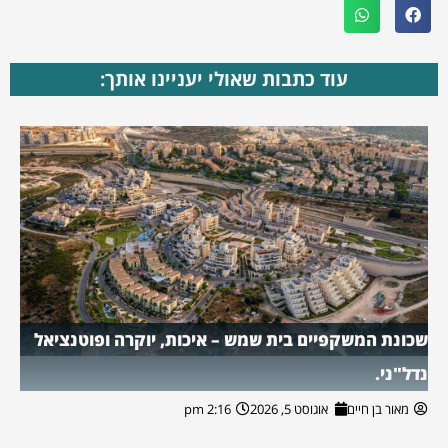
עוד כתבות שאולי יעניינו אותך:
שכונת המשקפיים בית שמש – איכות, יוקרה ופוטנציאל
נדל"ני.
מאור בן חיים
אוגוסט 5, 2026
2:16 pm