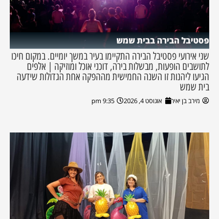
פסטיבל הבירה בבית שמש
שני אירועי פסטיבל הבירה התקיימו בעיר במשך יומיים. במקום חיכו
לתושבים הופעות, מבשלות בירה, דוכני אוכל ומוזיקה | אלפים
הגיעו ליהנות זו השנה החמישית מההפקה אחת הגדולות שידעה
בית שמש
מירב בן יאיר
אוגוסט 4, 2026
9:35 pm