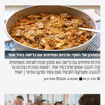
המתכון של השף: פרגיות ופתיתים עם כרישה בסיר אחד
פרגיות ופתיתים עם כרישה הוא מתכון מנצח לארוחה משפחתית
קלה להכנה שמתבשלת בסיר אחד. רצועות הפרגית נצרבות עד
להזהבה ומעניקות לתבשיל טעם עשיר ומרקם עסיסי | יאמי!
מירב בן יאיר
אוגוסט 4, 2026
9:44 pm