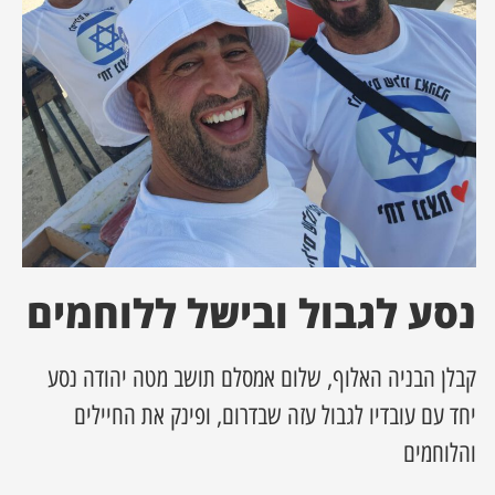
ן מסע מלחמה
ת השבוע
ונים
לות מקומית
דקס עסקים
נסע לגבול ובישל ללוחמים
קבלן הבניה האלוף, שלום אמסלם תושב מטה יהודה נסע
יחד עם עובדיו לגבול עזה שבדרום, ופינק את החיילים
והלוחמים