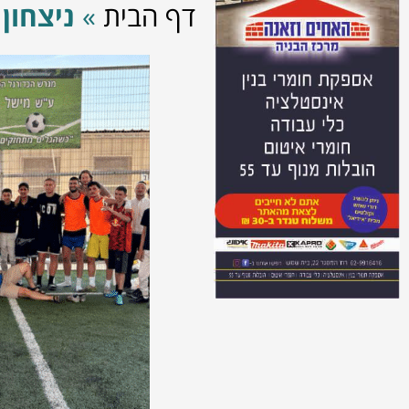
דף הבית
»
ניצחון