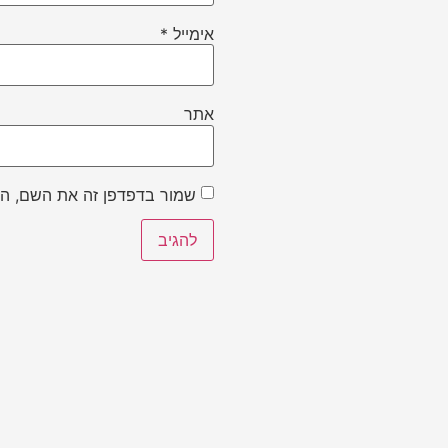
אימייל
*
אתר
שמור בדפדפן זה את השם, הא