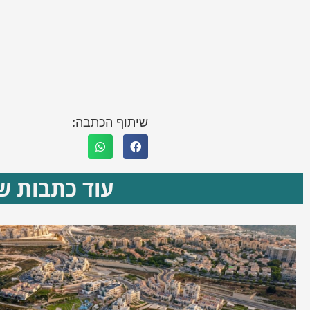
שיתוף הכתבה:
עוד כתבות שא