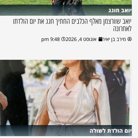
יואב חוגג
יואב שוורצמן מאלף הכלבים החתיך חגג את יום הולדתו
לאחרונה
מירב בן יאיר
אוגוסט 4, 2026
9:48 pm
יום הולדת לשולה