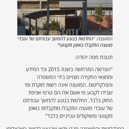
המועצה: "
החלטות בנוגע להמשך עבודתם של עובדי
מועצה התקבלו באופן מקצועי"
תגובת מטה יהודה:
"הפרשה התרחשה בשנת 2015 וכל המידע
וממצאי החקירה מצויים בידי המשטרה
והפרקליטות. המועצה אינה רשות חוקרת ומי
שבידו לקבוע מי אשם אלו הם גורמי אכיפת
החוק בלבד. החלטות בנוגע להמשך עבודתם
של עובדי מועצה התקבלו מתקבלות באופן
מקצועי ומשיקולים ענייניים בלבד"
הפרקליטות והמשטרה סברו וודאי שהגיעו להישג כשהצליחו