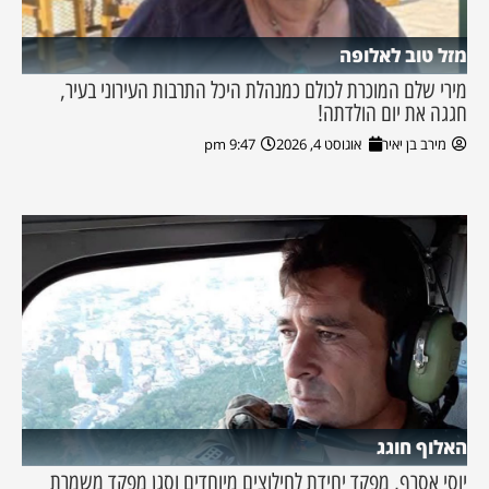
מזל טוב לאלופה
מירי שלם המוכרת לכולם כמנהלת היכל התרבות העירוני בעיר,
חגגה את יום הולדתה!
מירב בן יאיר
אוגוסט 4, 2026
9:47 pm
האלוף חוגג
יוסי אסרף, מפקד יחידת לחילוצים מיוחדים וסגן מפקד משמרת