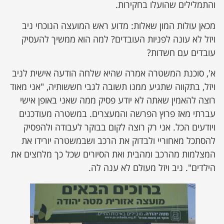
והתמלילים שהועלו בחקירות.
מכאן עולות המון שאלות: מדוע ראש המועצה הנוכחי ניב
ויזל לא עונה לפניות העובדים? למה הוא ממשיך להעסיק
עובדים עם חשדות?
א', סוכנת המשטרה אמרה שהיא שלחה הודעה אישית לניב
ויזל, בתקווה שתגיע ממנו תשובה לגבי חששותיה, "אני מאוד
רוצה להאמין שאתה לא יודע פסיק ממה שאני באופן אישי
עברתי מאז פרוץ הפרשה והמעצרים. במשטרה מעודכנים
ויודעים הכל. אני רק רוצה לקום בבוקר לעבודה ולהפסיק
להסתכל מאחוריי ולבדוק את הרכב ושבמשטרה יורידו את
המצלמות מהרכב ומהבית ואת הסיורים שכל כך מלחצים את
הילדים". ניב ויזל מעולם לא ענה לה.