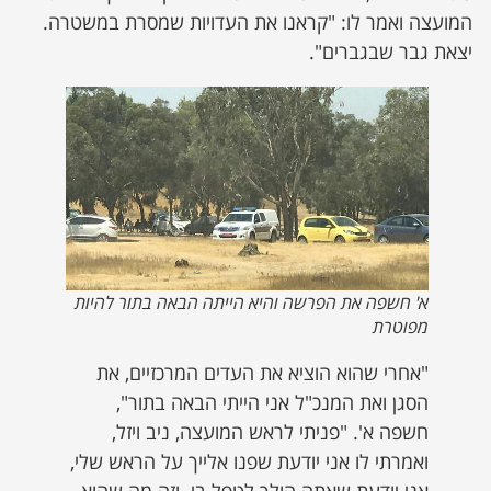
המועצה ואמר לו: "קראנו את העדויות שמסרת במשטרה.
יצאת גבר שבגברים".
א' חשפה את הפרשה והיא הייתה הבאה בתור להיות
מפוטרת
"אחרי שהוא הוציא את העדים המרכזיים, את
הסגן ואת המנכ"ל אני הייתי הבאה בתור",
חשפה א'. "פניתי לראש המועצה, ניב ויזל,
ואמרתי לו אני יודעת שפנו אלייך על הראש שלי,
אני יודעת שאתה הולך לטפל בי. וזה מה שהוא