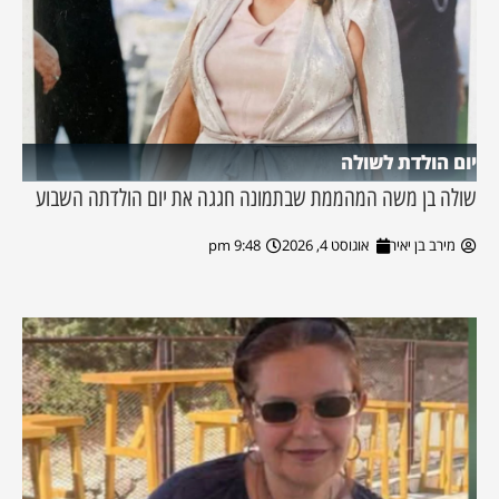
יום הולדת לשולה
שולה בן משה המהממת שבתמונה חגגה את יום הולדתה השבוע
מירב בן יאיר
אוגוסט 4, 2026
9:48 pm