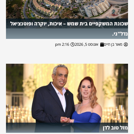
שכונת המשקפיים בית שמש – איכות, יוקרה ופוטנציאל
נדל"ני.
מאור בן חיים
אוגוסט 5, 2026
2:16 pm
מזל טוב לדן