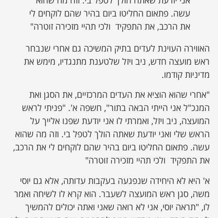
עשה. פתאום החליטו ביום בהיר שהם לוקחים לי
את הרכב, את התפקיד ולכי תהיי מזכירה זוטרה"
האווירה העוינת לעדים בתיק המשיכה גם אחרי שנבחר
ראש מועצה חדש, ניב ויזל שלטענת מתנגדיו, מימש את
מדיניות קודמו.
"אחרי שהוא הוציא את העדים המרכזיים, את הסגן ואת
המנכ"ל אני הייתי הבאה בתור", חשפה א'. "פניתי לראש
המועצה, ניב ויזל, ואמרתי לו אני יודעת שפנו אלייך על
הראש שלי ואני יודעת שאתה הולך לטפל בי. וזה מה שהוא
עשה. פתאום החליטו ביום בהיר שהם לוקחים לי את הרכב,
את התפקיד ולכי תהיי מזכירה זוטרה"
א' היא לא היחידה שנפגעה בעקבות עדותה, אלא גם יוסי
משה, סגן ראש המועצה לשעבר. הוא קרא לו לשיחה ואמר
לו, "תראה יוסי, אני לא רואה שאני ואתה יכולים להמשיך