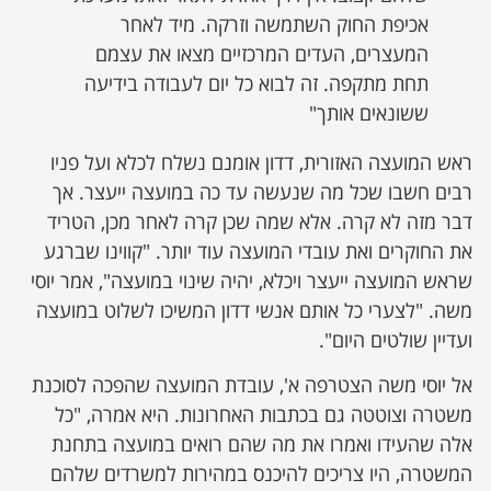
אכיפת החוק השתמשה וזרקה. מיד לאחר
המעצרים, העדים המרכזיים מצאו את עצמם
תחת מתקפה. זה לבוא כל יום לעבודה בידיעה
ששונאים אותך"
ראש המועצה האזורית, דדון אומנם נשלח לכלא ועל פניו
רבים חשבו שכל מה שנעשה עד כה במועצה ייעצר. אך
דבר מזה לא קרה. אלא שמה שכן קרה לאחר מכן, הטריד
את החוקרים ואת עובדי המועצה עוד יותר. "קווינו שברגע
שראש המועצה ייעצר ויכלא, יהיה שינוי במועצה", אמר יוסי
משה. "לצערי כל אותם אנשי דדון המשיכו לשלוט במועצה
ועדיין שולטים היום".
אל יוסי משה הצטרפה א', עובדת המועצה שהפכה לסוכנת
משטרה וצוטטה גם בכתבות האחרונות. היא אמרה, "כל
אלה שהעידו ואמרו את מה שהם רואים במועצה בתחנת
המשטרה, היו צריכים להיכנס במהירות למשרדים שלהם