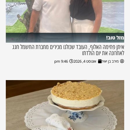
מזל טוב!
איתן פחימה האלוף, העובד שכולנו מכירים מחברת החשמל חגג
לאחרונה את יום הולדתו
מירב בן יאיר
אוגוסט 4, 2026
9:46 pm