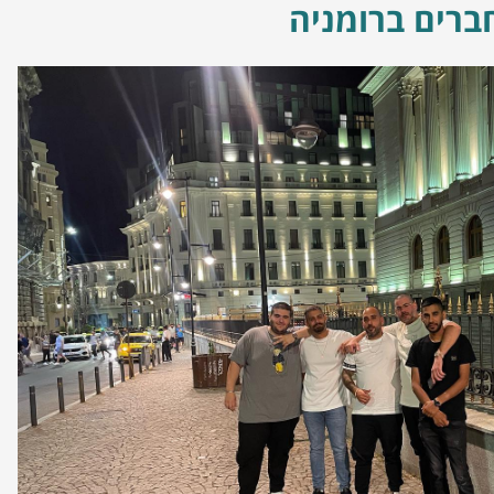
ברים ברומניה