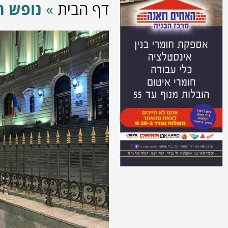
דף הבית
»
נופש ח