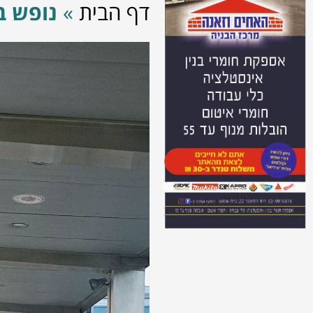
דף הבית
»
נופש ב