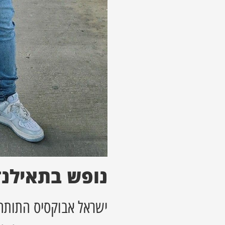
נופש בתאילנד
ישראל אבוקסיס התותח,