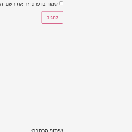
שמור בדפדפן זה את השם, הא
שיתוף הכתבה: