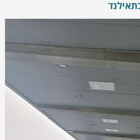
תאילנד