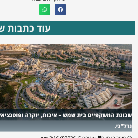
עוד כתבות שא
שכונת המשקפיים בית שמש – איכות, יוקרה ופוטנציאל
נדל"ני.
מאור בן חיים
אוגוסט 5, 2026
2:16 pm