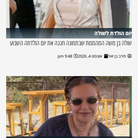
יום הולדת לשולה
שולה בן משה המהממת שבתמונה חגגה את יום הולדתה השבוע
מירב בן יאיר
אוגוסט 4, 2026
9:48 pm