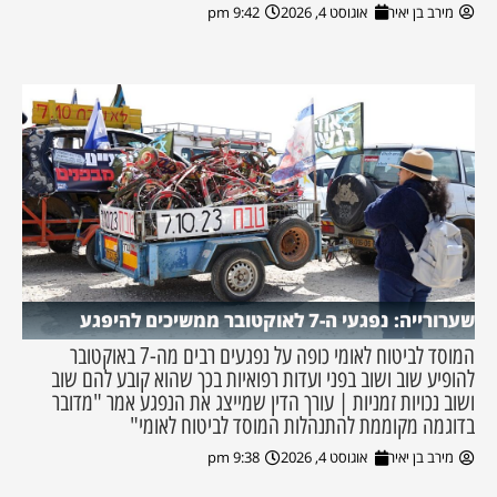
מירב בן יאיר
אוגוסט 4, 2026
9:42 pm
שערורייה: נפגעי ה-7 לאוקטובר ממשיכים להיפגע
המוסד לביטוח לאומי כופה על נפגעים רבים מה-7 באוקטובר
להופיע שוב ושוב בפני ועדות רפואיות בכך שהוא קובע להם שוב
ושוב נכויות זמניות | עורך הדין שמייצג את הנפגע אמר "מדובר
בדוגמה מקוממת להתנהלות המוסד לביטוח לאומי"
מירב בן יאיר
אוגוסט 4, 2026
9:38 pm