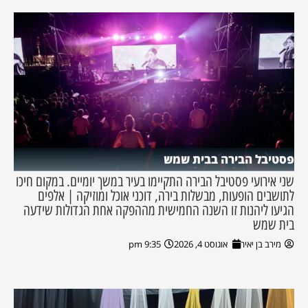
פסטיבל הבירה בבית שמש
שני אירועי פסטיבל הבירה התקיימו בעיר במשך יומיים. במקום חיכו
לתושבים הופעות, מבשלות בירה, דוכני אוכל ומוזיקה | אלפים
הגיעו ליהנות זו השנה החמישית מההפקה אחת הגדולות שידעה
בית שמש
מירב בן יאיר
אוגוסט 4, 2026
9:35 pm