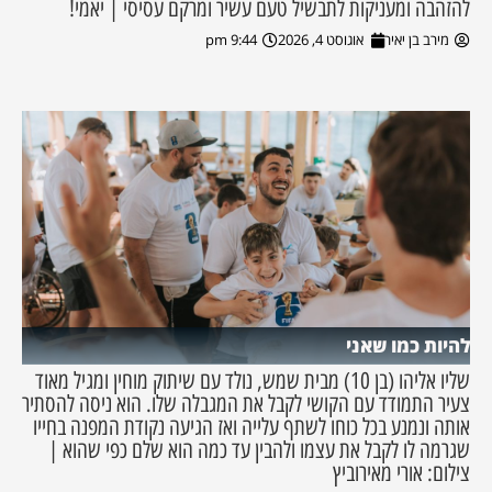
להזהבה ומעניקות לתבשיל טעם עשיר ומרקם עסיסי | יאמי!
מירב בן יאיר
אוגוסט 4, 2026
9:44 pm
להיות כמו שאני
שליו אליהו (בן 10) מבית שמש, נולד עם שיתוק מוחין ומגיל מאוד
צעיר התמודד עם הקושי לקבל את המגבלה שלו. הוא ניסה להסתיר
אותה ונמנע בכל כוחו לשתף עלייה ואז הגיעה נקודת המפנה בחייו
שגרמה לו לקבל את עצמו ולהבין עד כמה הוא שלם כפי שהוא |
צילום: אורי מאירוביץ