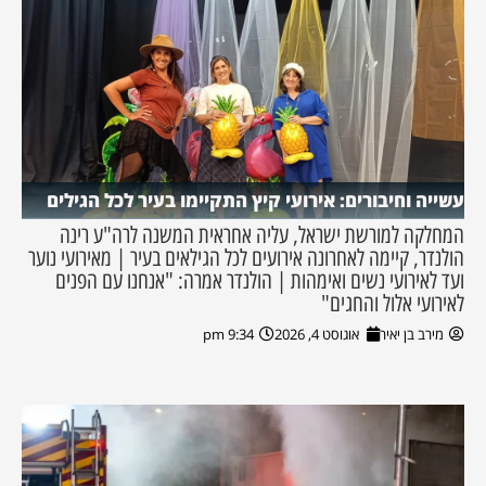
עשייה וחיבורים: אירועי קיץ התקיימו בעיר לכל הגילים
המחלקה למורשת ישראל, עליה אחראית המשנה לרה"ע רינה
הולנדר, קיימה לאחרונה אירועים לכל הגילאים בעיר | מאירועי נוער
ועד לאירועי נשים ואימהות | הולנדר אמרה: "אנחנו עם הפנים
לאירועי אלול והחגים"
מירב בן יאיר
אוגוסט 4, 2026
9:34 pm