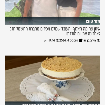
מזל טוב!
איתן פחימה האלוף, העובד שכולנו מכירים מחברת החשמל חגג
לאחרונה את יום הולדתו
מירב בן יאיר
אוגוסט 4, 2026
9:46 pm