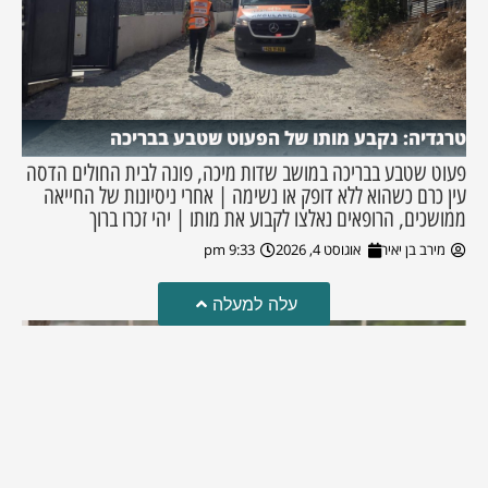
טרגדיה: נקבע מותו של הפעוט שטבע בבריכה
פעוט שטבע בבריכה במושב שדות מיכה, פונה לבית החולים הדסה
עין כרם כשהוא ללא דופק או נשימה | אחרי ניסיונות של החייאה
ממושכים, הרופאים נאלצו לקבוע את מותו | יהי זכרו ברוך
מירב בן יאיר
אוגוסט 4, 2026
9:33 pm
עלה למעלה