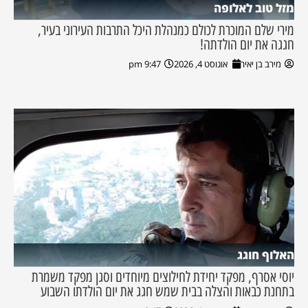
מזל טוב לאלופה
מירי שלם המוכרת לכולם כמנהלת היכל התרבות העירוני בעיר,
חגגה את יום הולדתה!
מירב בן יאיר
אוגוסט 4, 2026
9:47 pm
האלוף חוגג
יוסי אסרף, מפקד יחידת לחילוצים מיוחדים וסגן מפקד משמרת
בתחנת כבאות והצלה בבית שמש חגג את יום הולדתו השבוע