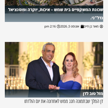
שכונת המשקפיים בית שמש – איכות, יוקרה ופוטנציאל
נדל"ני.
מאור בן חיים
אוגוסט 5, 2026
2:16 pm
מזל טוב לדן
דן המלך שבתמונה חגג ממש לאחרונה את יום הולדתו