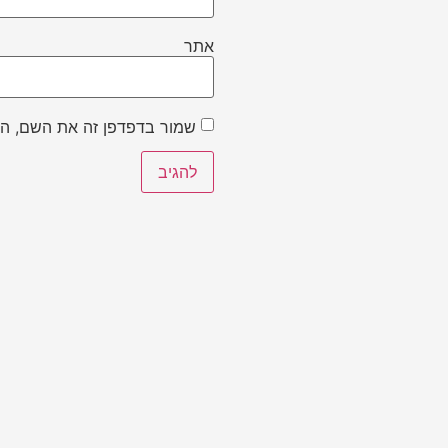
אתר
שמור בדפדפן זה את השם, הא