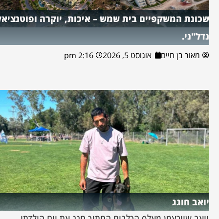
שכונת המשקפיים בית שמש – איכות, יוקרה ופוטנציאל
נדל"ני.
מאור בן חיים
אוגוסט 5, 2026
2:16 pm
יואב חוגג