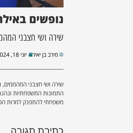
נופשים באילת
שירה ושי חצבני המהממ
מירב בן יאיר
יוני 18, 2024
שירה ושי חצבני המהממים, 
התמונות המשפחתיות ונהנת
משפחתי להתפנק למרות הכל
כתיבת תגובה