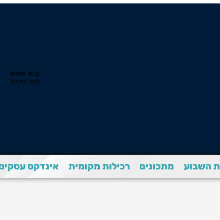
 השבוע
מתכונים
רכילות מקומית
אינדקס עסקים