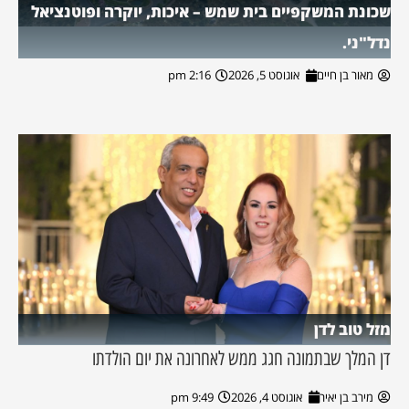
שכונת המשקפיים בית שמש – איכות, יוקרה ופוטנציאל
נדל"ני.
מאור בן חיים
אוגוסט 5, 2026
2:16 pm
מזל טוב לדן
דן המלך שבתמונה חגג ממש לאחרונה את יום הולדתו
מירב בן יאיר
אוגוסט 4, 2026
9:49 pm