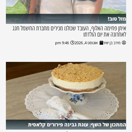
מזל טוב!
איתן פחימה האלוף, העובד שכולנו מכירים מחברת החשמל חגג
לאחרונה את יום הולדתו
מירב בן יאיר
אוגוסט 4, 2026
9:46 pm
המתכון של השף: עוגת גבינה פירורים קלאסית