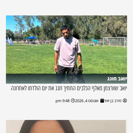
יואב חוגג
יואב שוורצמן מאלף הכלבים החתיך חגג את יום הולדתו לאחרונה
מירב בן יאיר
אוגוסט 4, 2026
9:48 pm