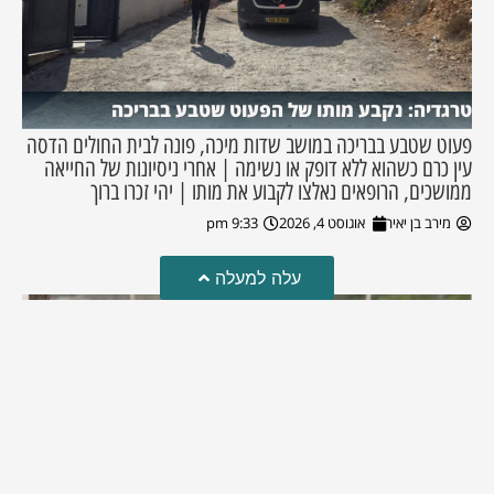
טרגדיה: נקבע מותו של הפעוט שטבע בבריכה
פעוט שטבע בבריכה במושב שדות מיכה, פונה לבית החולים הדסה
עין כרם כשהוא ללא דופק או נשימה | אחרי ניסיונות של החייאה
ממושכים, הרופאים נאלצו לקבוע את מותו | יהי זכרו ברוך
מירב בן יאיר
אוגוסט 4, 2026
9:33 pm
עלה למעלה