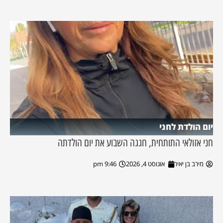
יום הולדת לחני
חני אזולאי התותחית, חגגה השבוע את יום הולדתה
מירב בן יאיר
אוגוסט 4, 2026
9:46 pm