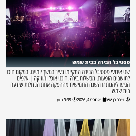
פסטיבל הבירה בבית שמש
שני אירועי פסטיבל הבירה התקיימו בעיר במשך יומיים. במקום חיכו
לתושבים הופעות, מבשלות בירה, דוכני אוכל ומוזיקה | אלפים
הגיעו ליהנות זו השנה החמישית מההפקה אחת הגדולות שידעה
בית שמש
מירב בן יאיר
אוגוסט 4, 2026
9:35 pm