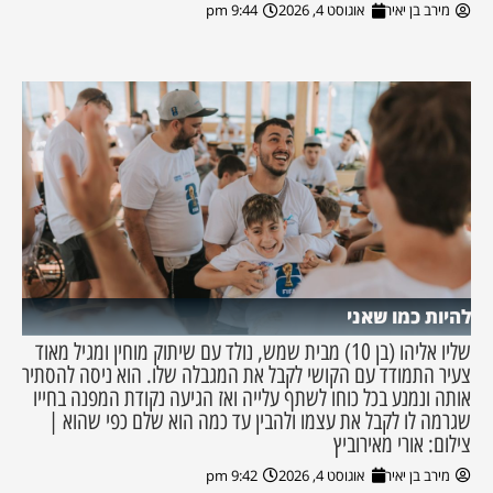
מירב בן יאיר
אוגוסט 4, 2026
9:44 pm
להיות כמו שאני
שליו אליהו (בן 10) מבית שמש, נולד עם שיתוק מוחין ומגיל מאוד
צעיר התמודד עם הקושי לקבל את המגבלה שלו. הוא ניסה להסתיר
אותה ונמנע בכל כוחו לשתף עלייה ואז הגיעה נקודת המפנה בחייו
שגרמה לו לקבל את עצמו ולהבין עד כמה הוא שלם כפי שהוא |
צילום: אורי מאירוביץ
מירב בן יאיר
אוגוסט 4, 2026
9:42 pm