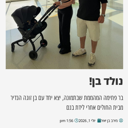
ן מסע מלחמה
ת השבוע
ונים
לות מקומית
דקס עסקים
נולד בן!
בר פחימה המהממת שבתמונה, יצא יחד עם בן זוגה הנדיר
מבית החולים אחרי לידת בנם
מירב בן יאיר
יולי 1, 2026
1:56 pm