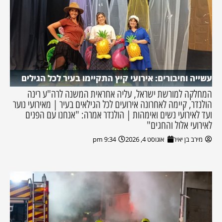
עשייה וחיבורים: אירועי קיץ התקיימו בעיר לכל הגילים
המחלקה למורשת ישראל, עליה אחראית המשנה לרה"ע רינה
הולנדר, קיימה לאחרונה אירועים לכל הגילאים בעיר | מאירועי נוער
ועד לאירועי נשים ואימהות | הולנדר אמרה: "אנחנו עם הפנים
לאירועי אלול והחגים"
מירב בן יאיר
אוגוסט 4, 2026
9:34 pm