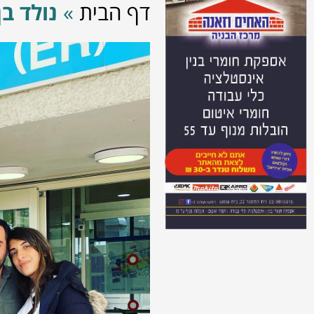
דף הבית
»
נולד בן