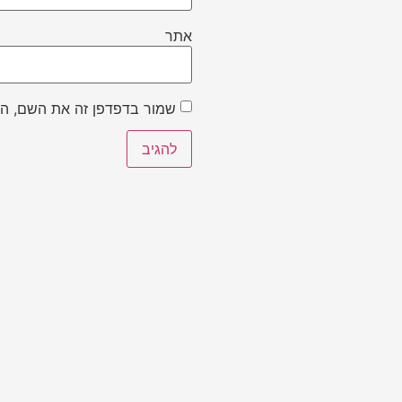
אתר
שמור בדפדפן זה את השם, הא