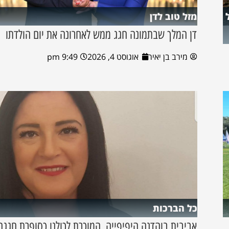
מזל טוב לדן
דן המלך שבתמונה חגג ממש לאחרונה את יום הולדתו
מירב בן יאיר
אוגוסט 4, 2026
9:49 pm
כל הברכות
אביבית בוהדנה היפיפייה, המוכרת לכולנו כסופרת חגגה