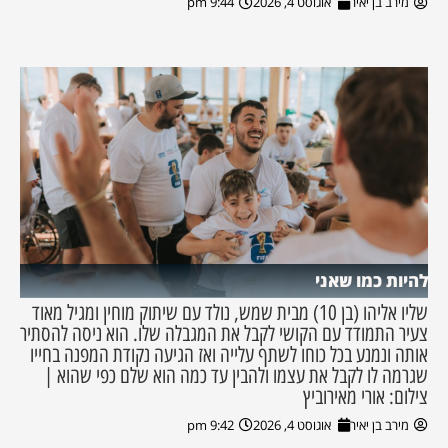
מירב בן יאיר
אוגוסט 4, 2026
9:44 pm
להיות כמו שאני
שליו אליהו (בן 10) מבית שמש, נולד עם שיתוק מוחין ומגיל מאוד
צעיר התמודד עם הקושי לקבל את המגבלה שלו. הוא ניסה להסתיר
אותה ונמנע בכל כוחו לשתף עלייה ואז הגיעה נקודת המפנה בחייו
שגרמה לו לקבל את עצמו ולהבין עד כמה הוא שלם כפי שהוא |
צילום: אורי מאירוביץ
מירב בן יאיר
אוגוסט 4, 2026
9:42 pm