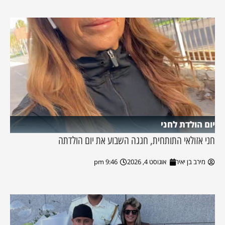
יום הולדת לחני
חני אזולאי התותחית, חגגה השבוע את יום הולדתה
מירב בן יאיר
אוגוסט 4, 2026
9:46 pm