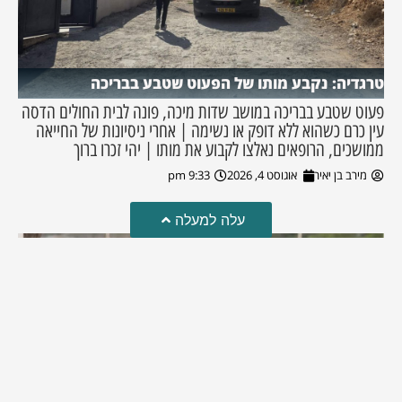
טרגדיה: נקבע מותו של הפעוט שטבע בבריכה
פעוט שטבע בבריכה במושב שדות מיכה, פונה לבית החולים הדסה
עין כרם כשהוא ללא דופק או נשימה | אחרי ניסיונות של החייאה
ממושכים, הרופאים נאלצו לקבוע את מותו | יהי זכרו ברוך
מירב בן יאיר
אוגוסט 4, 2026
9:33 pm
עלה למעלה