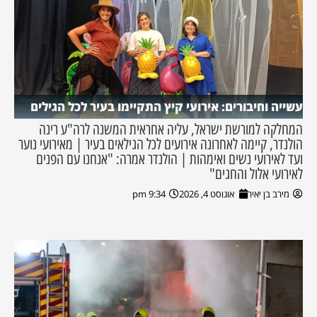
עשייה וחיבורים: אירועי קיץ התקיימו בעיר לכל הגילים
המחלקה למורשת ישראל, עליה אחראית המשנה לרה"ע רינה
הולנדר, קיימה לאחרונה אירועים לכל הגילאים בעיר | מאירועי נוער
ועד לאירועי נשים ואימהות | הולנדר אמרה: "אנחנו עם הפנים
לאירועי אלול והחגים"
מירב בן יאיר
אוגוסט 4, 2026
9:34 pm