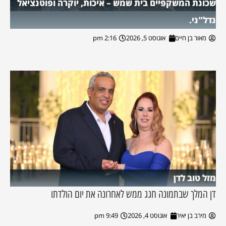
שכונת המשקפיים בית שמש – איכות, יוקרה ופוטנציאל
נדל"ני.
מאור בן חיים
אוגוסט 5, 2026
2:16 pm
מזל טוב לדן
דן המלך שבתמונה חגג ממש לאחרונה את יום הולדתו
מירב בן יאיר
אוגוסט 4, 2026
9:49 pm