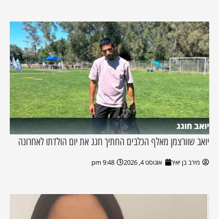
יואב חוגג
יואב שוורצמן מאלף הכלבים החתיך חגג את יום הולדתו לאחרונה
מירב בן יאיר
אוגוסט 4, 2026
9:48 pm