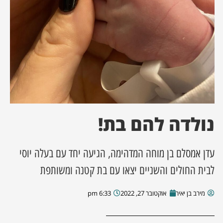
ן מסע מלחמה
ת השבוע
ונים
לות מקומית
נולדה להם בת!
דקס עסקים
עדן אמסלם בן מוחה המדהימה, הגיעה יחד עם בעלה יוסי
לבית החולים והשניים יצאו עם בת קטנה ומשותפת
מירב בן יאיר
אוקטובר 27, 2022
6:33 pm