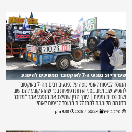
שערורייה: נפגעי ה-7 לאוקטובר ממשיכים להיפגע
המוסד לביטוח לאומי כופה על נפגעים רבים מה-7 באוקטובר
להופיע שוב ושוב בפני ועדות רפואיות בכך שהוא קובע להם שוב
ושוב נכויות זמניות | עורך הדין שמייצג את הנפגע אמר "מדובר
בדוגמה מקוממת להתנהלות המוסד לביטוח לאומי"
מירב בן יאיר
אוגוסט 4, 2026
9:38 pm