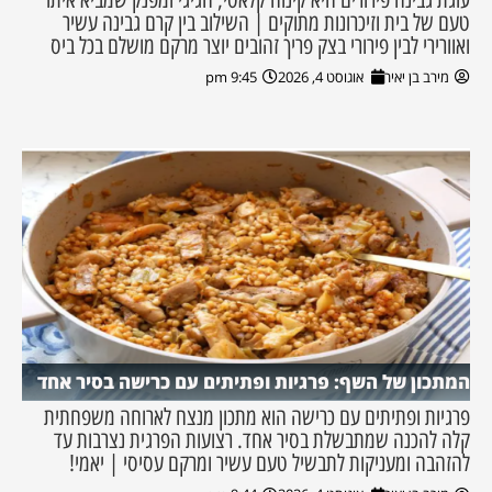
טעם של בית וזיכרונות מתוקים | השילוב בין קרם גבינה עשיר
ואוורירי לבין פירורי בצק פריך זהובים יוצר מרקם מושלם בכל ביס
מירב בן יאיר
אוגוסט 4, 2026
9:45 pm
המתכון של השף: פרגיות ופתיתים עם כרישה בסיר אחד
פרגיות ופתיתים עם כרישה הוא מתכון מנצח לארוחה משפחתית
קלה להכנה שמתבשלת בסיר אחד. רצועות הפרגית נצרבות עד
להזהבה ומעניקות לתבשיל טעם עשיר ומרקם עסיסי | יאמי!