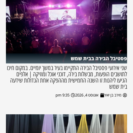
פסטיבל הבירה בבית שמש
שני אירועי פסטיבל הבירה התקיימו בעיר במשך יומיים. במקום חיכו
לתושבים הופעות, מבשלות בירה, דוכני אוכל ומוזיקה | אלפים
הגיעו ליהנות זו השנה החמישית מההפקה אחת הגדולות שידעה
בית שמש
מירב בן יאיר
אוגוסט 4, 2026
9:35 pm