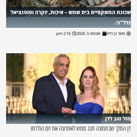
שכונת המשקפיים בית שמש – איכות, יוקרה ופוטנציאל
נדל"ני.
מאור בן חיים
אוגוסט 5, 2026
2:16 pm
מזל טוב לדן
דן המלך שבתמונה חגג ממש לאחרונה את יום הולדתו