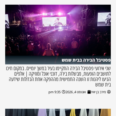
פסטיבל הבירה בבית שמש
שני אירועי פסטיבל הבירה התקיימו בעיר במשך יומיים. במקום חיכו
לתושבים הופעות, מבשלות בירה, דוכני אוכל ומוזיקה | אלפים
הגיעו ליהנות זו השנה החמישית מההפקה אחת הגדולות שידעה
בית שמש
מירב בן יאיר
אוגוסט 4, 2026
9:35 pm