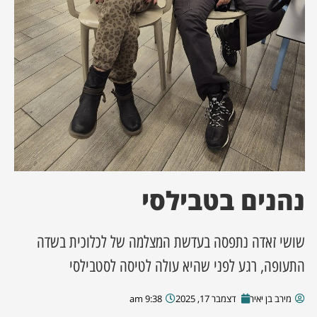
ן מסע מלחמה
ת השבוע
ונים
לות מקומית
דקס עסקים
נהנים בטבילסי
שושי זאדה נתפסה בעדשת המצלמה של לכלוכית בשדה
התעופה, רגע לפני שהיא עולה לטיסה לסטבילסי
מירב בן יאיר
דצמבר 17, 2025
9:38 am