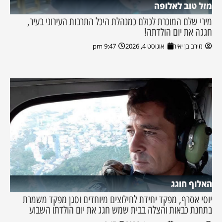
מזל טוב לאלופה
מירי שלם המוכרת לכולם כמנהלת היכל התרבות העירוני בעיר,
חגגה את יום הולדתה!
מירב בן יאיר
אוגוסט 4, 2026
9:47 pm
האלוף חוגג
יוסי אסרף, מפקד יחידת לחילוצים מיוחדים וסגן מפקד משמרת
בתחנת כבאות והצלה בבית שמש חגג את יום הולדתו השבוע