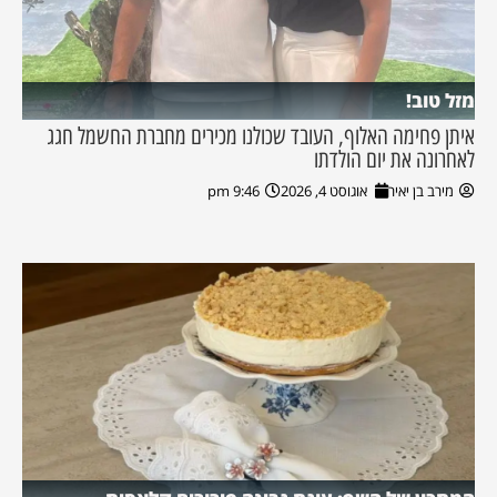
מזל טוב!
איתן פחימה האלוף, העובד שכולנו מכירים מחברת החשמל חגג
לאחרונה את יום הולדתו
מירב בן יאיר
אוגוסט 4, 2026
9:46 pm