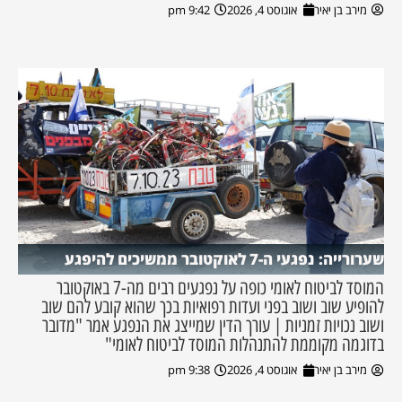
מירב בן יאיר
אוגוסט 4, 2026
9:42 pm
שערורייה: נפגעי ה-7 לאוקטובר ממשיכים להיפגע
המוסד לביטוח לאומי כופה על נפגעים רבים מה-7 באוקטובר
להופיע שוב ושוב בפני ועדות רפואיות בכך שהוא קובע להם שוב
ושוב נכויות זמניות | עורך הדין שמייצג את הנפגע אמר "מדובר
בדוגמה מקוממת להתנהלות המוסד לביטוח לאומי"
מירב בן יאיר
אוגוסט 4, 2026
9:38 pm