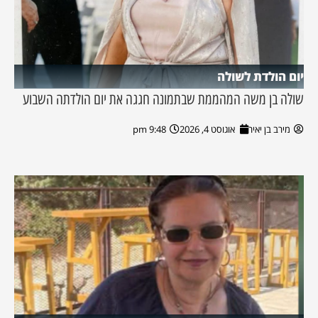
יום הולדת לשולה
שולה בן משה המהממת שבתמונה חגגה את יום הולדתה השבוע
מירב בן יאיר
אוגוסט 4, 2026
9:48 pm