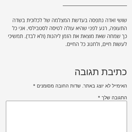
שושי זאדה נתפסה בעדשת המצלמה של לכלוכית בשדה
התעופה, רגע לפני שהיא עולה לטיסה לסטבילסי. אני כל
כך שמחה שאת מוצאת את הזמן ליהנות (ולא לבד). תמשיכי
לעשות חיים, ולחגוג כל החיים.
כתיבת תגובה
האימייל לא יוצג באתר.
שדות החובה מסומנים
*
התגובה שלך
*