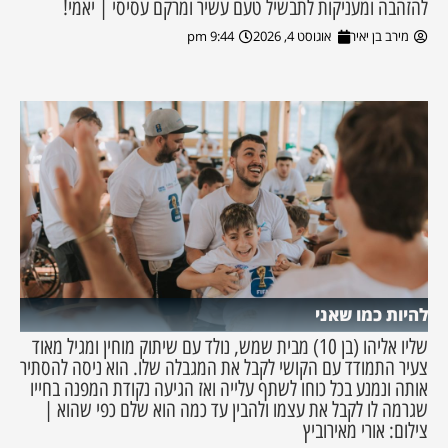
להזהבה ומעניקות לתבשיל טעם עשיר ומרקם עסיסי | יאמי!
מירב בן יאיר
אוגוסט 4, 2026
9:44 pm
להיות כמו שאני
שליו אליהו (בן 10) מבית שמש, נולד עם שיתוק מוחין ומגיל מאוד
צעיר התמודד עם הקושי לקבל את המגבלה שלו. הוא ניסה להסתיר
אותה ונמנע בכל כוחו לשתף עלייה ואז הגיעה נקודת המפנה בחייו
שגרמה לו לקבל את עצמו ולהבין עד כמה הוא שלם כפי שהוא |
צילום: אורי מאירוביץ