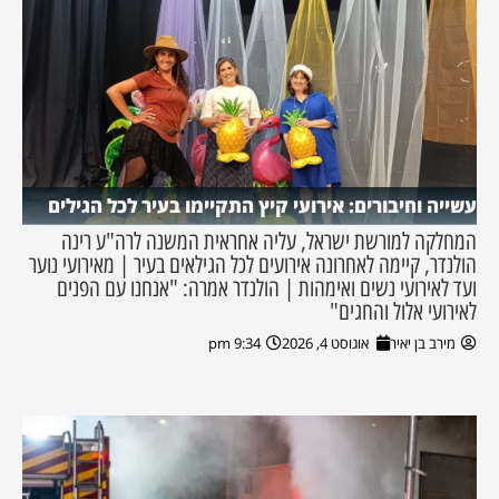
עשייה וחיבורים: אירועי קיץ התקיימו בעיר לכל הגילים
המחלקה למורשת ישראל, עליה אחראית המשנה לרה"ע רינה
הולנדר, קיימה לאחרונה אירועים לכל הגילאים בעיר | מאירועי נוער
ועד לאירועי נשים ואימהות | הולנדר אמרה: "אנחנו עם הפנים
לאירועי אלול והחגים"
מירב בן יאיר
אוגוסט 4, 2026
9:34 pm