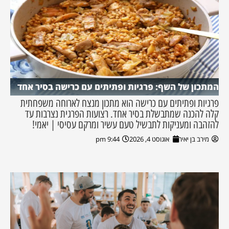
המתכון של השף: פרגיות ופתיתים עם כרישה בסיר אחד
פרגיות ופתיתים עם כרישה הוא מתכון מנצח לארוחה משפחתית
קלה להכנה שמתבשלת בסיר אחד. רצועות הפרגית נצרבות עד
להזהבה ומעניקות לתבשיל טעם עשיר ומרקם עסיסי | יאמי!
מירב בן יאיר
אוגוסט 4, 2026
9:44 pm