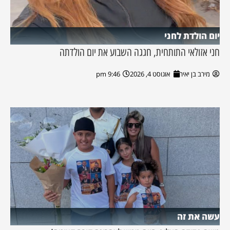
יום הולדת לחני
חני אזולאי התותחית, חגגה השבוע את יום הולדתה
מירב בן יאיר
אוגוסט 4, 2026
9:46 pm
עשה את זה