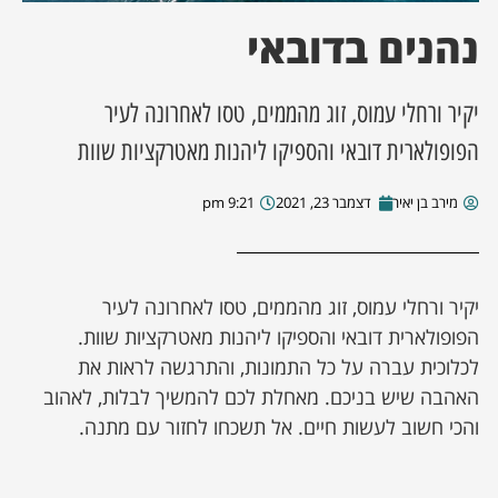
נהנים בדובאי
ן מסע מלחמה
ת השבוע
יקיר ורחלי עמוס, זוג מהממים, טסו לאחרונה לעיר
הפופולארית דובאי והספיקו ליהנות מאטרקציות שוות
ונים
מירב בן יאיר
דצמבר 23, 2021
9:21 pm
לות מקומית
דקס עסקים
יקיר ורחלי עמוס, זוג מהממים, טסו לאחרונה לעיר
הפופולארית דובאי והספיקו ליהנות מאטרקציות שוות.
לכלוכית עברה על כל התמונות, והתרגשה לראות את
האהבה שיש בניכם. מאחלת לכם להמשיך לבלות, לאהוב
והכי חשוב לעשות חיים. אל תשכחו לחזור עם מתנה.