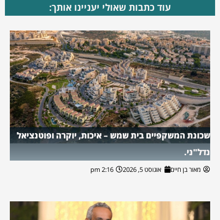
עוד כתבות שאולי יעניינו אותך:
שכונת המשקפיים בית שמש – איכות, יוקרה ופוטנציאל
נדל"ני.
מאור בן חיים
אוגוסט 5, 2026
2:16 pm