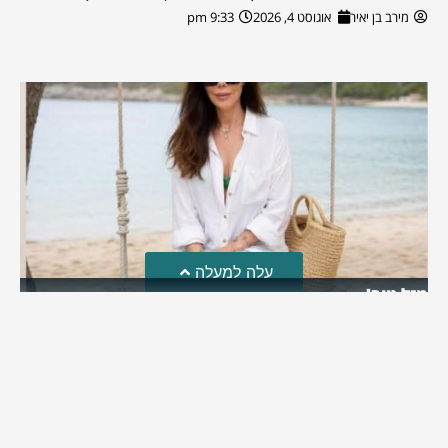
מירב בן יאיר
אוגוסט 4, 2026
9:33 pm
עלה למעלה
מזל טוב!
סמדר כהן האלופה שבתמונה, חגגה את יום הולדתה לאחרונה
מירב בן יאיר
יולי 30, 2026
6:15 pm