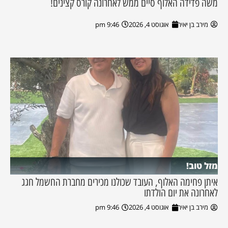
משה פדידה האלוף סיים ממש לאחרונה קורס קצינים!
מירב בן יאיר
אוגוסט 4, 2026
9:46 pm
מזל טוב!
איתן פחימה האלוף, העובד שכולנו מכירים מחברת החשמל חגג
לאחרונה את יום הולדתו
מירב בן יאיר
אוגוסט 4, 2026
9:46 pm