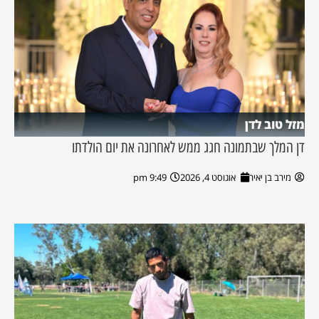
מזל טוב לדן
דן המלך שבתמונה חגג ממש לאחרונה את יום הולדתו
מירב בן יאיר
אוגוסט 4, 2026
9:49 pm