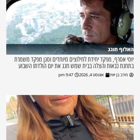
האלוף חוגג
יוסי אסרף, מפקד יחידת לחילוצים מיוחדים וסגן מפקד משמרת
בתחנת כבאות והצלה בבית שמש חגג את יום הולדתו השבוע
מירב בן יאיר
אוגוסט 4, 2026
9:47 pm