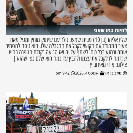
להיות כמו שאני
שליו אליהו (בן 10) מבית שמש, נולד עם שיתוק מוחין ומגיל מאוד
צעיר התמודד עם הקושי לקבל את המגבלה שלו. הוא ניסה להסתיר
אותה ונמנע בכל כוחו לשתף עלייה ואז הגיעה נקודת המפנה בחייו
שגרמה לו לקבל את עצמו ולהבין עד כמה הוא שלם כפי שהוא |
צילום: אורי מאירוביץ
מירב בן יאיר
אוגוסט 4, 2026
9:42 pm