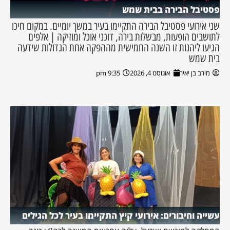
פסטיבל הבירה בבית שמש
שני אירועי פסטיבל הבירה התקיימו בעיר במשך יומיים. במקום חיכו
לתושבים הופעות, מבשלות בירה, דוכני אוכל ומוזיקה | אלפים
הגיעו ליהנות זו השנה החמישית מההפקה אחת הגדולות שידעה
בית שמש
מירב בן יאיר
אוגוסט 4, 2026
9:35 pm
עשייה וחיבורים: אירועי קיץ התקיימו בעיר לכל הגילים