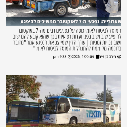
שערורייה: נפגעי ה-7 לאוקטובר ממשיכים להיפגע
המוסד לביטוח לאומי כופה על נפגעים רבים מה-7 באוקטובר
להופיע שוב ושוב בפני ועדות רפואיות בכך שהוא קובע להם שוב
ושוב נכויות זמניות | עורך הדין שמייצג את הנפגע אמר "מדובר
בדוגמה מקוממת להתנהלות המוסד לביטוח לאומי"
מירב בן יאיר
אוגוסט 4, 2026
9:38 pm