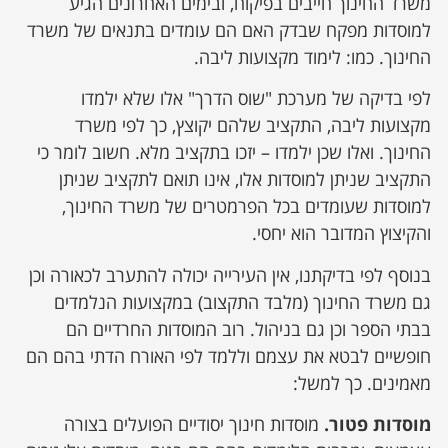
משרד החינוך חייבים בפיקוח, ובימים האחרונים הגיע
למוסדות מפקח שבדק האם הם עומדים בתנאים של משרד
החינוך. כמו: לימוד מקצועות ליבה.
לפי בדיקה של מערכת "שוס הדרך" אלו שלא ילמדו
מקצועות ליבה, התקציב שלהם יקוצץ, כך לפי משרד
החינוך. ואלו שכן ילמדו – יזכו בתקציב מלא. חשוב לומר כי
התקציב שניתן למוסדות אלו, אינו תואם לתקציב שניתן
למוסדות שעומדים בכל הפרמטרים של משרד החינוך,
והקיצוץ המדובר הוא יחסי.
בנוסף לפי בדיקתנו, אין העירייה יכולה להתערב לכאורה וכן
גם משרד החינוך (מלבד התקצוב) במקצועות הנלמדים
בבתי הספר וכן גם בניהול. רוב המוסדות החרדיים הם
חופשיים לבטא את עצמם וללמד לפי האורח הדתי בהם הם
מאמינים. כך למשל:
מוסדות פטור.
מוסדות חינוך יסודיים הפועלים בצורה