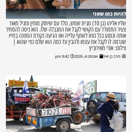
להיות כמו שאני
שליו אליהו (בן 10) מבית שמש, נולד עם שיתוק מוחין ומגיל מאוד
צעיר התמודד עם הקושי לקבל את המגבלה שלו. הוא ניסה להסתיר
אותה ונמנע בכל כוחו לשתף עלייה ואז הגיעה נקודת המפנה בחייו
שגרמה לו לקבל את עצמו ולהבין עד כמה הוא שלם כפי שהוא |
צילום: אורי מאירוביץ
מירב בן יאיר
אוגוסט 4, 2026
9:42 pm