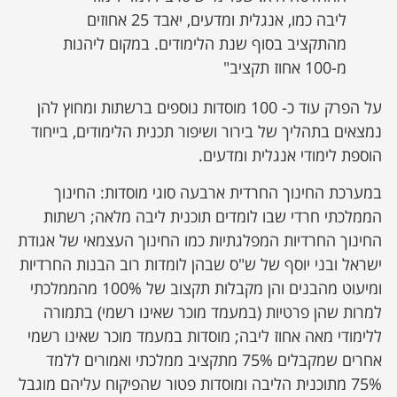
ליבה כמו, אנגלית ומדעים, יאבד 25 אחוזים
מהתקציב בסוף שנת הלימודים. במקום ליהנות
מ-100 אחוז תקציב"
על הפרק עוד כ- 100 מוסדות נוספים ברשתות ומחוץ להן
נמצאים בתהליך של בירור ושיפור תכנית הלימודים, בייחוד
הוספת לימודי אנגלית ומדעים.
במערכת החינוך החרדית ארבעה סוגי מוסדות: החינוך
הממלכתי חרדי שבו לומדים תוכנית ליבה מלאה; רשתות
החינוך החרדיות המפלגתיות כמו החינוך העצמאי של אגודת
ישראל ובני יוסף של ש"ס שבהן לומדות רוב הבנות החרדיות
ומיעוט מהבנים והן מקבלות תקצוב של 100% מהממלכתי
למרות שהן פרטיות (במעמד מוכר שאינו רשמי) בתמורה
ללימודי מאה אחוז ליבה; מוסדות במעמד מוכר שאינו רשמי
אחרים שמקבלים 75% מתקציב ממלכתי ואמורים ללמד
75% מתוכנית הליבה ומוסדות פטור שהפיקוח עליהם מוגבל