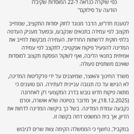
כפי שיקרה כנראה ל-22 המוסדות שקיבלו
הודעה על סילוקם"
לטענת חדו"ש, הדבר מנוגד לחוק יסודות התקציב, שמחייב
תקצוב לפי עמידה בתנאים שנקבעו, ובפועל מעניק העדפה
בלתי חוקית לרשתות החרדיות. העתירה מבקשת לחייב את
המדינה להפעיל פיקוח אפקטיבי, לתקצב לפי עמידה
אמיתית בתנאי הליבה, ואף לשקול הפסקת תקצוב למוסדות
שאינם משתפים פעולה.
משרד החינוך והאוצר, שמיוצגים על ידי פרקליטות המדינה,
לא הגישו עד כה תגובה עניינית לעתירה. הם טוענים כי
מתווה פיקוח חדש גובש בדרג המקצועי רק לאחרונה
(18.12.2025), אך מדובר בטיוטה שלא אושרה, וטרם
נקבעה עמדת המדינה. בשל כך ביקשה המדינה לדחות את
הדיון, אך בית המשפט דחה בקשה זו.
במקביל, נחשף כי הממשלה הקימה צוות שרים לגיבוש