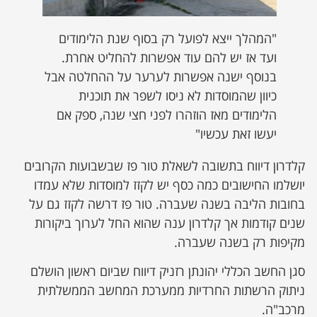
"המהלך ייצא לפועל רק בסוף שנת הלימודים
ועד אז יש להם עוד אפשרות להחליט אחרת.
בנוסף ישנה אפשרות לערער על ההחלטה אבל
כיוון שהמוסדות לא ניסו לשפר את תוכנית
הלימודים מאז הוזהרו לפני חצי שנה, ספק אם
יעשו זאת עכשיו"
קלדרון דיווח בתשובה לשאלת טור פז שבשבועות הקרובים
יושלמו החישובים כמה כסף יש לקזז למוסדות שלא עמדו
בחובות הליבה בשנה שעברה. טור פז דרשה לקזז גם על
שנים קודמות אך קלדרון ענה שהוא החל לערוך ביקורות
מקיפות רק בשנה שעברה.
סגן החשב הכללי יהונתן רזניק דיווח שביום ראשון הושלם
ניתוק הרשתות החרדיות ממערכת המחשב הממשלתית
מרכב"ה.