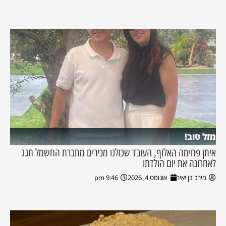
מזל טוב!
איתן פחימה האלוף, העובד שכולנו מכירים מחברת החשמל חגג
לאחרונה את יום הולדתו
מירב בן יאיר
אוגוסט 4, 2026
9:46 pm