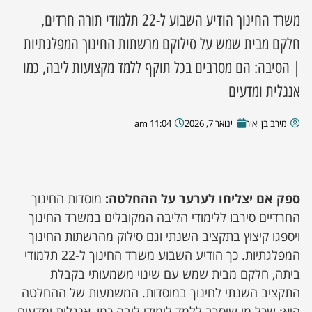
משרד החינוך הודיע השבוע ל-22 תלמודי תורה חרדים,
ן מסע מלחמה
חלקם מבית שמש על סילוקם מרשתות החינוך המפלגתיות
| הסיבה: הם מסרבים בכל תוקף ללמד מקצועות ליבה, כמו
ת השבוע
אנגלית ומדעים
ונים
מירב בן יאיר
ינואר 7, 2026
11:04 am
לות מקומית
דקס עסקים
ספק אם יצליחו לערער על ההחלטה:
מוסדות החינוך
החרדיים סירבו ללימודי הליבה המקובלים במשרד החינוך
ויספגו קיצוץ בתקציב השנתי וגם סילוק מהרשתות החינוך
המפלגתיות. כך הודיע השבוע משרד החינוך ל-22 תלמודי
ביתה, חלקם מבית שמש עם שינוי משמעותי בקבלת
התקציב השנתי לחינוך במוסדות. המשמעות של ההחלטה
היא: שכל מי שיסרב ללמד לימודי ליבה כמו, אנגלית ומדעים,