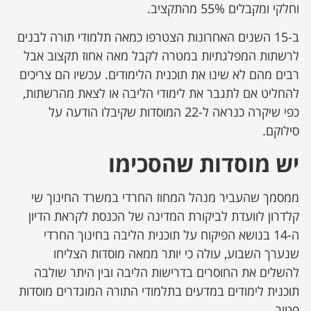
וחלקי ומקבלים 55% מהתקציב.
ב-15 השנים האחרונות הצטרפו כמאה תלמודי תורה לבנים
לרשתות המפלגתיות במטרה לקבל מאה אחוז תקצוב אבל
רבים מהם לא שינו את תוכנית הלימודים. עכשיו הם צריכים
להחליט אם לתגבר את לימודי הליבה או לצאת מהרשתות,
כפי שיקרה כנראה ל-22 המוסדות שקיבלו הודעה על
סילוקם.
יש מוסדות שהסכימו
ממסמך שהעביר מנהל המחוז החרדי במשרד החינוך שי
קלדרון לוועדת לביקורת המדינה של הכנסת לקראת הדיון
ה-14 בנושא הפיקוח על תוכנית הליבה בחינוך החרדי
שנערך השבוע, עולה כי יותר ממאה מוסדות הצליחו
להשלים את החוסרים בדרישות הליבה ובין היתר שולבה
תוכנית לימודים במדעים בתלמודי התורה המוגדרים מוסדות
פטור.