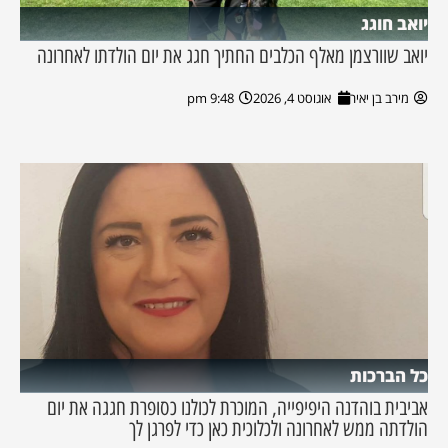
יואב חוגג
יואב שוורצמן מאלף הכלבים החתיך חגג את יום הולדתו לאחרונה
מירב בן יאיר
אוגוסט 4, 2026
9:48 pm
כל הברכות
אביבית בוהדנה היפיפייה, המוכרת לכולנו כסופרת חגגה את יום
הולדתה ממש לאחרונה ולכלוכית כאן כדי לפרגן לך