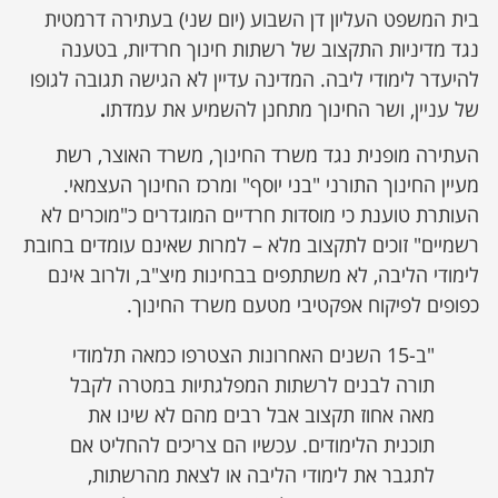
בית המשפט העליון דן השבוע (יום שני) בעתירה דרמטית
נגד מדיניות התקצוב של רשתות חינוך חרדיות, בטענה
להיעדר לימודי ליבה. המדינה עדיין לא הגישה תגובה לגופו
של עניין, ושר החינוך מתחנן להשמיע את עמדתו
.
העתירה מופנית נגד משרד החינוך, משרד האוצר, רשת
מעיין החינוך התורני "בני יוסף" ומרכז החינוך העצמאי.
העותרת טוענת כי מוסדות חרדיים המוגדרים כ"מוכרים לא
רשמיים" זוכים לתקצוב מלא – למרות שאינם עומדים בחובת
לימודי הליבה, לא משתתפים בבחינות מיצ"ב, ולרוב אינם
כפופים לפיקוח אפקטיבי מטעם משרד החינוך.
"ב-15 השנים האחרונות הצטרפו כמאה תלמודי
תורה לבנים לרשתות המפלגתיות במטרה לקבל
מאה אחוז תקצוב אבל רבים מהם לא שינו את
תוכנית הלימודים. עכשיו הם צריכים להחליט אם
לתגבר את לימודי הליבה או לצאת מהרשתות,