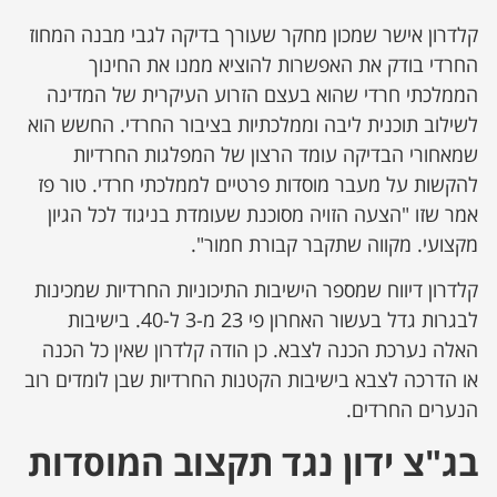
קלדרון אישר שמכון מחקר שעורך בדיקה לגבי מבנה המחוז
החרדי בודק את האפשרות להוציא ממנו את החינוך
הממלכתי חרדי שהוא בעצם הזרוע העיקרית של המדינה
לשילוב תוכנית ליבה וממלכתיות בציבור החרדי. החשש הוא
שמאחורי הבדיקה עומד הרצון של המפלגות החרדיות
להקשות על מעבר מוסדות פרטיים לממלכתי חרדי. טור פז
אמר שזו "הצעה הזויה מסוכנת שעומדת בניגוד לכל הגיון
מקצועי. מקווה שתקבר קבורת חמור".
קלדרון דיווח שמספר הישיבות התיכוניות החרדיות שמכינות
לבגרות גדל בעשור האחרון פי 23 מ-3 ל-40. בישיבות
האלה נערכת הכנה לצבא. כן הודה קלדרון שאין כל הכנה
או הדרכה לצבא בישיבות הקטנות החרדיות שבן לומדים רוב
הנערים החרדים.
בג"צ ידון נגד תקצוב המוסדות