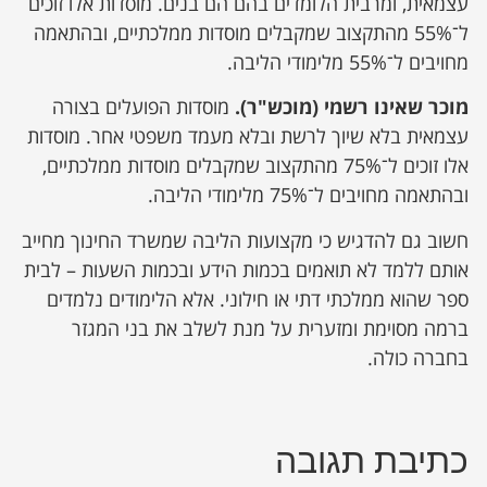
עצמאית, ומרבית הלומדים בהם הם בנים. מוסדות אלו זוכים
ל־55% מהתקצוב שמקבלים מוסדות ממלכתיים, ובהתאמה
מחויבים ל־55% מלימודי הליבה.
מוכר שאינו רשמי (מוכש"ר).
מוסדות הפועלים בצורה
עצמאית בלא שיוך לרשת ובלא מעמד משפטי אחר. מוסדות
אלו זוכים ל־75% מהתקצוב שמקבלים מוסדות ממלכתיים,
ובהתאמה מחויבים ל־75% מלימודי הליבה.
חשוב גם להדגיש כי מקצועות הליבה שמשרד החינוך מחייב
אותם ללמד לא תואמים בכמות הידע ובכמות השעות – לבית
ספר שהוא ממלכתי דתי או חילוני. אלא הלימודים נלמדים
ברמה מסוימת ומזערית על מנת לשלב את בני המגזר
בחברה כולה.
כתיבת תגובה