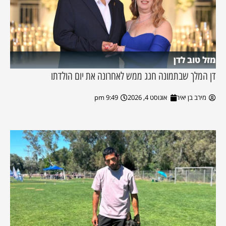
מזל טוב לדן
דן המלך שבתמונה חגג ממש לאחרונה את יום הולדתו
מירב בן יאיר
אוגוסט 4, 2026
9:49 pm