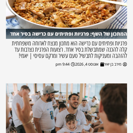
המתכון של השף: פרגיות ופתיתים עם כרישה בסיר אחד
פרגיות ופתיתים עם כרישה הוא מתכון מנצח לארוחה משפחתית
קלה להכנה שמתבשלת בסיר אחד. רצועות הפרגית נצרבות עד
להזהבה ומעניקות לתבשיל טעם עשיר ומרקם עסיסי | יאמי!
מירב בן יאיר
אוגוסט 4, 2026
9:44 pm