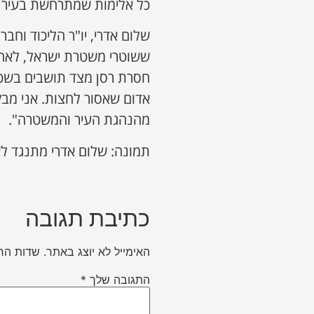
כל אלימות שמתרחשת בעיר כ
שלום אדרי, יו"ר הליכוד וחב
ששוטרי משטרת ישראל, לאח
חסרת רסן מצד תושבים בשכונ
אדום שאסור לחצות. אני מבק
מהנהגת העיר והמשטרה".
תמונה: שלום אדרי מתנגד לא
כתיבת תגובה
האימייל לא יוצג באתר.
שדות הח
התגובה שלך
*