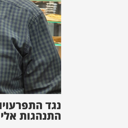
נגד התפרעויות
התנהגות אלימ