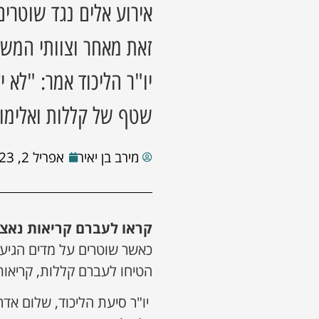
אירוע אלים נגד שוטר
זאת מאחר וצוותי המשט
יו"ר הליכוד אמר: "לא
שטף של קללות ואלימו
מירב בן יאיר
אפריל 2, 2023
קראו לעברם קריאות נאצ
כאשר שוטרים על מדים הגיעו
הטיחו לעברם קללות, קריאות
יו"ר סיעת הליכוד, שלום אד