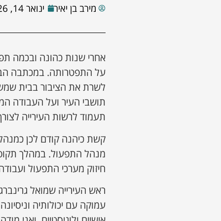
מירב בן יאיר
ינואר 14, 2026
אחרי שנות כהונה ובכמה תפ
על התפטרותה. במכתבה הבי
לשרת את הציבור בבית שמש.
תושבי העיר ועל העבודה המש
תעמוד לרשות העירייה לצורך
קשת כיהנה קודם לכן כמנהל
מנהל התפעול. במהלך תקופה 
חיזוק מערכי התפעול ועבודה
ראש העירייה שמואל גרינברג
עמוקה עם יכולותיה וניסיונ
אישיים ולוגיסטיים, ואני מו