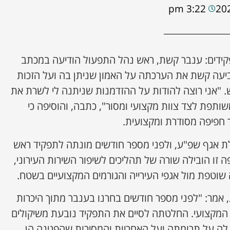
3:22 pm
קידים: ענבר קשת, ראש נהל התפעול הודיעה במכתב
עה קשת את הערכתה על האמון שניתן בה ועל הזכות
 "אני רוצה להודות על ההזדמנות שניתנה לי לשרת את
ותפת לצד צוות מקצועי ומסור", כתבה, והוסיפה כי
 חפיפה מסודרת ומקצועית.
ת אגף שפ"ע, ולפני מספר חודשים מונתה לתפקיד ראש
זו הובילה שורה של תהליכים לשיפור השירות העירוני,
 שוטפת מול אגפי העירייה והגורמים המקצועיים בשטח.
, אמר: "לפני מספר חודשים בחרנו בענבר מתוך היכרות
ה המקצועי. החלטתה לסיים את התפקיד נובעת משיקולים
דה לה על תרומתה ועל האחריות והמסירות שהפגינה הן