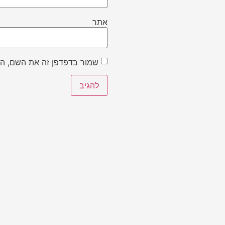
אתר
שמור בדפדפן זה את השם, הא