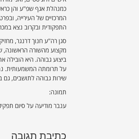
כמנהלת אגף שפ"ע והן כראש
המרכזיים של העירייה, ובפר
התפקודית ובקרוב נצא במכרז
סגן רה"ע חנוך דרנגר, מחזיק
מקצוע מהשורה הראשונה, שה
ביצוע גבוהה. היא הובילה א
על תרומתה המשמעותית. נמש
שירות גבוהה לתושבים, גם 
תמונה:
ענבר מודיעה על סיום תפקי
כתיבת תגובה