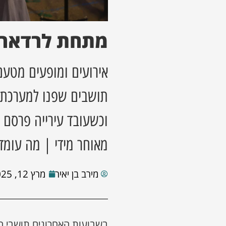
מתחת לרדאר
אירועים ומופעים מטעם 
תושבים שפנו למערכת "
וכשעובד עירייה פרסם 
מאוחר מידי | מה עומד
מירב בן יאיר
מרץ 12, 2025
בשבועות האחרונים תושבי הע