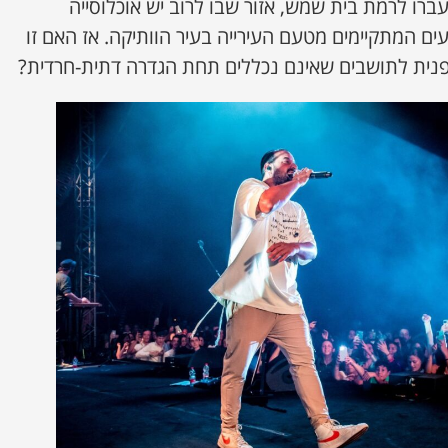
ברו לרמת בית שמש, אזור שבו לרוב יש אוכלוסייה
עים המתקיימים מטעם העירייה בעיר הוותיקה. אז האם זו
פנית לתושבים שאינם נכללים תחת הגדרה דתית-חרדית?