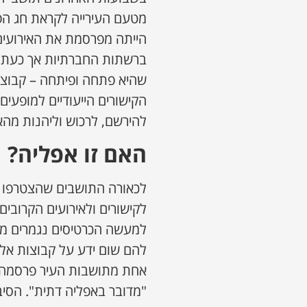
מטעם העירייה לקראת חג הפו
הייתה מפרסמת את האירועים 
ברשתות החברתיות אך כעת ה
שהיא פתחה ופיתחה – קבוצו
הקישורים הייעודיים למופעים
להירשם, לרכוש וליהנות מהא
האם זו אפליה?
לכאורה התושבים שהצטרפו ל
לקישורים ולאירועים הקרובים
למעשה הכרטיסים נגמרים מהמ
להם שום ידע על קבוצות אל
אחת מתושבות העיר פרסמה 
"מדובר באפליה דתית". הסיב