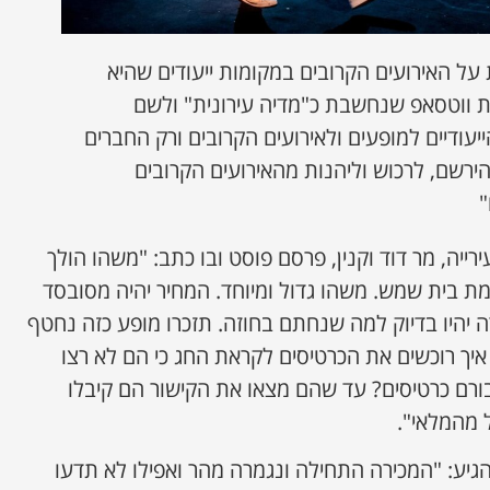
על האירועים הקרובים במקומות ייעודים שהיא
 ווטסאפ שנחשבת כ"מדיה עירונית" ולשם
יעודיים למופעים ולאירועים הקרובים ורק החברים
הירשם, לרכוש וליהנות מהאירועים הקרובים
"
יה, מר דוד וקנין, פרסם פוסט ובו כתב: "משהו הולך
ת בית שמש. משהו גדול ומיוחד. המחיר יהיה מסובסד
ה יהיו בדיוק למה שנחתם בחוזה. תזכרו מופע כזה נחטף
יך רוכשים את הכרטיסים לקראת החג כי הם לא רצו
ורם כרטיסים? עד שהם מצאו את הקישור הם קיבלו
 מהמלאי".
גיע: "המכירה התחילה ונגמרה מהר ואפילו לא תדעו