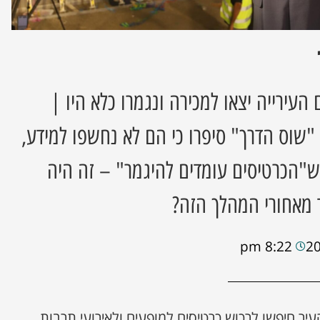
העירייה יצאו למכירה ונגמרו כלא היו |
שוס הדרך" סיפרו כי הם לא נחשפו למידע,
ש"הכרטיסים עומדים להיגמר" – זה היה
 מאחורי המהלך הזה?
8:22 pm
יר חיפשו לרכוש כרטיסים למופעים ולאירועי תרבות