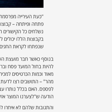
"כעת העירייה מפרסמת 
פתחה ופיתחה – קבוצות
נשלחים כל הקישורים הי
בקבוצות הללו יכולים ל
שנפתחו לקראת החגים
בנוסף כאשר חבר מועצת העירי
להיות בחול המועד פסח וברמ
מאוד וכמות הכרטיסים למכיר
מהר" – התושבים רצו לדעת א
לפספס. האם בכלל נותרו עב
הודעה ש"לצערנו המוצר אזל
והתגובות שלהם לא איחרו לה