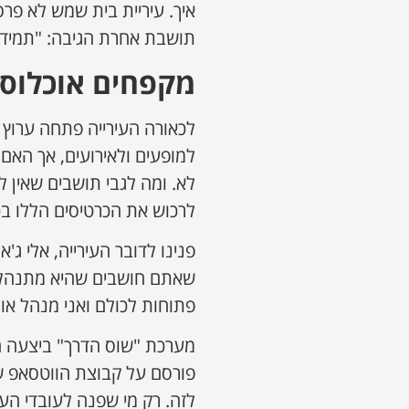
איך. עיריית בית שמש לא פר
תושבת אחרת הגיבה: "תמיד ד
מקפחים אוכלוסי
לכאורה העירייה פתחה ערוץ
למופעים ולאירועים, אך הא
לא. ומה לגבי תושבים שאין ל
לרכוש את הכרטיסים הללו בכ
פנינו לדובר העירייה, אלי ג'
שאתם חושבים שהיא מתנהלת, 
פתוחות לכולם ואני מנהל אות
מערכת "שוס הדרך" ביצעה חי
פורסם על קבוצת הווטסאפ שה
לזה. רק מי שפנה לעובדי העי