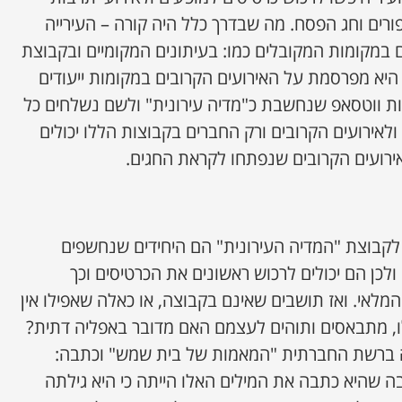
רים וחג הפסח. מה שבדרך כלל היה קורה – העירייה
במקומות המקובלים כמו: בעיתונים המקומיים ובקבוצת
יא מפרסמת על האירועים הקרובים במקומות ייעודים
ת ווטסאפ שנחשבת כ"מדיה עירונית" ולשם נשלחים כל
 ולאירועים הקרובים ורק החברים בקבוצות הללו יכולים
ירועים הקרובים שנפתחו לקראת החגים.
קבוצת "המדיה העירונית" הם היחידים שנחשפים
 ולכן הם יכולים לרכוש ראשונים את הכרטיסים וכך
לאי. ואז תושבים שאינם בקבוצה, או כאלה שאפילו אין
ו, מתבאסים ותוהים לעצמם האם מדובר באפליה דתית?
ברשת החברתית "המאמות של בית שמש" וכתבה:
ה שהיא כתבה את המילים האלו הייתה כי היא גילתה