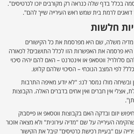
סמה בכלל בדף שלה כנראה רק מקורבים יזכו לכרטיסים".
ואגים לרמת בית שמש ראש העירייה שייך להם".
ות חלשות
 מדיה משלה, שם היא מפרסמת את כל הקישורים
ם היא פרסמה את האפשרות הזו לכלל התושבים? לכאורה
הם סלולרי? ווטסאפ או אינטרנט – האם להם יהיה סיכוי
לל? לפי המצב הנוכחי – הסיכוי שלהם קלוש.
אן ובשיחה מולו נמסר לנו: "לא יודע מאיפה התרבות
אצלי אין חברים ואין אחים בדברים האלה. הקבוצות
ן".
פוש יזום ובדקה האם בקבוצות ווטסאפ או פייסבוק
קימה העירייה על שם "מדיה עירונית" ולא מצאה אזכור
רייה עם "בעיית רכישת כרטיסים" קיבל את הקישור