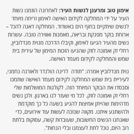
אימון טוב ומרענן לנשות העיר:
לאחרונה הוזמנו נשות
העיר על ידי המחלקה לקידום האישה לאימון זריחה מיוחד
לנשים שיתקיים בחוף הים באשדוד. המחלקה דאגה להכל –
ארוחת בוקר מפנקת ובריאה, מאמנות ואווירה טובה. עשרות
נשים מהעיר הגיעו לאימון, וקיבלו הדרכה מנוית מנדלוביץ,
רחלי זק ואמונה לוזק שהגיעו הזכות המימון של עירית בית
שמש והמחלקה לקידום מעמד האישה.
נוית מנדלוביץ אמרה: "תודה לרינה הולנדר ולאורנה נחמני,
לעיריית בית שמש המחלקה לקידום מעמד האישה שתמכו
וסבסדו את הבוקר המיוחד הזה. לקולגות המושלמות שלי
רחלי זק ואמונה לוזק. לכל מי שעזר לנו בארגון. ולכן נשים
מדהימות שהייתן אמיצות להגיע בשעה כל כך מוקדמת
ולהשתגע איתנו. מקווה שנזכה לעשות עוד אירועים, כדי
שאנחנו הנשים החשובות, שעובדות קשה, עסוקות בלתת
רוב היום, נוכל לתת לעצמנו ובלי הנחות".