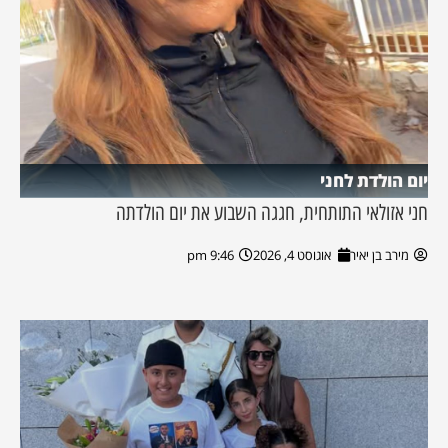
יום הולדת לחני
חני אזולאי התותחית, חגגה השבוע את יום הולדתה
מירב בן יאיר
אוגוסט 4, 2026
9:46 pm