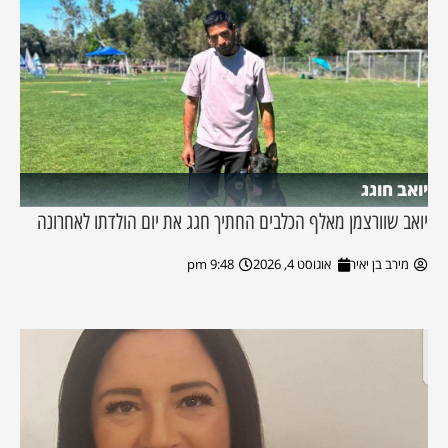
יואב חוגג
יואב שוורצמן מאלף הכלבים החתיך חגג את יום הולדתו לאחרונה
מירב בן יאיר
אוגוסט 4, 2026
9:48 pm