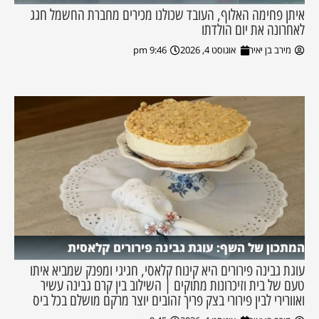
איתן פחימה האלוף, העובד שכולנו מכירים מחברת החשמל חגג
לאחרונה את יום הולדתו
מירב בן יאיר
אוגוסט 4, 2026
9:46 pm
המתכון של השף: עוגת גבינה פירורים קלאסית
עוגת גבינה פירורים היא קינוח קלאסי, חגיגי ומפנק שמביא איתו
טעם של בית וזיכרונות מתוקים | השילוב בין קרם גבינה עשיר
ואוורירי לבין פירורי בצק פריך זהובים יוצר מרקם מושלם בכל ביס