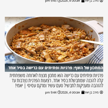
מירב בן יאיר
אוגוסט 4, 2026
9:45 pm
המתכון של השף: פרגיות ופתיתים עם כרישה בסיר אחד
פרגיות ופתיתים עם כרישה הוא מתכון מנצח לארוחה משפחתית
קלה להכנה שמתבשלת בסיר אחד. רצועות הפרגית נצרבות עד
להזהבה ומעניקות לתבשיל טעם עשיר ומרקם עסיסי | יאמי!
מירב בן יאיר
אוגוסט 4, 2026
9:44 pm