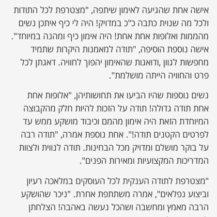
אישה אחת שהגיעה לאימון שיתפה, "מצטרפת לכל התודות
ולכל מה שנוית כתבה כ"כ במדויק! היה לי כיף איתכן נשים
מהממות ואלופות אחת אחת! היה אימון כיף ומהנה במיוחד".
אישה נוספת הוסיפה, "תודה למאמנות היקרות שתמיד
מחפשות לגוון ,ודואגות שהאימון יהפוך לחוויה. דאגתן לכל
פרט והחוויה הייתה מושלמת".
נשים נוספות שהיו הביעו את תחושותיהן, "אלופות אחת
אחת תודה גדולה! תודה על הזכות להיות חלק מהקבוצה
המיוחדת הזאת היה אימון מהמם וכיבוד מושקע ממש עד
לפרטים הקטנים תודה!". אחת נוספת אמרה, "תודה רבה
על בוקר מושלם ומדויק מכל הבחינות. תודה לנווית ולצוות
המדריכות המקצועיות ומאירות הפנים".
"מצטרפת לתודה הענקית לכל העוסקים במלאכה רעיון
וביצוע נפלאים", אמרה משתתפת אחרת. "ניכר שהושקע
הרבה מאמץ ומחשבה ושהכל נעשה באהבה! הצלחתן