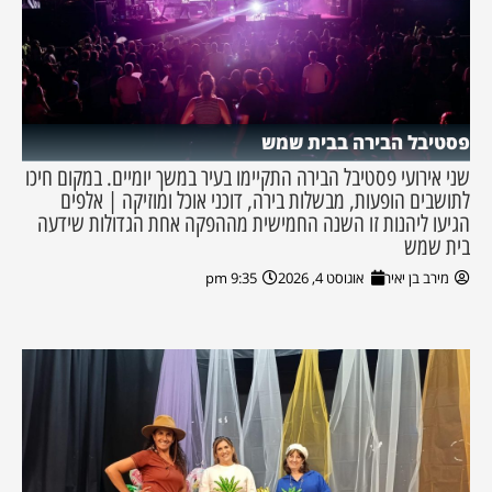
פסטיבל הבירה בבית שמש
שני אירועי פסטיבל הבירה התקיימו בעיר במשך יומיים. במקום חיכו
לתושבים הופעות, מבשלות בירה, דוכני אוכל ומוזיקה | אלפים
הגיעו ליהנות זו השנה החמישית מההפקה אחת הגדולות שידעה
בית שמש
מירב בן יאיר
אוגוסט 4, 2026
9:35 pm