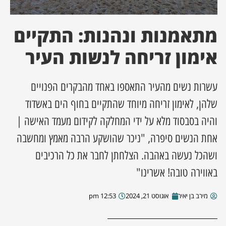
ן מסע מלחמה
מתאמנות ונהנות: התקיים
ת השבוע
אימון זריחה לנשות העיר
ונים
עשרות נשים מהעיר התאספו באחד מהבקרים הפנויים
שלהן, לאימון זריחה מיוחד שהתקיים בחוף הים באשדוד
לות מקומית
והיה בסבסוד מלא על ידי המחלקה לקידום מעמד האישה |
דקס עסקים
אחת הנשים סיפרה, "ניכר שהושקע הרבה מאמץ ומחשבה
ושהכל נעשה באהבה. הצלחתן לחבר את כל הרכיבים
באווירה טובה! אשרינו"
מירב בן יאיר
אוגוסט 21, 2024
12:53 pm