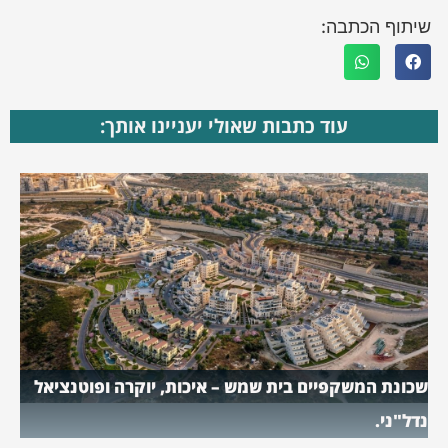
שיתוף הכתבה:
עוד כתבות שאולי יעניינו אותך:
שכונת המשקפיים בית שמש – איכות, יוקרה ופוטנציאל
נדל"ני.