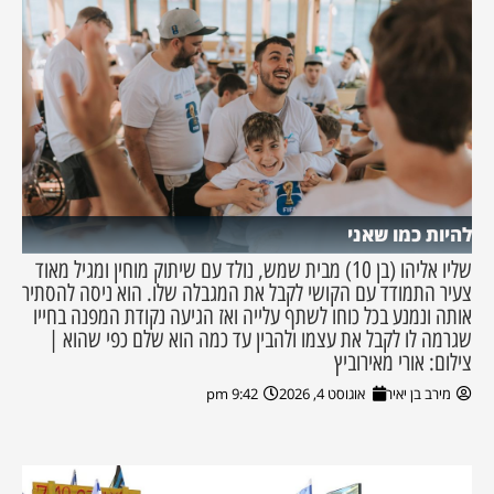
להיות כמו שאני
שליו אליהו (בן 10) מבית שמש, נולד עם שיתוק מוחין ומגיל מאוד
צעיר התמודד עם הקושי לקבל את המגבלה שלו. הוא ניסה להסתיר
אותה ונמנע בכל כוחו לשתף עלייה ואז הגיעה נקודת המפנה בחייו
שגרמה לו לקבל את עצמו ולהבין עד כמה הוא שלם כפי שהוא |
צילום: אורי מאירוביץ
מירב בן יאיר
אוגוסט 4, 2026
9:42 pm