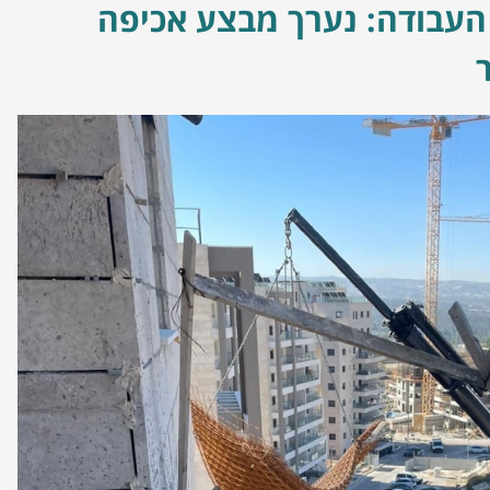
עבודה: נערך מבצע אכיפה