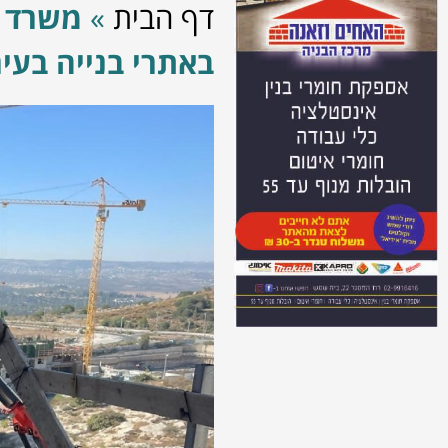
דף הבית
»
משרד ה
באתרי בנייה בעיר