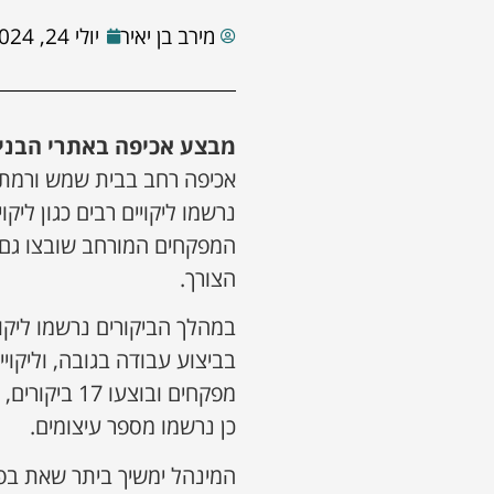
מירב בן יאיר
יולי 24, 2024
מבצע אכיפה באתרי הבניי
אכיפה רחב בבית שמש ורמת ב
נרשמו ליקויים רבים כגון ליק
המפקחים המורחב שובצו גם 
הצורך.
במהלך הביקורים נרשמו ליקויים
כן נרשמו מספר עיצומים.
המינהל ימשיך ביתר שאת בפע