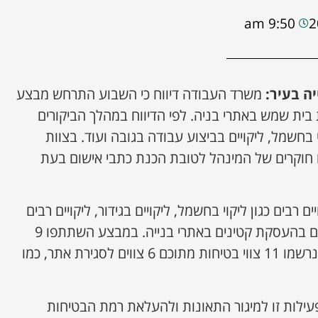
9:50 am
ה בעיר:
משרד העבודה דיווח כי השבוע התרחש מבצע
ית שמש באתרי בניה. לפי הדיווח במהלך הביקורים
וי בחשמל, ליקויים בביצוע עבודה בגובה ועוד. בצוות
חוקרים של המינהל לטובת הכנת כתבי אישום בעת
 רבים כגון ליקוי בחשמל, ליקויים בגידור, ליקויים רבים
בביצוע עבודה בגובה, וליקויים בהעסקת קטינים באתרי בנייה. במבצע השתתפו 9
מפקחים ובוצעו 17 ביקורים, נרשמו 11 צווי בטיחות מתוכם 6 צווים לסגירת אתר, כמו
ילות זו למיגור התאונות ולהעלאת רמת הבטיחות