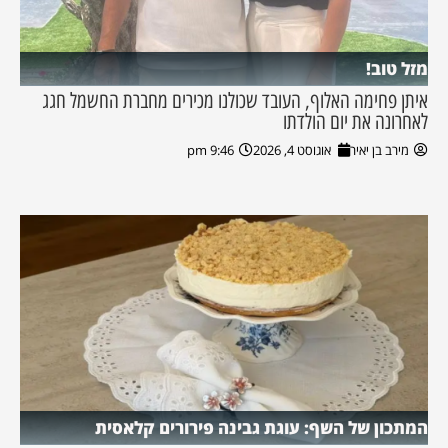
מזל טוב!
איתן פחימה האלוף, העובד שכולנו מכירים מחברת החשמל חגג
לאחרונה את יום הולדתו
מירב בן יאיר
אוגוסט 4, 2026
9:46 pm
המתכון של השף: עוגת גבינה פירורים קלאסית