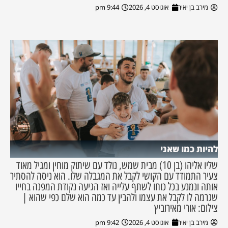
מירב בן יאיר
אוגוסט 4, 2026
9:44 pm
להיות כמו שאני
שליו אליהו (בן 10) מבית שמש, נולד עם שיתוק מוחין ומגיל מאוד
צעיר התמודד עם הקושי לקבל את המגבלה שלו. הוא ניסה להסתיר
אותה ונמנע בכל כוחו לשתף עלייה ואז הגיעה נקודת המפנה בחייו
שגרמה לו לקבל את עצמו ולהבין עד כמה הוא שלם כפי שהוא |
צילום: אורי מאירוביץ
מירב בן יאיר
אוגוסט 4, 2026
9:42 pm