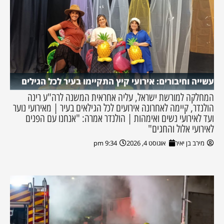
עשייה וחיבורים: אירועי קיץ התקיימו בעיר לכל הגילים
המחלקה למורשת ישראל, עליה אחראית המשנה לרה"ע רינה
הולנדר, קיימה לאחרונה אירועים לכל הגילאים בעיר | מאירועי נוער
ועד לאירועי נשים ואימהות | הולנדר אמרה: "אנחנו עם הפנים
לאירועי אלול והחגים"
מירב בן יאיר
אוגוסט 4, 2026
9:34 pm