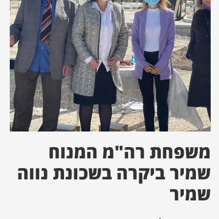
ן מסע מלחמה
ת השבוע
ונים
לות מקומית
דקס עסקים
משפחת רה"מ המנוח
שמיר ביקרה בשכונת נווה
שמיר