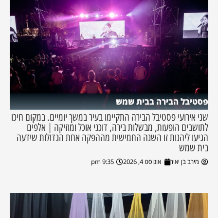
פסטיבל הבירה בבית שמש
שני אירועי פסטיבל הבירה התקיימו בעיר במשך יומיים. במקום חיכו
לתושבים הופעות, מבשלות בירה, דוכני אוכל ומוזיקה | אלפים
הגיעו ליהנות זו השנה החמישית מההפקה אחת הגדולות שידעה
בית שמש
מירב בן יאיר
אוגוסט 4, 2026
9:35 pm