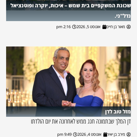
שכונת המשקפיים בית שמש – איכות, יוקרה ופוטנציאל
נדל"ני.
מאור בן חיים
אוגוסט 5, 2026
2:16 pm
מזל טוב לדן
דן המלך שבתמונה חגג ממש לאחרונה את יום הולדתו
מירב בן יאיר
אוגוסט 4, 2026
9:49 pm