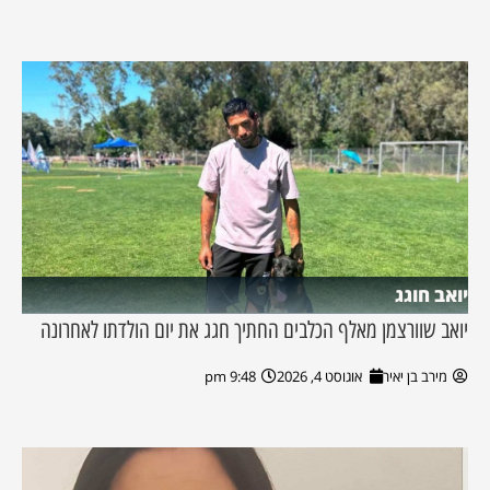
יואב חוגג
יואב שוורצמן מאלף הכלבים החתיך חגג את יום הולדתו לאחרונה
מירב בן יאיר
אוגוסט 4, 2026
9:48 pm