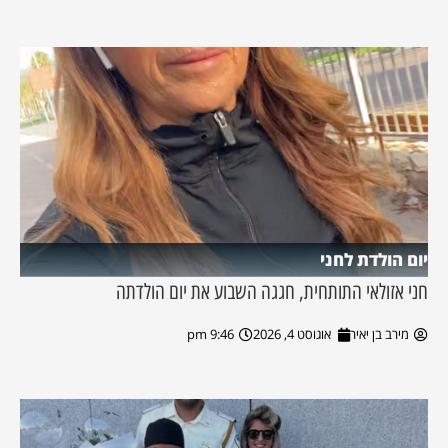
יום הולדת לחני
חני אזולאי התותחית, חגגה השבוע את יום הולדתה
מירב בן יאיר
אוגוסט 4, 2026
9:46 pm