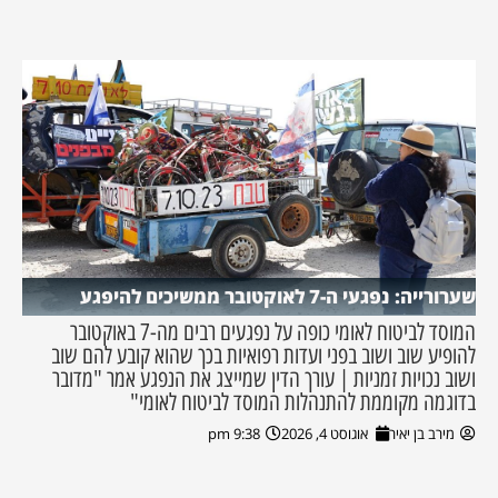
שערורייה: נפגעי ה-7 לאוקטובר ממשיכים להיפגע
המוסד לביטוח לאומי כופה על נפגעים רבים מה-7 באוקטובר
להופיע שוב ושוב בפני ועדות רפואיות בכך שהוא קובע להם שוב
ושוב נכויות זמניות | עורך הדין שמייצג את הנפגע אמר "מדובר
בדוגמה מקוממת להתנהלות המוסד לביטוח לאומי"
מירב בן יאיר
אוגוסט 4, 2026
9:38 pm