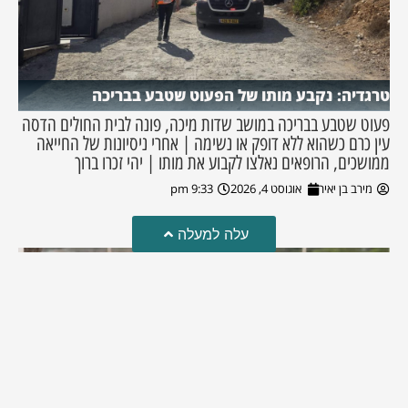
טרגדיה: נקבע מותו של הפעוט שטבע בבריכה
פעוט שטבע בבריכה במושב שדות מיכה, פונה לבית החולים הדסה
עין כרם כשהוא ללא דופק או נשימה | אחרי ניסיונות של החייאה
ממושכים, הרופאים נאלצו לקבוע את מותו | יהי זכרו ברוך
מירב בן יאיר
אוגוסט 4, 2026
9:33 pm
עלה למעלה