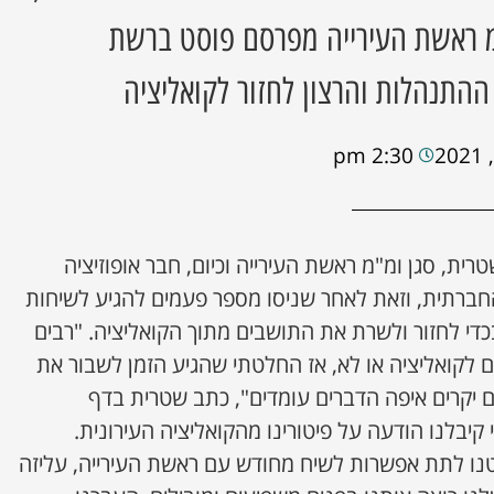
 ראשת העירייה מפרסם פוסט ברשת
ההתנהלות והרצון לחזור לקואליציה
2:30 pm
ית, סגן ומ"מ ראשת העירייה וכיום, חבר אופוזיציה
רתית, וזאת לאחר שניסו מספר פעמים להגיע לשיחות
די לחזור ולשרת את התושבים מתוך הקואליציה. "רבים
ם לקואליציה או לא, אז החלטתי שהגיע הזמן לשבור את
 יקרים איפה הדברים עומדים", כתב שטרית בדף
 קיבלנו הודעה על פיטורינו מהקואליציה העירונית.
נו לתת אפשרות לשיח מחודש עם ראשת העירייה, עליזה