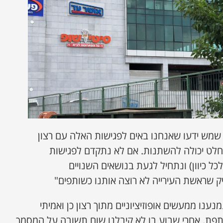
 שמש ידעו שאנחנו באים לפגישות האלה עם רצון
חלט יכולה להשתנות. אם לא נתקדם לפגישות
כל כיוון) ונתחיל לגעת בנושאים השנויים
 שראשת העירייה לא רוצה אותנו כשותפים"
נו ממעשים אופוזיציוניים מתוך רצון כן ואמיתי
ת. אחרי שבוע בו לא קיבלנו שום תשובה על המסמך