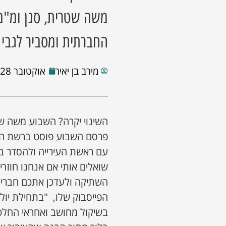
משה שטרית, סגן ומ"מ
החברתית ומסביר לגבי 
מירב בן יאיר
אוקטובר 28, 2021
השינוי יקרה? השבוע משה שטר
פרסם השבוע פוסט ברשת החב
עם ראשת העירייה ולהסדר בכ
שואלים אותי אם אנחנו חוזרי
השתיקה ולעדכן אתכם חברים
הפייסבוק שלו, "בתחילת יולי
בשיקול מחושב ואחראי החלט