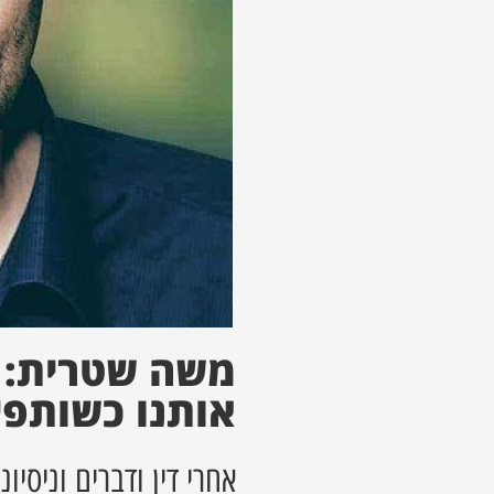
משה שטרית: "
אותנו כשותפי
אחרי דין ודברים וניסי