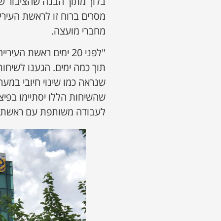
בלוך מתוך הבנה שהציבור של
מסרים ברוח זו לראשת העירי
מחברי מועצה.
"לפני 20 ימים ראשת 
תוך כמה ימים. הגענו לשיחו
שנראה כמו שינוי חיובי במע
שהשיחות הללו יסתיימו בפיצו
לעבודה משותפת עם ראשת הע