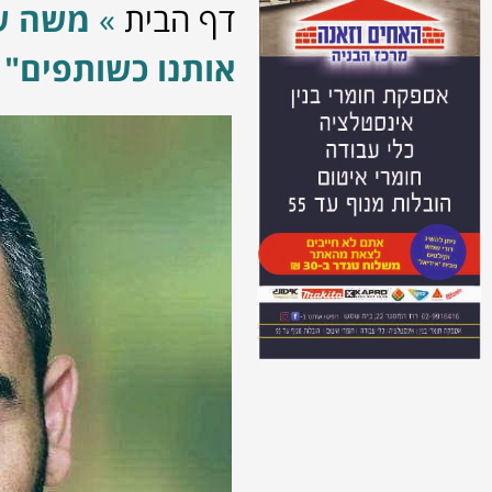
דף הבית
»
משה שט
אותנו כשותפים"