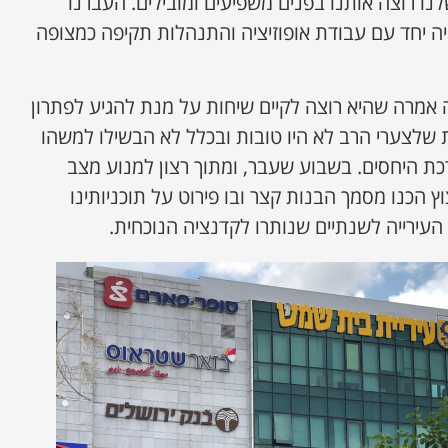
נו רוצה אותנו בפנים משפיעים ומובילים. העברנו
יה יחד עם עבודת אופוזיציה והתנהלות תקיפה כמצופה
העירייה אמרה שהיא רוצה לקיים שיחות על מנת להגיע לפתרון
ת שלצערי הרב לא היו טובות ובכלל לא הבשילו למשהו
רכת היחסים. בשבוע שעבר, ומתוך רצון למנוע מצב
ץ הכנו מסמך הבנות קצר ובו פירוט על תוכניותינו
ירייה לשנתיים שנותרו לקדנציה הנוכחית.