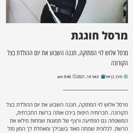
ן מסע מלחמה
ת השבוע
מרסל חוגגת
ונים
מרסל אלוש לוי המתוקה, חגגה השבוע את יום ההולדת בצל
לות מקומית
הקורונה
מירב בן יאיר
ינואר 14, 2021
9:46 am
דקס עסקים
מרסל אלוש לוי המתוקה, חגגה השבוע את יום ההולדת בצל
הקורונה. חברותיה היפות בירכו אותה ברשת החברתית,
המשפחה גם הפתיעה ורצף של תמונות שמחות מילאו את
הרשת. לכלוכית שמחה מאוד בשבילך ומאחלת לך המון מזל