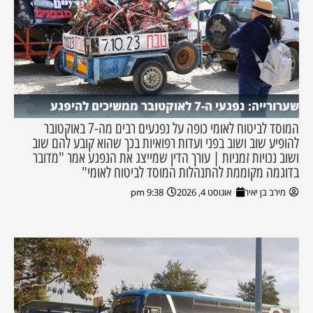
שערורייה: נפגעי ה-7 לאוקטובר ממשיכים להיפגע
המוסד לביטוח לאומי כופה על נפגעים רבים מה-7 באוקטובר
להופיע שוב ושוב בפני ועדות רפואיות בכך שהוא קובע להם שוב
ושוב נכויות זמניות | עורך הדין שמייצג את הנפגע אמר "מדובר
בדוגמה מקוממת להתנהלות המוסד לביטוח לאומי"
מירב בן יאיר
אוגוסט 4, 2026
9:38 pm