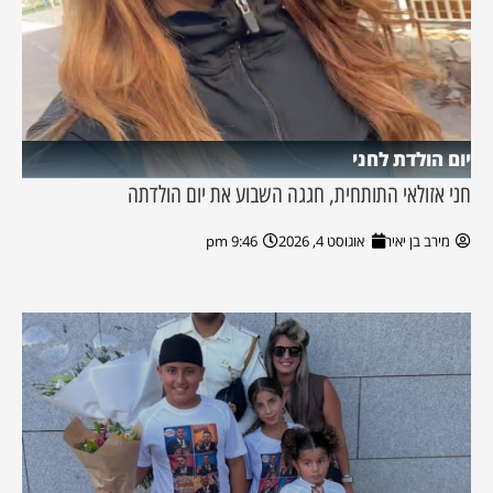
יום הולדת לחני
חני אזולאי התותחית, חגגה השבוע את יום הולדתה
מירב בן יאיר
אוגוסט 4, 2026
9:46 pm