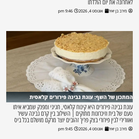
לאחרונה את יום הולדתו
מירב בן יאיר
אוגוסט 4, 2026
9:46 pm
המתכון של השף: עוגת גבינה פירורים קלאסית
עוגת גבינה פירורים היא קינוח קלאסי, חגיגי ומפנק שמביא איתו
טעם של בית וזיכרונות מתוקים | השילוב בין קרם גבינה עשיר
ואוורירי לבין פירורי בצק פריך זהובים יוצר מרקם מושלם בכל ביס
מירב בן יאיר
אוגוסט 4, 2026
9:45 pm