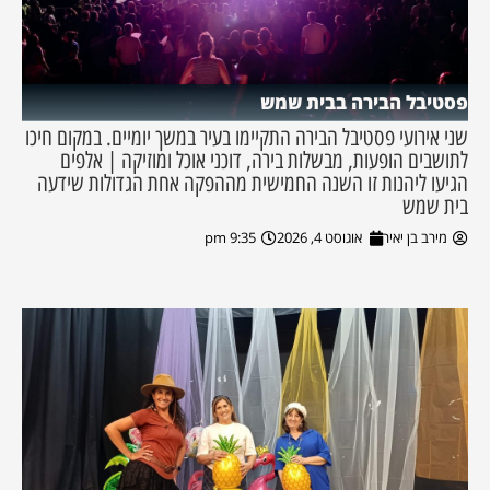
פסטיבל הבירה בבית שמש
שני אירועי פסטיבל הבירה התקיימו בעיר במשך יומיים. במקום חיכו
לתושבים הופעות, מבשלות בירה, דוכני אוכל ומוזיקה | אלפים
הגיעו ליהנות זו השנה החמישית מההפקה אחת הגדולות שידעה
בית שמש
מירב בן יאיר
אוגוסט 4, 2026
9:35 pm