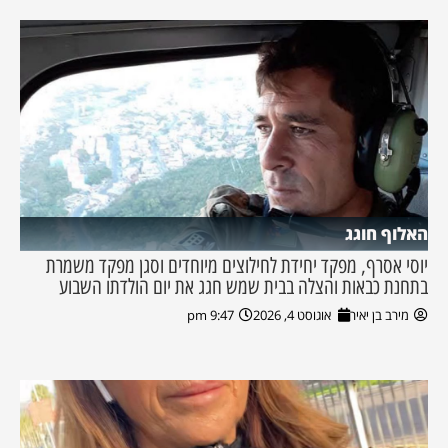
האלוף חוגג
יוסי אסרף, מפקד יחידת לחילוצים מיוחדים וסגן מפקד משמרת
בתחנת כבאות והצלה בבית שמש חגג את יום הולדתו השבוע
מירב בן יאיר
אוגוסט 4, 2026
9:47 pm