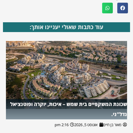
עוד כתבות שאולי יעניינו אותך:
שכונת המשקפיים בית שמש – איכות, יוקרה ופוטנציאל
נדל"ני.
מאור בן חיים
אוגוסט 5, 2026
2:16 pm