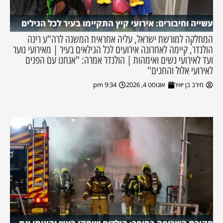
עשייה וחיבורים: אירועי קיץ התקיימו בעיר לכל הגילים
המחלקה למורשת ישראל, עליה אחראית המשנה לרה"ע רינה
הולנדר, קיימה לאחרונה אירועים לכל הגילאים בעיר | מאירועי נוער
ועד לאירועי נשים ואימהות | הולנדר אמרה: "אנחנו עם הפנים
לאירועי אלול והחגים"
מירב בן יאיר
אוגוסט 4, 2026
9:34 pm