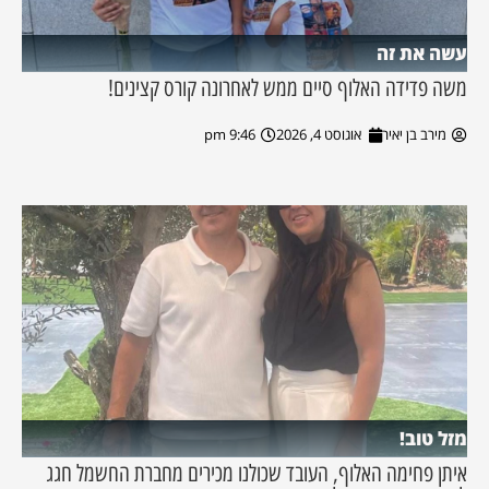
עשה את זה
משה פדידה האלוף סיים ממש לאחרונה קורס קצינים!
מירב בן יאיר
אוגוסט 4, 2026
9:46 pm
מזל טוב!
איתן פחימה האלוף, העובד שכולנו מכירים מחברת החשמל חגג