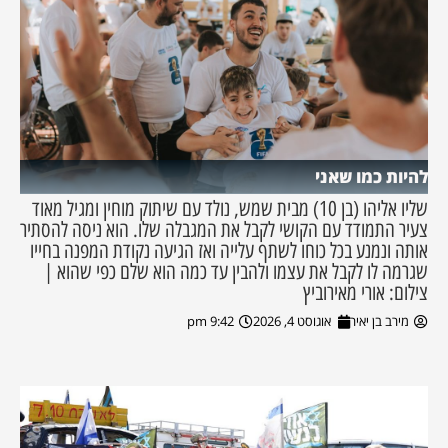
להיות כמו שאני
שליו אליהו (בן 10) מבית שמש, נולד עם שיתוק מוחין ומגיל מאוד
צעיר התמודד עם הקושי לקבל את המגבלה שלו. הוא ניסה להסתיר
אותה ונמנע בכל כוחו לשתף עלייה ואז הגיעה נקודת המפנה בחייו
שגרמה לו לקבל את עצמו ולהבין עד כמה הוא שלם כפי שהוא |
צילום: אורי מאירוביץ
מירב בן יאיר
אוגוסט 4, 2026
9:42 pm