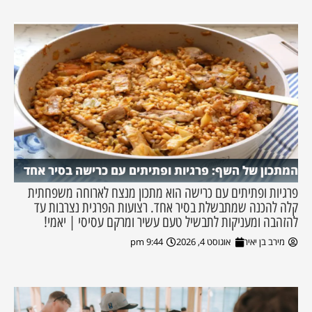
המתכון של השף: פרגיות ופתיתים עם כרישה בסיר אחד
פרגיות ופתיתים עם כרישה הוא מתכון מנצח לארוחה משפחתית
קלה להכנה שמתבשלת בסיר אחד. רצועות הפרגית נצרבות עד
להזהבה ומעניקות לתבשיל טעם עשיר ומרקם עסיסי | יאמי!
מירב בן יאיר
אוגוסט 4, 2026
9:44 pm