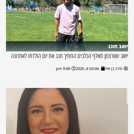
יואב חוגג
יואב שוורצמן מאלף הכלבים החתיך חגג את יום הולדתו לאחרונה
מירב בן יאיר
אוגוסט 4, 2026
9:48 pm