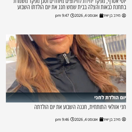
יוסי אסרף, מפקד יחידת לחילוצים מיוחדים וסגן מפקד משמרת
בתחנת כבאות והצלה בבית שמש חגג את יום הולדתו השבוע
מירב בן יאיר
אוגוסט 4, 2026
9:47 pm
יום הולדת לחני
חני אזולאי התותחית, חגגה השבוע את יום הולדתה
מירב בן יאיר
אוגוסט 4, 2026
9:46 pm