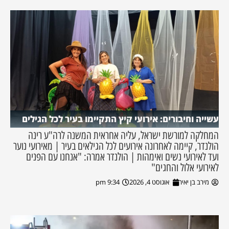
עשייה וחיבורים: אירועי קיץ התקיימו בעיר לכל הגילים
המחלקה למורשת ישראל, עליה אחראית המשנה לרה"ע רינה
הולנדר, קיימה לאחרונה אירועים לכל הגילאים בעיר | מאירועי נוער
ועד לאירועי נשים ואימהות | הולנדר אמרה: "אנחנו עם הפנים
לאירועי אלול והחגים"
מירב בן יאיר
אוגוסט 4, 2026
9:34 pm