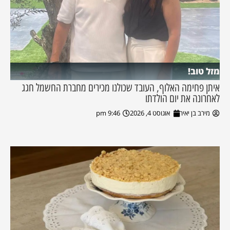
מזל טוב!
איתן פחימה האלוף, העובד שכולנו מכירים מחברת החשמל חגג
לאחרונה את יום הולדתו
מירב בן יאיר
אוגוסט 4, 2026
9:46 pm