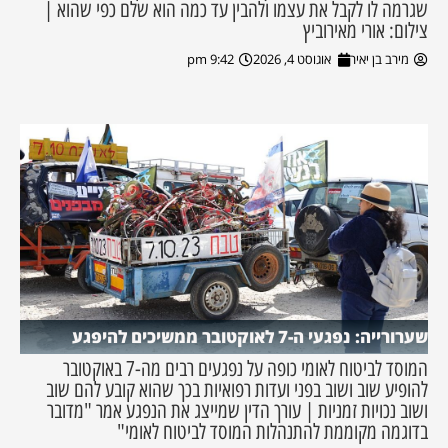
שגרמה לו לקבל את עצמו ולהבין עד כמה הוא שלם כפי שהוא |
צילום: אורי מאירוביץ
מירב בן יאיר
אוגוסט 4, 2026
9:42 pm
שערורייה: נפגעי ה-7 לאוקטובר ממשיכים להיפגע
המוסד לביטוח לאומי כופה על נפגעים רבים מה-7 באוקטובר
להופיע שוב ושוב בפני ועדות רפואיות בכך שהוא קובע להם שוב
ושוב נכויות זמניות | עורך הדין שמייצג את הנפגע אמר "מדובר
בדוגמה מקוממת להתנהלות המוסד לביטוח לאומי"