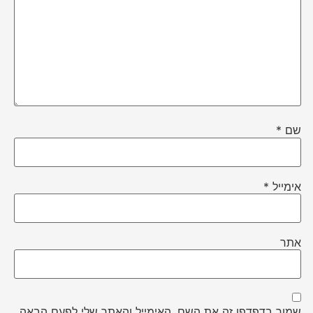
שם
*
אימייל
*
אתר
שמור בדפדפן זה את השם, האימייל והאתר שלי לפעם הבאה