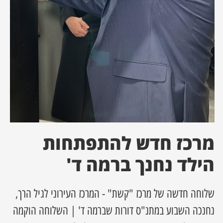
ן מסע מלחמה
ת השבוע
ונים
לות מקומית
דקס עסקים
מרכז חדש להתפתחות
הילד נחנך ברמה ד'
שלוחה חדשה של מרכז "קשת" - המרכז העירוני לגיל הרך,
נחנכה השבוע במתנ"ס דורות שברמה ד' | השלוחה הוקמה