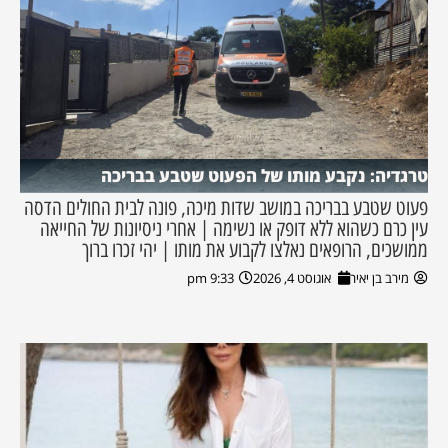
טרגדיה: נקבע מותו של הפעוט שטבע בבריכה
פעוט שטבע בבריכה במושב שדות מיכה, פונה לבית החולים הדסה
עין כרם כשהוא ללא דופק או נשימה | אחרי ניסיונות של החייאה
ממושכים, הרופאים נאלצו לקבוע את מותו | יהי זכרו ברוך
מירב בן יאיר
אוגוסט 4, 2026
9:33 pm