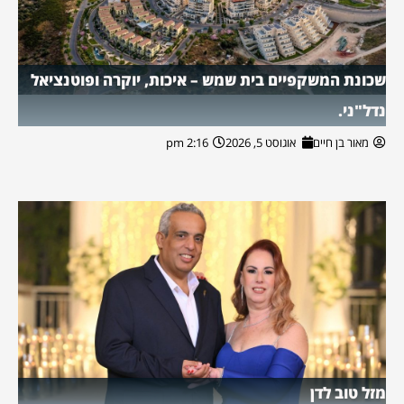
שכונת המשקפיים בית שמש – איכות, יוקרה ופוטנציאל
נדל"ני.
מאור בן חיים
אוגוסט 5, 2026
2:16 pm
מזל טוב לדן