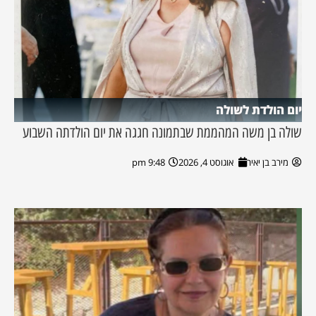
יום הולדת לשולה
שולה בן משה המהממת שבתמונה חגגה את יום הולדתה השבוע
מירב בן יאיר
אוגוסט 4, 2026
9:48 pm