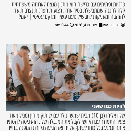
פרגיות ופתיתים עם כרישה הוא מתכון מנצח לארוחה משפחתית
קלה להכנה שמתבשלת בסיר אחד. רצועות הפרגית נצרבות עד
להזהבה ומעניקות לתבשיל טעם עשיר ומרקם עסיסי | יאמי!
מירב בן יאיר
אוגוסט 4, 2026
9:44 pm
להיות כמו שאני
שליו אליהו (בן 10) מבית שמש, נולד עם שיתוק מוחין ומגיל מאוד
צעיר התמודד עם הקושי לקבל את המגבלה שלו. הוא ניסה להסתיר
אותה ונמנע בכל כוחו לשתף עלייה ואז הגיעה נקודת המפנה בחייו