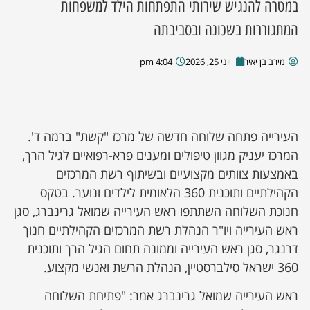
במטרה להנגיש שירותי התפתחות הילד למשפחות
המתגוררות בשכונה ובסביבתה
מירב בן יאיר
יוני 25, 2026
4:04 pm
העירייה פתחה שלוחה חדשה של מרכז "קשת" ברמה ד'.
המרכז יעניק מגוון טיפולים ומענים פרא-רפואיים לגיל הרך,
באמצעות צוותים מקצועיים ובשיתוף רשת המרכזים
הקהילתיים ותוכנית 360 הלאומית לילדים ונוער. בטקס
חנוכת השלוחה השתתפו ראש העירייה שמואל גרינברג, סגן
ראש העירייה ויו"ר הנהלת רשת המרכזים הקהילתיים חנוך
דרנגר, סגן ראש העירייה וממונה תחום הגיל הרך ותוכנית
360 ישראל סילברסטיין, הנהלת הרשת ואנשי מקצוע.
ראש העירייה שמואל גרינברג אמר: "פתיחת השלוחה