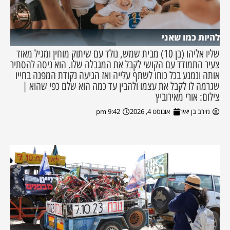
להיות כמו שאני
שליו אליהו (בן 10) מבית שמש, נולד עם שיתוק מוחין ומגיל מאוד
צעיר התמודד עם הקושי לקבל את המגבלה שלו. הוא ניסה להסתיר
אותה ונמנע בכל כוחו לשתף עלייה ואז הגיעה נקודת המפנה בחייו
שגרמה לו לקבל את עצמו ולהבין עד כמה הוא שלם כפי שהוא |
צילום: אורי מאירוביץ
מירב בן יאיר
אוגוסט 4, 2026
9:42 pm