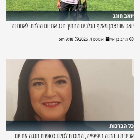
יואב חוגג
יואב שוורצמן מאלף הכלבים החתיך חגג את יום הולדתו לאחרונה
מירב בן יאיר
אוגוסט 4, 2026
9:48 pm
כל הברכות
אביבית בוהדנה היפיפייה, המוכרת לכולנו כסופרת חגגה את יום