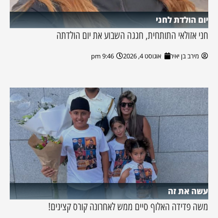
יום הולדת לחני
חני אזולאי התותחית, חגגה השבוע את יום הולדתה
מירב בן יאיר
אוגוסט 4, 2026
9:46 pm
עשה את זה
משה פדידה האלוף סיים ממש לאחרונה קורס קצינים!