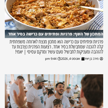
המתכון של השף: פרגיות ופתיתים עם כרישה בסיר אחד
פרגיות ופתיתים עם כרישה הוא מתכון מנצח לארוחה משפחתית
קלה להכנה שמתבשלת בסיר אחד. רצועות הפרגית נצרבות עד
להזהבה ומעניקות לתבשיל טעם עשיר ומרקם עסיסי | יאמי!
מירב בן יאיר
אוגוסט 4, 2026
9:44 pm