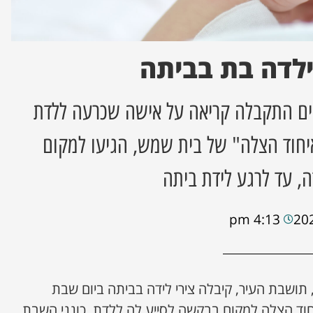
לדה בת בביתה
ם התקבלה קריאה על אישה שכרעה ללדת
איחוד הצלה" של בית שמש, הגיעו למקום
ה, עד לרגע לידת ביתה
4:13 pm
 תושבת העיר, קיבלה צירי לידה בביתה ביום שבת
יחוד הצלה למקום בבקשה לסייע לה ללדת. כונני השבת