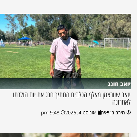
יואב חוגג
יואב שוורצמן מאלף הכלבים החתיך חגג את יום הולדתו
לאחרונה
מירב בן יאיר
אוגוסט 4, 2026
9:48 pm