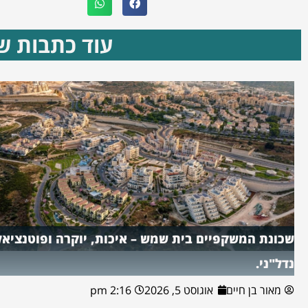
עוד כתבות שא
שכונת המשקפיים בית שמש – איכות, יוקרה ופוטנציאל
נדל"ני.
מאור בן חיים
אוגוסט 5, 2026
2:16 pm