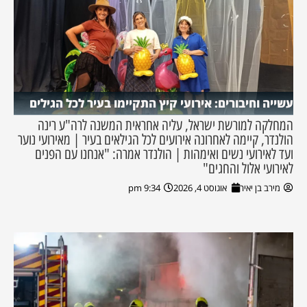
עשייה וחיבורים: אירועי קיץ התקיימו בעיר לכל הגילים
המחלקה למורשת ישראל, עליה אחראית המשנה לרה"ע רינה
הולנדר, קיימה לאחרונה אירועים לכל הגילאים בעיר | מאירועי נוער
ועד לאירועי נשים ואימהות | הולנדר אמרה: "אנחנו עם הפנים
לאירועי אלול והחגים"
מירב בן יאיר
אוגוסט 4, 2026
9:34 pm