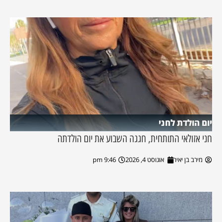
יום הולדת לחני
חני אזולאי התותחית, חגגה השבוע את יום הולדתה
מירב בן יאיר
אוגוסט 4, 2026
9:46 pm