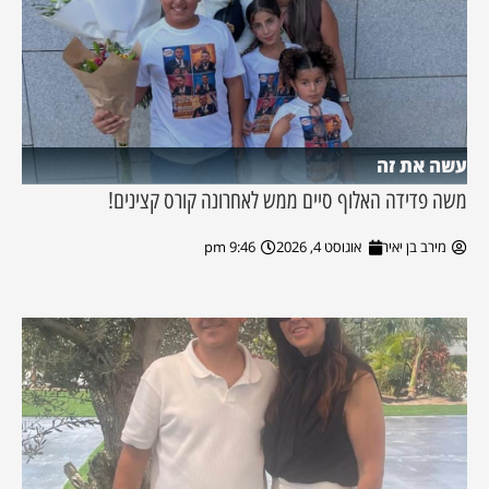
עשה את זה
משה פדידה האלוף סיים ממש לאחרונה קורס קצינים!
מירב בן יאיר
אוגוסט 4, 2026
9:46 pm