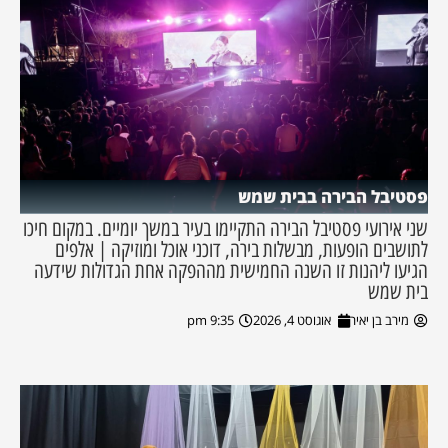
פסטיבל הבירה בבית שמש
שני אירועי פסטיבל הבירה התקיימו בעיר במשך יומיים. במקום חיכו
לתושבים הופעות, מבשלות בירה, דוכני אוכל ומוזיקה | אלפים
הגיעו ליהנות זו השנה החמישית מההפקה אחת הגדולות שידעה
בית שמש
מירב בן יאיר
אוגוסט 4, 2026
9:35 pm