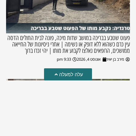
טרגדיה: נקבע מותו של הפעוט שטבע בבריכה
פעוט שטבע בבריכה במושב שדות מיכה, פונה לבית החולים הדסה
עין כרם כשהוא ללא דופק או נשימה | אחרי ניסיונות של החייאה
ממושכים, הרופאים נאלצו לקבוע את מותו | יהי זכרו ברוך
מירב בן יאיר
אוגוסט 4, 2026
9:33 pm
עלה למעלה