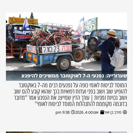
שערורייה: נפגעי ה-7 לאוקטובר ממשיכים להיפגע
המוסד לביטוח לאומי כופה על נפגעים רבים מה-7 באוקטובר
להופיע שוב ושוב בפני ועדות רפואיות בכך שהוא קובע להם שוב
ושוב נכויות זמניות | עורך הדין שמייצג את הנפגע אמר "מדובר
בדוגמה מקוממת להתנהלות המוסד לביטוח לאומי"
מירב בן יאיר
אוגוסט 4, 2026
9:38 pm