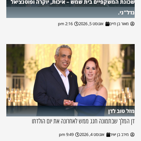
שכונת המשקפיים בית שמש – איכות, יוקרה ופוטנציאל
נדל"ני.
מאור בן חיים
אוגוסט 5, 2026
2:16 pm
מזל טוב לדן
דן המלך שבתמונה חגג ממש לאחרונה את יום הולדתו
מירב בן יאיר
אוגוסט 4, 2026
9:49 pm