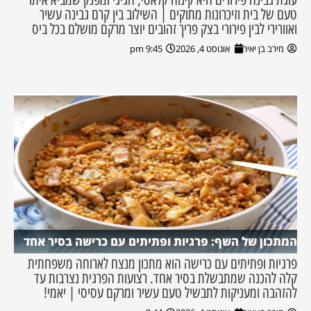
טעם של בית וזיכרונות מתוקים | השילוב בין קרם גבינה עשיר
ואוורירי לבין פירורי בצק פריך זהובים יוצר מרקם מושלם בכל ביס
מירב בן יאיר
אוגוסט 4, 2026
9:45 pm
המתכון של השף: פרגיות ופתיתים עם כרישה בסיר אחד
פרגיות ופתיתים עם כרישה הוא מתכון מנצח לארוחה משפחתית
קלה להכנה שמתבשלת בסיר אחד. רצועות הפרגית נצרבות עד
להזהבה ומעניקות לתבשיל טעם עשיר ומרקם עסיסי | יאמי!