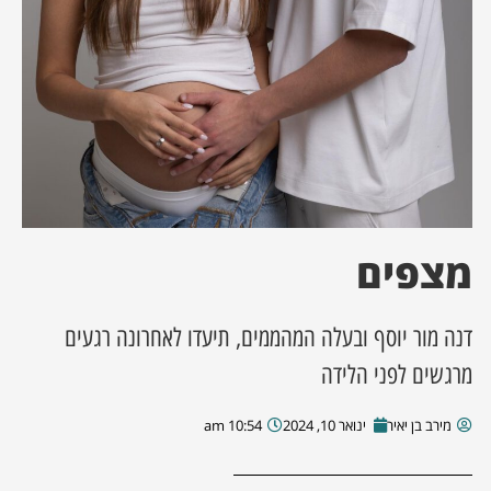
ן מסע מלחמה
ת השבוע
ונים
לות מקומית
מצפים
דקס עסקים
דנה מור יוסף ובעלה המהממים, תיעדו לאחרונה רגעים
מרגשים לפני הלידה
מירב בן יאיר
ינואר 10, 2024
10:54 am