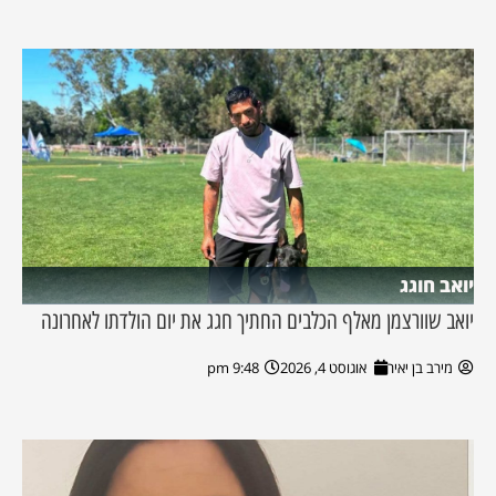
יואב חוגג
יואב שוורצמן מאלף הכלבים החתיך חגג את יום הולדתו לאחרונה
מירב בן יאיר
אוגוסט 4, 2026
9:48 pm