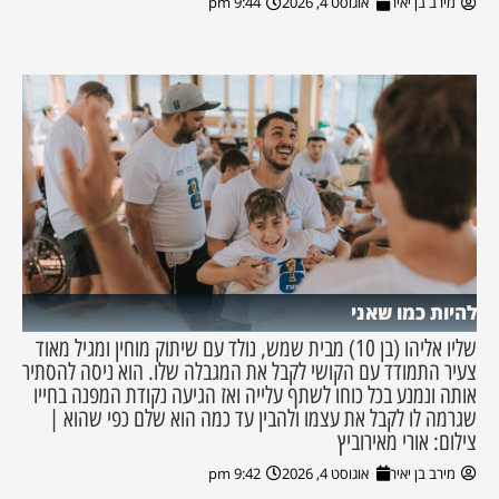
מירב בן יאיר
אוגוסט 4, 2026
9:44 pm
להיות כמו שאני
שליו אליהו (בן 10) מבית שמש, נולד עם שיתוק מוחין ומגיל מאוד
צעיר התמודד עם הקושי לקבל את המגבלה שלו. הוא ניסה להסתיר
אותה ונמנע בכל כוחו לשתף עלייה ואז הגיעה נקודת המפנה בחייו
שגרמה לו לקבל את עצמו ולהבין עד כמה הוא שלם כפי שהוא |
צילום: אורי מאירוביץ
מירב בן יאיר
אוגוסט 4, 2026
9:42 pm