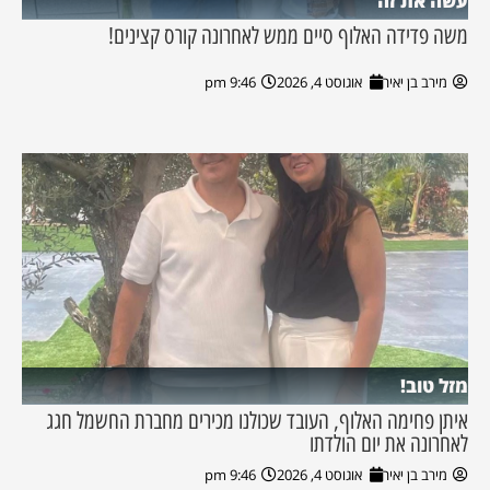
עשה את זה
משה פדידה האלוף סיים ממש לאחרונה קורס קצינים!
מירב בן יאיר
אוגוסט 4, 2026
9:46 pm
מזל טוב!
איתן פחימה האלוף, העובד שכולנו מכירים מחברת החשמל חגג
לאחרונה את יום הולדתו
מירב בן יאיר
אוגוסט 4, 2026
9:46 pm