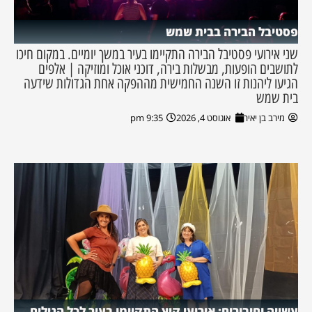
פסטיבל הבירה בבית שמש
שני אירועי פסטיבל הבירה התקיימו בעיר במשך יומיים. במקום חיכו
לתושבים הופעות, מבשלות בירה, דוכני אוכל ומוזיקה | אלפים
הגיעו ליהנות זו השנה החמישית מההפקה אחת הגדולות שידעה
בית שמש
מירב בן יאיר
אוגוסט 4, 2026
9:35 pm
עשייה וחיבורים: אירועי קיץ התקיימו בעיר לכל הגילים