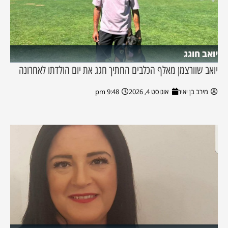
יואב חוגג
יואב שוורצמן מאלף הכלבים החתיך חגג את יום הולדתו לאחרונה
מירב בן יאיר
אוגוסט 4, 2026
9:48 pm