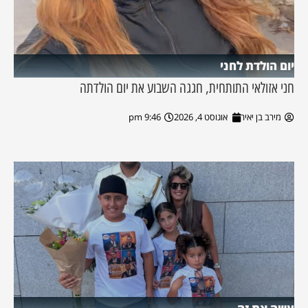
יום הולדת לחני
חני אזולאי התותחית, חגגה השבוע את יום הולדתה
מירב בן יאיר
אוגוסט 4, 2026
9:46 pm