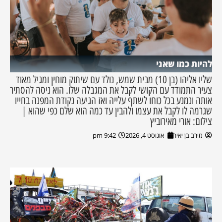
להיות כמו שאני
שליו אליהו (בן 10) מבית שמש, נולד עם שיתוק מוחין ומגיל מאוד
צעיר התמודד עם הקושי לקבל את המגבלה שלו. הוא ניסה להסתיר
אותה ונמנע בכל כוחו לשתף עלייה ואז הגיעה נקודת המפנה בחייו
שגרמה לו לקבל את עצמו ולהבין עד כמה הוא שלם כפי שהוא |
צילום: אורי מאירוביץ
מירב בן יאיר
אוגוסט 4, 2026
9:42 pm