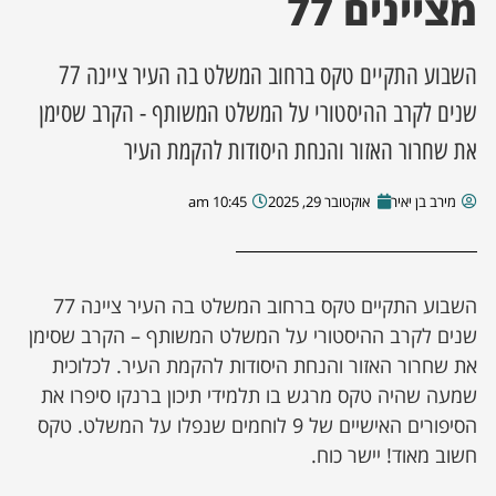
מציינים 77
ן מסע מלחמה
השבוע התקיים טקס ברחוב המשלט בה העיר ציינה 77
ת השבוע
שנים לקרב ההיסטורי על המשלט המשותף - הקרב שסימן
את שחרור האזור והנחת היסודות להקמת העיר
ונים
מירב בן יאיר
אוקטובר 29, 2025
10:45 am
לות מקומית
דקס עסקים
השבוע התקיים טקס ברחוב המשלט בה העיר ציינה 77
שנים לקרב ההיסטורי על המשלט המשותף – הקרב שסימן
את שחרור האזור והנחת היסודות להקמת העיר. לכלוכית
שמעה שהיה טקס מרגש בו תלמידי תיכון ברנקו סיפרו את
הסיפורים האישיים של 9 לוחמים שנפלו על המשלט. טקס
חשוב מאוד! יישר כוח.