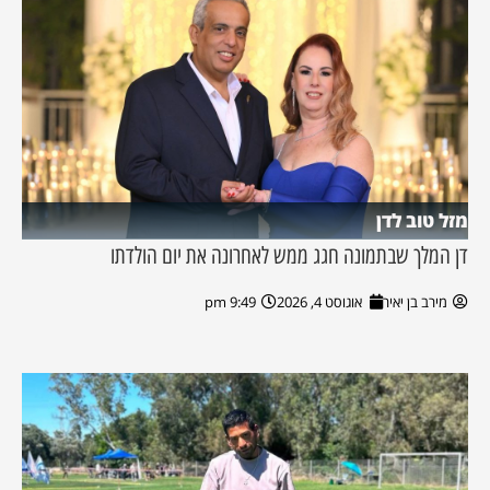
מזל טוב לדן
דן המלך שבתמונה חגג ממש לאחרונה את יום הולדתו
מירב בן יאיר
אוגוסט 4, 2026
9:49 pm