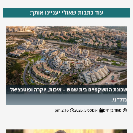
עוד כתבות שאולי יעניינו אותך:
שכונת המשקפיים בית שמש – איכות, יוקרה ופוטנציאל
נדל"ני.
מאור בן חיים
אוגוסט 5, 2026
2:16 pm