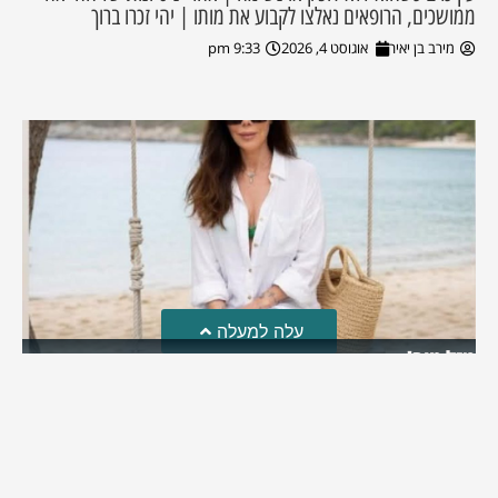
ממושכים, הרופאים נאלצו לקבוע את מותו | יהי זכרו ברוך
מירב בן יאיר
אוגוסט 4, 2026
9:33 pm
עלה למעלה
מזל טוב!
סמדר כהן האלופה שבתמונה, חגגה את יום הולדתה לאחרונה
מירב בן יאיר
יולי 30, 2026
6:15 pm