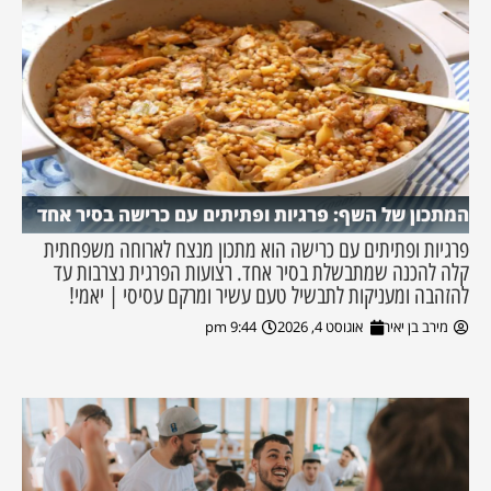
המתכון של השף: פרגיות ופתיתים עם כרישה בסיר אחד
פרגיות ופתיתים עם כרישה הוא מתכון מנצח לארוחה משפחתית
קלה להכנה שמתבשלת בסיר אחד. רצועות הפרגית נצרבות עד
להזהבה ומעניקות לתבשיל טעם עשיר ומרקם עסיסי | יאמי!
מירב בן יאיר
אוגוסט 4, 2026
9:44 pm