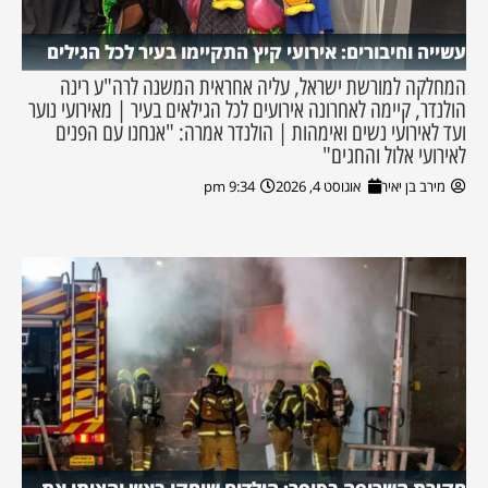
עשייה וחיבורים: אירועי קיץ התקיימו בעיר לכל הגילים
המחלקה למורשת ישראל, עליה אחראית המשנה לרה"ע רינה
הולנדר, קיימה לאחרונה אירועים לכל הגילאים בעיר | מאירועי נוער
ועד לאירועי נשים ואימהות | הולנדר אמרה: "אנחנו עם הפנים
לאירועי אלול והחגים"
מירב בן יאיר
אוגוסט 4, 2026
9:34 pm