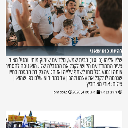
להיות כמו שאני
שליו אליהו (בן 10) מבית שמש, נולד עם שיתוק מוחין ומגיל מאוד
צעיר התמודד עם הקושי לקבל את המגבלה שלו. הוא ניסה להסתיר
אותה ונמנע בכל כוחו לשתף עלייה ואז הגיעה נקודת המפנה בחייו
שגרמה לו לקבל את עצמו ולהבין עד כמה הוא שלם כפי שהוא |
צילום: אורי מאירוביץ
מירב בן יאיר
אוגוסט 4, 2026
9:42 pm