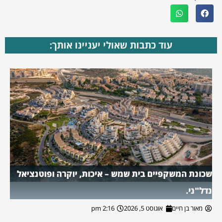
עוד כתבות שאולי יעניינו אותך:
שכונת המשקפיים בית שמש – איכות, יוקרה ופוטנציאל
נדל"ני.
מאור בן חיים
אוגוסט 5, 2026
2:16 pm