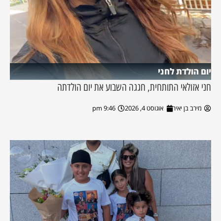
יום הולדת לחני
חני אזולאי התותחית, חגגה השבוע את יום הולדתה
מירב בן יאיר
אוגוסט 4, 2026
9:46 pm