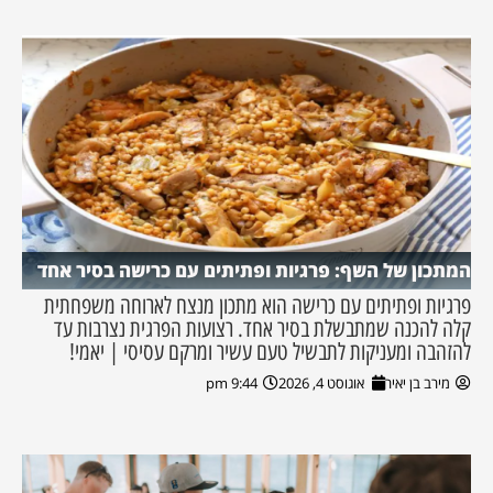
המתכון של השף: פרגיות ופתיתים עם כרישה בסיר אחד
פרגיות ופתיתים עם כרישה הוא מתכון מנצח לארוחה משפחתית
קלה להכנה שמתבשלת בסיר אחד. רצועות הפרגית נצרבות עד
להזהבה ומעניקות לתבשיל טעם עשיר ומרקם עסיסי | יאמי!
מירב בן יאיר
אוגוסט 4, 2026
9:44 pm