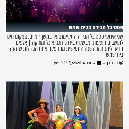
פסטיבל הבירה בבית שמש
שני אירועי פסטיבל הבירה התקיימו בעיר במשך יומיים. במקום חיכו
לתושבים הופעות, מבשלות בירה, דוכני אוכל ומוזיקה | אלפים
הגיעו ליהנות זו השנה החמישית מההפקה אחת הגדולות שידעה
בית שמש
מירב בן יאיר
אוגוסט 4, 2026
9:35 pm