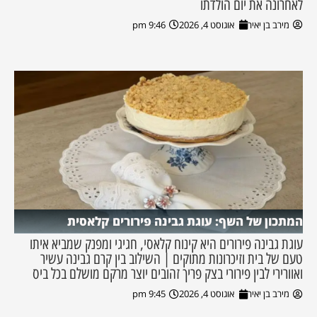
לאחרונה את יום הולדתו
מירב בן יאיר
אוגוסט 4, 2026
9:46 pm
המתכון של השף: עוגת גבינה פירורים קלאסית
עוגת גבינה פירורים היא קינוח קלאסי, חגיגי ומפנק שמביא איתו
טעם של בית וזיכרונות מתוקים | השילוב בין קרם גבינה עשיר
ואוורירי לבין פירורי בצק פריך זהובים יוצר מרקם מושלם בכל ביס
מירב בן יאיר
אוגוסט 4, 2026
9:45 pm