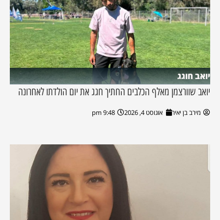
יואב חוגג
יואב שוורצמן מאלף הכלבים החתיך חגג את יום הולדתו לאחרונה
מירב בן יאיר
אוגוסט 4, 2026
9:48 pm