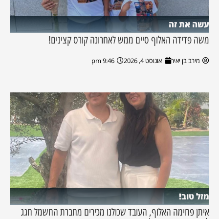
עשה את זה
משה פדידה האלוף סיים ממש לאחרונה קורס קצינים!
מירב בן יאיר
אוגוסט 4, 2026
9:46 pm
מזל טוב!
איתן פחימה האלוף, העובד שכולנו מכירים מחברת החשמל חגג