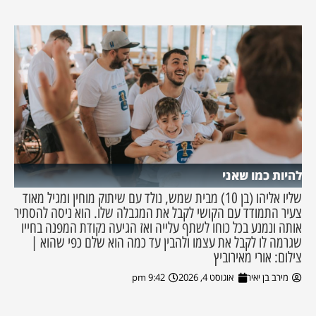
להיות כמו שאני
שליו אליהו (בן 10) מבית שמש, נולד עם שיתוק מוחין ומגיל מאוד
צעיר התמודד עם הקושי לקבל את המגבלה שלו. הוא ניסה להסתיר
אותה ונמנע בכל כוחו לשתף עלייה ואז הגיעה נקודת המפנה בחייו
שגרמה לו לקבל את עצמו ולהבין עד כמה הוא שלם כפי שהוא |
צילום: אורי מאירוביץ
מירב בן יאיר
אוגוסט 4, 2026
9:42 pm