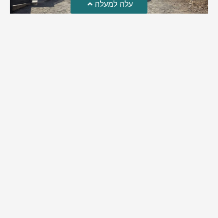
עלה למעלה
טרגדיה: נקבע מותו של הפעוט שטבע בבריכה
פעוט שטבע בבריכה במושב שדות מיכה, פונה לבית החולים הדסה
עין כרם כשהוא ללא דופק או נשימה | אחרי ניסיונות של החייאה
ממושכים, הרופאים נאלצו לקבוע את מותו | יהי זכרו ברוך
מירב בן יאיר
אוגוסט 4, 2026
9:33 pm
מזל טוב!