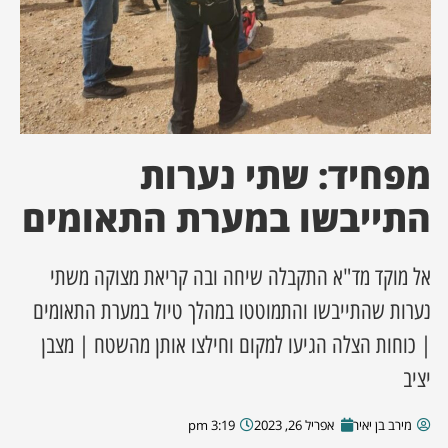
ן מסע מלחמה
ת השבוע
ונים
מפחיד: שתי נערות
התייבשו במערת התאומים
לות מקומית
דקס עסקים
אל מוקד מד"א התקבלה שיחה ובה קריאת מצוקה משתי
נערות שהתייבשו והתמוטטו במהלך טיול במערת התאומים
| כוחות הצלה הגיעו למקום וחילצו אותן מהשטח | מצבן
יציב
מירב בן יאיר
אפריל 26, 2023
3:19 pm