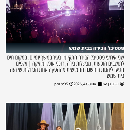
פסטיבל הבירה בבית שמש
שני אירועי פסטיבל הבירה התקיימו בעיר במשך יומיים. במקום חיכו
לתושבים הופעות, מבשלות בירה, דוכני אוכל ומוזיקה | אלפים
הגיעו ליהנות זו השנה החמישית מההפקה אחת הגדולות שידעה
בית שמש
מירב בן יאיר
אוגוסט 4, 2026
9:35 pm