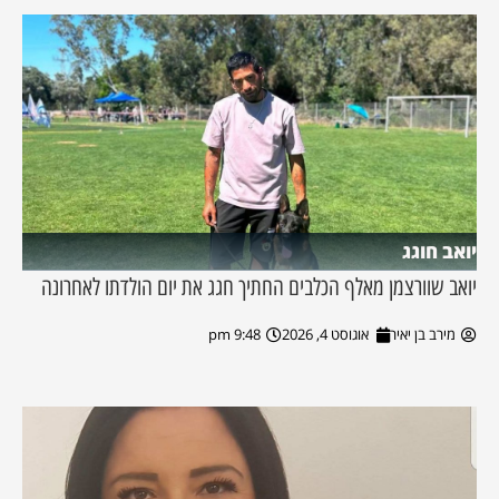
יואב חוגג
יואב שוורצמן מאלף הכלבים החתיך חגג את יום הולדתו לאחרונה
מירב בן יאיר
אוגוסט 4, 2026
9:48 pm