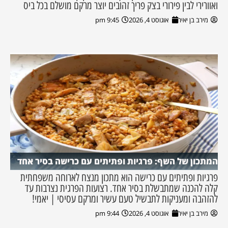
ואוורירי לבין פירורי בצק פריך זהובים יוצר מרקם מושלם בכל ביס
מירב בן יאיר
אוגוסט 4, 2026
9:45 pm
המתכון של השף: פרגיות ופתיתים עם כרישה בסיר אחד
פרגיות ופתיתים עם כרישה הוא מתכון מנצח לארוחה משפחתית
קלה להכנה שמתבשלת בסיר אחד. רצועות הפרגית נצרבות עד
להזהבה ומעניקות לתבשיל טעם עשיר ומרקם עסיסי | יאמי!
מירב בן יאיר
אוגוסט 4, 2026
9:44 pm