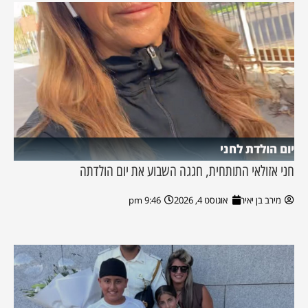
יום הולדת לחני
חני אזולאי התותחית, חגגה השבוע את יום הולדתה
מירב בן יאיר
אוגוסט 4, 2026
9:46 pm