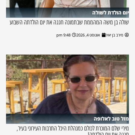
יום הולדת לשולה
שולה בן משה המהממת שבתמונה חגגה את יום הולדתה השבוע
מירב בן יאיר
אוגוסט 4, 2026
9:48 pm
מזל טוב לאלופה
מירי שלם המוכרת לכולם כמנהלת היכל התרבות העירוני בעיר,
חגגה את יום הולדתה!