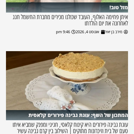
מזל טוב!
איתן פחימה האלוף, העובד שכולנו מכירים מחברת החשמל חגג
לאחרונה את יום הולדתו
מירב בן יאיר
אוגוסט 4, 2026
9:46 pm
המתכון של השף: עוגת גבינה פירורים קלאסית
עוגת גבינה פירורים היא קינוח קלאסי, חגיגי ומפנק שמביא איתו
טעם של בית וזיכרונות מתוקים | השילוב בין קרם גבינה עשיר