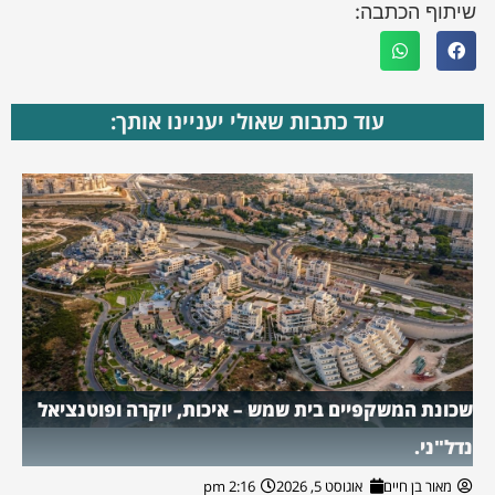
שיתוף הכתבה:
עוד כתבות שאולי יעניינו אותך:
שכונת המשקפיים בית שמש – איכות, יוקרה ופוטנציאל
נדל"ני.
מאור בן חיים
אוגוסט 5, 2026
2:16 pm