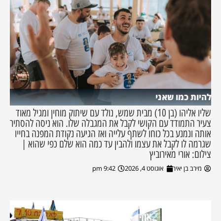
להיות כמו שאני
שליו אליהו (בן 10) מבית שמש, נולד עם שיתוק מוחין ומגיל מאוד
צעיר התמודד עם הקושי לקבל את המגבלה שלו. הוא ניסה להסתיר
אותה ונמנע בכל כוחו לשתף עלייה ואז הגיעה נקודת המפנה בחייו
שגרמה לו לקבל את עצמו ולהבין עד כמה הוא שלם כפי שהוא |
צילום: אורי מאירוביץ
מירב בן יאיר
אוגוסט 4, 2026
9:42 pm