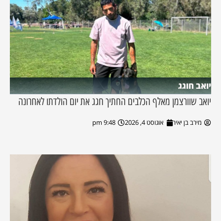
יואב חוגג
יואב שוורצמן מאלף הכלבים החתיך חגג את יום הולדתו לאחרונה
מירב בן יאיר
אוגוסט 4, 2026
9:48 pm