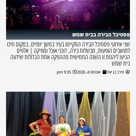
פסטיבל הבירה בבית שמש
שני אירועי פסטיבל הבירה התקיימו בעיר במשך יומיים. במקום חיכו
לתושבים הופעות, מבשלות בירה, דוכני אוכל ומוזיקה | אלפים
הגיעו ליהנות זו השנה החמישית מההפקה אחת הגדולות שידעה
בית שמש
מירב בן יאיר
אוגוסט 4, 2026
9:35 pm