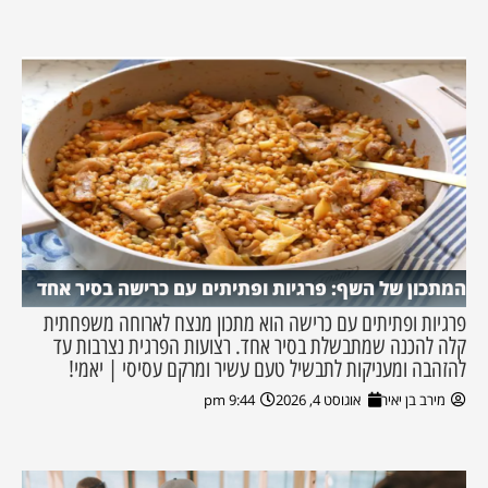
המתכון של השף: פרגיות ופתיתים עם כרישה בסיר אחד
פרגיות ופתיתים עם כרישה הוא מתכון מנצח לארוחה משפחתית
קלה להכנה שמתבשלת בסיר אחד. רצועות הפרגית נצרבות עד
להזהבה ומעניקות לתבשיל טעם עשיר ומרקם עסיסי | יאמי!
מירב בן יאיר
אוגוסט 4, 2026
9:44 pm