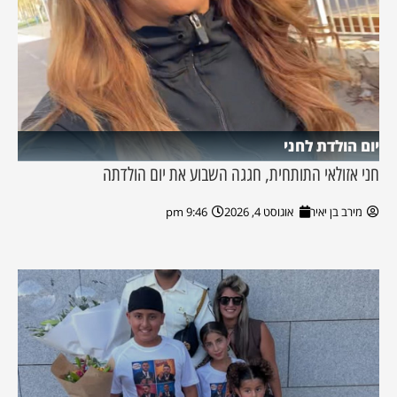
יום הולדת לחני
חני אזולאי התותחית, חגגה השבוע את יום הולדתה
מירב בן יאיר
אוגוסט 4, 2026
9:46 pm