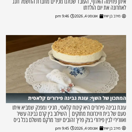
איתן פחימה האלוף, העובד שכולנו מכירים מחברת החשמל חגג
לאחרונה את יום הולדתו
מירב בן יאיר
אוגוסט 4, 2026
9:46 pm
המתכון של השף: עוגת גבינה פירורים קלאסית
עוגת גבינה פירורים היא קינוח קלאסי, חגיגי ומפנק שמביא איתו
טעם של בית וזיכרונות מתוקים | השילוב בין קרם גבינה עשיר
ואוורירי לבין פירורי בצק פריך זהובים יוצר מרקם מושלם בכל ביס
מירב בן יאיר
אוגוסט 4, 2026
9:45 pm