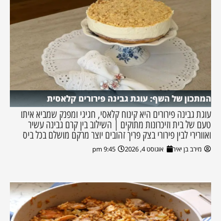
המתכון של השף: עוגת גבינה פירורים קלאסית
עוגת גבינה פירורים היא קינוח קלאסי, חגיגי ומפנק שמביא איתו
טעם של בית וזיכרונות מתוקים | השילוב בין קרם גבינה עשיר
ואוורירי לבין פירורי בצק פריך זהובים יוצר מרקם מושלם בכל ביס
מירב בן יאיר
אוגוסט 4, 2026
9:45 pm