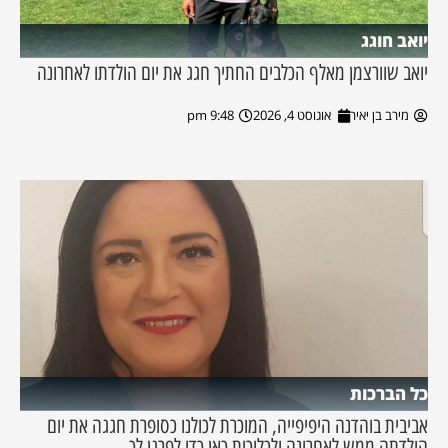
יואב חוגג
יואב שוורצמן מאלף הכלבים החתיך חגג את יום הולדתו לאחרונה
מירב בן יאיר
אוגוסט 4, 2026
9:48 pm
כל הברכות
אביבית בוהדנה היפיפייה, המוכרת לכולנו כסופרת חגגה את יום
הולדתה ממש לאחרונה ולכלוכית כאן כדי לפרגן לך