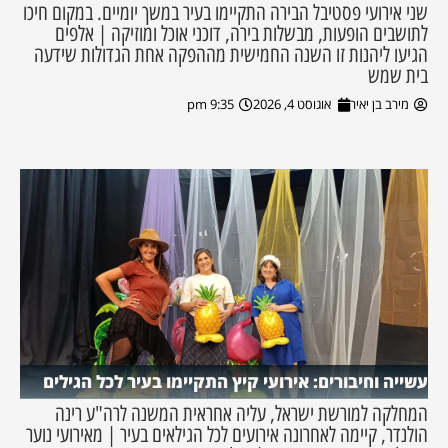
שני אירועי פסטיבל הבירה התקיימו בעיר במשך יומיים. במקום חיכו
לתושבים הופעות, מבשלות בירה, דוכני אוכל ומוזיקה | אלפים
הגיעו ליהנות זו השנה החמישית מההפקה אחת הגדולות שידעה
בית שמש
מירב בן יאיר
אוגוסט 4, 2026
9:35 pm
עשייה וחיבורים: אירועי קיץ התקיימו בעיר לכל הגילים
המחלקה למורשת ישראל, עליה אחראית המשנה לרה"ע רינה
הולנדר, קיימה לאחרונה אירועים לכל הגילאים בעיר | מאירועי נוער