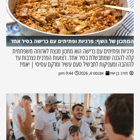
המתכון של השף: פרגיות ופתיתים עם כרישה בסיר אחד
פרגיות ופתיתים עם כרישה הוא מתכון מנצח לארוחה משפחתית
קלה להכנה שמתבשלת בסיר אחד. רצועות הפרגית נצרבות עד
להזהבה ומעניקות לתבשיל טעם עשיר ומרקם עסיסי | יאמי!
מירב בן יאיר
אוגוסט 4, 2026
9:44 pm