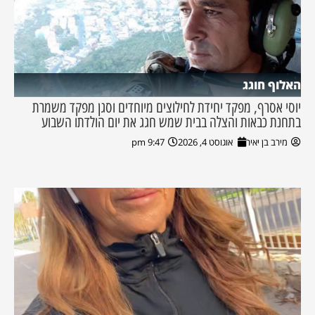
האלוף חוגג
יוסי אסרף, מפקד יחידת לחילוצים מיוחדים וסגן מפקד משמרת
בתחנת כבאות והצלה בבית שמש חגג את יום הולדתו השבוע
מירב בן יאיר
אוגוסט 4, 2026
9:47 pm