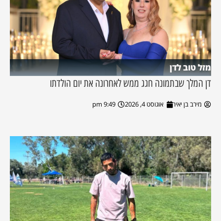
מזל טוב לדן
דן המלך שבתמונה חגג ממש לאחרונה את יום הולדתו
מירב בן יאיר
אוגוסט 4, 2026
9:49 pm