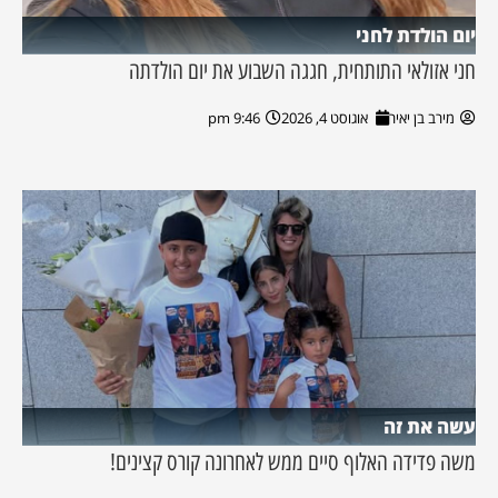
יום הולדת לחני
חני אזולאי התותחית, חגגה השבוע את יום הולדתה
מירב בן יאיר
אוגוסט 4, 2026
9:46 pm
עשה את זה
משה פדידה האלוף סיים ממש לאחרונה קורס קצינים!