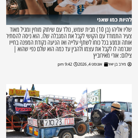
להיות כמו שאני
שליו אליהו (בן 10) מבית שמש, נולד עם שיתוק מוחין ומגיל מאוד
צעיר התמודד עם הקושי לקבל את המגבלה שלו. הוא ניסה להסתיר
אותה ונמנע בכל כוחו לשתף עלייה ואז הגיעה נקודת המפנה בחייו
שגרמה לו לקבל את עצמו ולהבין עד כמה הוא שלם כפי שהוא |
צילום: אורי מאירוביץ
מירב בן יאיר
אוגוסט 4, 2026
9:42 pm