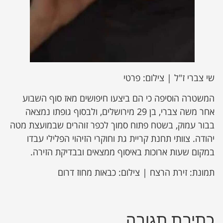
שי צברי ז"ל | צילום: פרטי
המשטרה הוסיפה כי הם ביצעו חיפושים מאז סוף השבוע
אחר משה צברי, בן 29 מירושלים, ולבסוף גופתו נמצאה
בבור עמוק, בשטח פתוח סמוך לכפר זוהרים שבמועצת מטה
יהודה. צוותי תחנת קריית גת וחוקרי הזיהוי הפלילי עבדו
במקום שעות ארוכות באיסוף ממצאים ובבדיקת הזירה.
תמונת: זירת הרצח | צילום: כבאות מחוז דרום
כתיבת תגובה