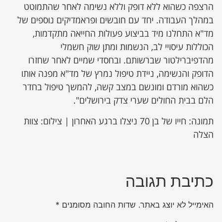
הרצפה כשהוא ללא דופק וללא נשימה לאחר שהתמוטט
במהלך העבודה. יחד עם חובשים ופראמדיקים נוספים של
מד"א התחלנו מיד בביצוע פעולות החייאה מתקדמות,
הכוללות עיסויי לב, הנשמות ומתן שוק חשמלי
מהדפיברילטור שברשותם. ובחסדי שמיים לאחר שחזרו
הדופק והנשימה, ניידת טיפול נמרץ של מד"א מפנה אותו
כשהוא מורדם ומונשם במצב קשה, להמשך טיפול בחדר
הלם בבית החולים שערי צדק בירושלים".
תמונה: חייו של בן 70 ניצלו ברגע האחרון | צילום: צוות
הצלה
כתיבת תגובה
האימייל לא יוצג באתר.
שדות החובה מסומנים
*