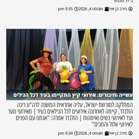
מירב בן יאיר
אוגוסט 4, 2026
9:35 pm
עשייה וחיבורים: אירועי קיץ התקיימו בעיר לכל הגילים
המחלקה למורשת ישראל, עליה אחראית המשנה לרה"ע רינה
הולנדר, קיימה לאחרונה אירועים לכל הגילאים בעיר | מאירועי נוער
ועד לאירועי נשים ואימהות | הולנדר אמרה: "אנחנו עם הפנים
לאירועי אלול והחגים"
מירב בן יאיר
אוגוסט 4, 2026
9:34 pm