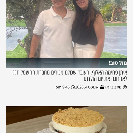
מזל טוב!
איתן פחימה האלוף, העובד שכולנו מכירים מחברת החשמל חגג
לאחרונה את יום הולדתו
מירב בן יאיר
אוגוסט 4, 2026
9:46 pm