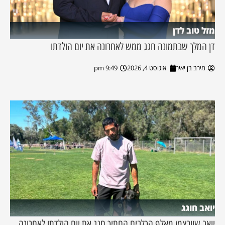
מזל טוב לדן
דן המלך שבתמונה חגג ממש לאחרונה את יום הולדתו
מירב בן יאיר
אוגוסט 4, 2026
9:49 pm
יואב חוגג
יואב שוורצמן מאלף הכלבים החתיך חגג את יום הולדתו לאחרונה