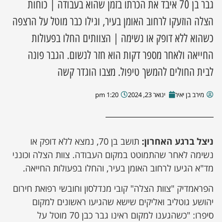
גבר בן 70 איבד את הכרתו בזמן שהוא בעבודה | כוחות
הצלה הוזעקו לרחוב האומן בעיר, וגילו כבר מוטל על הרצפה
כשהוא ללא דופק או נשימה | הצוותים החלו בפעולות
החייאה ולאחר מספר דקות הוא חזר לנשום. הגבר פונה
לבית החולים להמשך טיפול. מצבו הוגדר קשה
מירב בן יאיר
ינואר 23, 2024
1:20 pm
ניצל ברגע האחרון:
תושב בן 70, נמצא ללא דופק או
נשימה לאחר שהתמוטט במקום העבודה. צוות הצלה וכונני
מד"א הגיעו לרחוב האומן בעיר, והחלו בפעולות החייאה.
הפראמדיק "צוות הצלה" קובי מנדלסון וחובשי רפואת חירום
יהושע גוטליב ואליקים שישא שהגיעו ראשונים למקום
סיפרו: "כשהגענו למקום ראינו גבר כבן 70 מוטל על