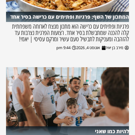
המתכון של השף: פרגיות ופתיתים עם כרישה בסיר אחד
פרגיות ופתיתים עם כרישה הוא מתכון מנצח לארוחה משפחתית
קלה להכנה שמתבשלת בסיר אחד. רצועות הפרגית נצרבות עד
להזהבה ומעניקות לתבשיל טעם עשיר ומרקם עסיסי | יאמי!
מירב בן יאיר
אוגוסט 4, 2026
9:44 pm
להיות כמו שאני