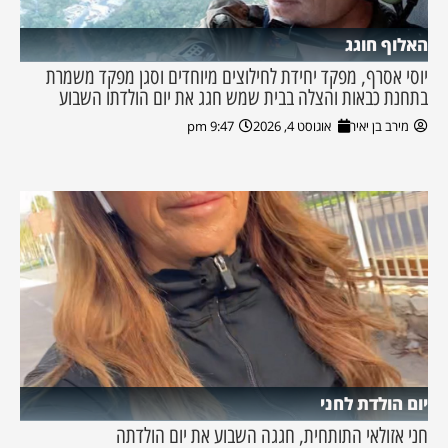
האלוף חוגג
יוסי אסרף, מפקד יחידת לחילוצים מיוחדים וסגן מפקד משמרת
בתחנת כבאות והצלה בבית שמש חגג את יום הולדתו השבוע
מירב בן יאיר
אוגוסט 4, 2026
9:47 pm
יום הולדת לחני
חני אזולאי התותחית, חגגה השבוע את יום הולדתה