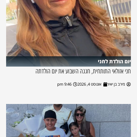
יום הולדת לחני
חני אזולאי התותחית, חגגה השבוע את יום הולדתה
מירב בן יאיר
אוגוסט 4, 2026
9:46 pm