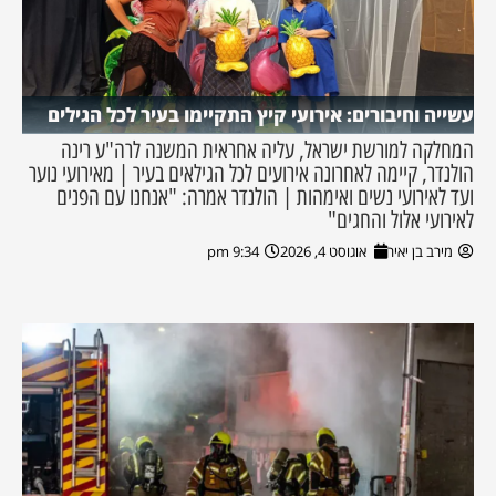
עשייה וחיבורים: אירועי קיץ התקיימו בעיר לכל הגילים
המחלקה למורשת ישראל, עליה אחראית המשנה לרה"ע רינה
הולנדר, קיימה לאחרונה אירועים לכל הגילאים בעיר | מאירועי נוער
ועד לאירועי נשים ואימהות | הולנדר אמרה: "אנחנו עם הפנים
לאירועי אלול והחגים"
מירב בן יאיר
אוגוסט 4, 2026
9:34 pm