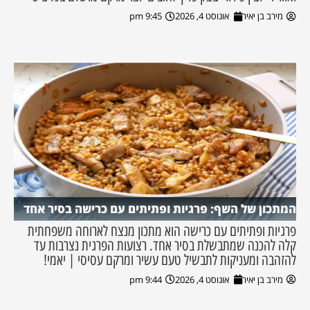
מירב בן יאיר
אוגוסט 4, 2026
9:45 pm
המתכון של השף: פרגיות ופתיתים עם כרישה בסיר אחד
פרגיות ופתיתים עם כרישה הוא מתכון מנצח לארוחה משפחתית
קלה להכנה שמתבשלת בסיר אחד. רצועות הפרגית נצרבות עד
להזהבה ומעניקות לתבשיל טעם עשיר ומרקם עסיסי | יאמי!
מירב בן יאיר
אוגוסט 4, 2026
9:44 pm