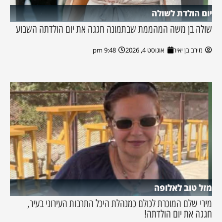
יום הולדת לשולה
שולה בן משה המהממת שבתמונה חגגה את יום הולדתה השבוע
מירב בן יאיר
אוגוסט 4, 2026
9:48 pm
מזל טוב לאלופה
מירי שלם המוכרת לכולם כמנהלת היכל התרבות העירוני בעיר,
חגגה את יום הולדתה!