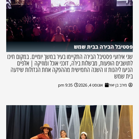
פסטיבל הבירה בבית שמש
שני אירועי פסטיבל הבירה התקיימו בעיר במשך יומיים. במקום חיכו
לתושבים הופעות, מבשלות בירה, דוכני אוכל ומוזיקה | אלפים
הגיעו ליהנות זו השנה החמישית מההפקה אחת הגדולות שידעה
בית שמש
מירב בן יאיר
אוגוסט 4, 2026
9:35 pm