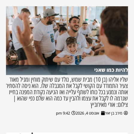
להיות כמו שאני
שליו אליהו (בן 10) מבית שמש, נולד עם שיתוק מוחין ומגיל מאוד
צעיר התמודד עם הקושי לקבל את המגבלה שלו. הוא ניסה להסתיר
אותה ונמנע בכל כוחו לשתף עלייה ואז הגיעה נקודת המפנה בחייו
שגרמה לו לקבל את עצמו ולהבין עד כמה הוא שלם כפי שהוא |
צילום: אורי מאירוביץ
מירב בן יאיר
אוגוסט 4, 2026
9:42 pm