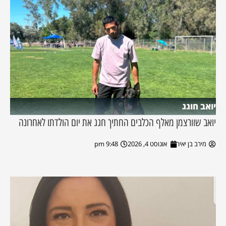
יואב חוגג
יואב שוורצמן מאלף הכלבים החתיך חגג את יום הולדתו לאחרונה
מירב בן יאיר
אוגוסט 4, 2026
9:48 pm