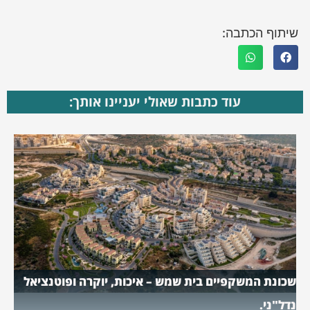
שיתוף הכתבה:
עוד כתבות שאולי יעניינו אותך:
שכונת המשקפיים בית שמש – איכות, יוקרה ופוטנציאל
נדל"ני.