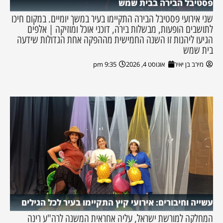
פסטיבל הבירה בבית שמש
שני אירועי פסטיבל הבירה התקיימו בעיר במשך יומיים. במקום חיכו
לתושבים הופעות, מבשלות בירה, דוכני אוכל ומוזיקה | אלפים
הגיעו ליהנות זו השנה החמישית מההפקה אחת הגדולות שידעה
בית שמש
מירב בן יאיר
אוגוסט 4, 2026
9:35 pm
עשייה וחיבורים: אירועי קיץ התקיימו בעיר לכל הגילים
המחלקה למורשת ישראל, עליה אחראית המשנה לרה"ע רינה