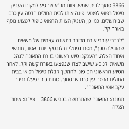
3866 סמוך לבית שמש. צוות מד"א שהגיע למקום העניק
טיפול רפואי לפצוע ופינה אותו לבית החולים הדסה עין כרם
שבירושלים. כמו כן, העניק הצוות הרפואי טיפול לפצוע נוסף
באורח קל.
"לדברי עוברי אורח מדובר בתאונה עצמית של משאית
שהובילה סכך", מסרו נפתלי דז'לובסקי ויונתן אסור, חובשי
איחוד הצלה, "הענקנו סיוע ראשוני בזירת התאונה לנהג
משאית ולנוסע שישב לצדו שנפצעו באורח קשה וקל. לאחר
הסיוע הראשוני הם פונו להמשך קבלת טיפול רפואי בבית
החולים הדסה עין כרם שבסמוך. כוחות כיבוי פעלו בזירה
עקב אופי התאונה".
תמונה: התאונה שהתרחשה בכביש 3866 | צילום: איחוד
הצלה