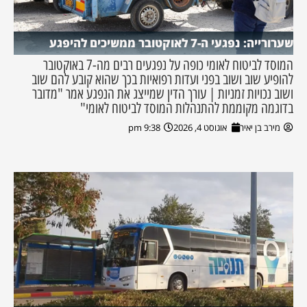
שערורייה: נפגעי ה-7 לאוקטובר ממשיכים להיפגע
המוסד לביטוח לאומי כופה על נפגעים רבים מה-7 באוקטובר
להופיע שוב ושוב בפני ועדות רפואיות בכך שהוא קובע להם שוב
ושוב נכויות זמניות | עורך הדין שמייצג את הנפגע אמר "מדובר
בדוגמה מקוממת להתנהלות המוסד לביטוח לאומי"
מירב בן יאיר
אוגוסט 4, 2026
9:38 pm