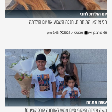
יום הולדת לחני
חני אזולאי התותחית, חגגה השבוע את יום הולדתה
מירב בן יאיר
אוגוסט 4, 2026
9:46 pm
עשה את זה
משה פדידה האלוף סיים ממש לאחרונה קורס קצינים!