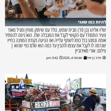
להיות כמו שאני
שליו אליהו (בן 10) מבית שמש, נולד עם שיתוק מוחין ומגיל מאוד
צעיר התמודד עם הקושי לקבל את המגבלה שלו. הוא ניסה להסתיר
אותה ונמנע בכל כוחו לשתף עלייה ואז הגיעה נקודת המפנה בחייו
שגרמה לו לקבל את עצמו ולהבין עד כמה הוא שלם כפי שהוא |
צילום: אורי מאירוביץ
מירב בן יאיר
אוגוסט 4, 2026
9:42 pm