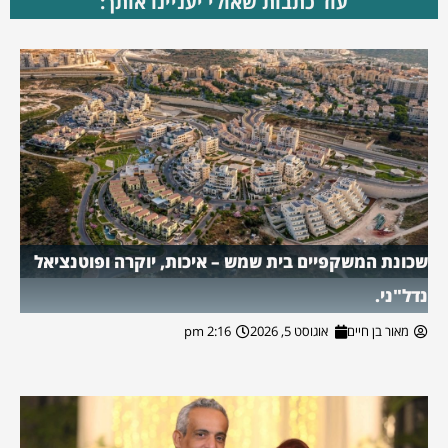
עוד כתבות שאולי יעניינו אותך:
שכונת המשקפיים בית שמש – איכות, יוקרה ופוטנציאל
נדל"ני.
מאור בן חיים
אוגוסט 5, 2026
2:16 pm