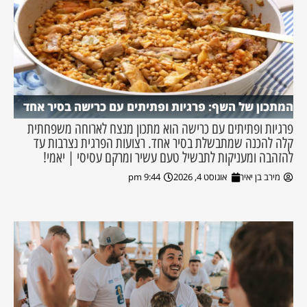
המתכון של השף: פרגיות ופתיתים עם כרישה בסיר אחד
פרגיות ופתיתים עם כרישה הוא מתכון מנצח לארוחה משפחתית
קלה להכנה שמתבשלת בסיר אחד. רצועות הפרגית נצרבות עד
להזהבה ומעניקות לתבשיל טעם עשיר ומרקם עסיסי | יאמי!
מירב בן יאיר
אוגוסט 4, 2026
9:44 pm