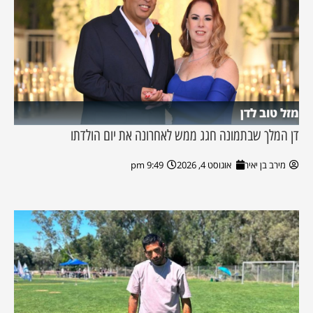
מזל טוב לדן
דן המלך שבתמונה חגג ממש לאחרונה את יום הולדתו
מירב בן יאיר
אוגוסט 4, 2026
9:49 pm