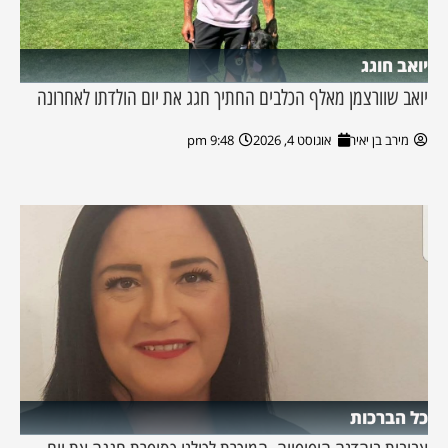
יואב חוגג
יואב שוורצמן מאלף הכלבים החתיך חגג את יום הולדתו לאחרונה
מירב בן יאיר
אוגוסט 4, 2026
9:48 pm
כל הברכות