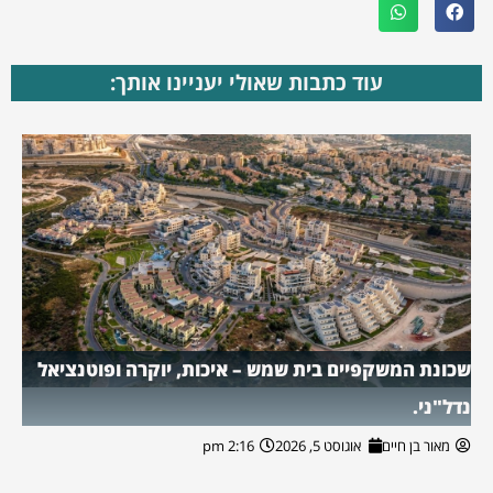
עוד כתבות שאולי יעניינו אותך:
שכונת המשקפיים בית שמש – איכות, יוקרה ופוטנציאל
נדל"ני.
מאור בן חיים
אוגוסט 5, 2026
2:16 pm