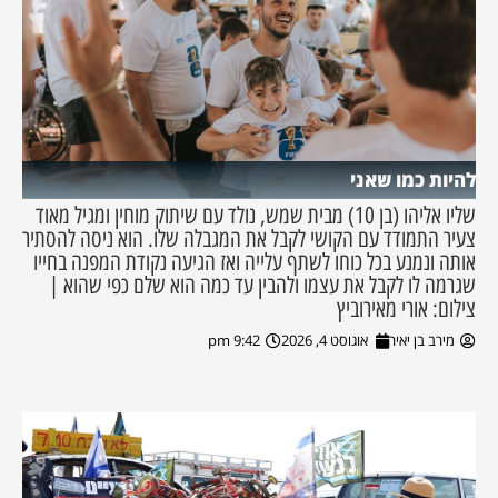
להיות כמו שאני
שליו אליהו (בן 10) מבית שמש, נולד עם שיתוק מוחין ומגיל מאוד
צעיר התמודד עם הקושי לקבל את המגבלה שלו. הוא ניסה להסתיר
אותה ונמנע בכל כוחו לשתף עלייה ואז הגיעה נקודת המפנה בחייו
שגרמה לו לקבל את עצמו ולהבין עד כמה הוא שלם כפי שהוא |
צילום: אורי מאירוביץ
מירב בן יאיר
אוגוסט 4, 2026
9:42 pm