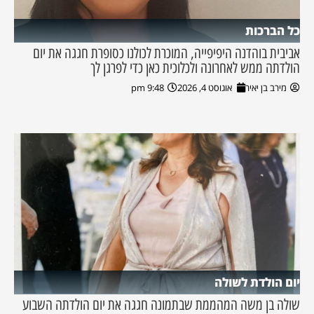
כל הברכות
אביבית בוהדנה היפיפייה, המוכרת לכולנו כסופרת חגגה את יום
הולדתה ממש לאחרונה ולכלוכית כאן כדי לפרגן לך
מירב בן יאיר
אוגוסט 4, 2026
9:48 pm
יום הולדת לשולה
שולה בן משה המהממת שבתמונה חגגה את יום הולדתה השבוע