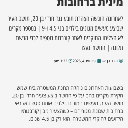
מינית ברחובות
ן מסע מלחמה
לאחרונה הוגשה הצהרת תובע נגד חרדי בן 20, תושב העיר
שביצע מעשים מגונים בילדים בני 4.5 ו-9 | במספר מקרים
ת השבוע
לא הצליחו החוקרים לאתר קורבנות נוספים לכדי הגשת
ונים
תלונה | החשוד נעצר
לות מקומית
מירב בן יאיר
פברואר 4, 2025
1:32 pm
דקס עסקים
בשבועות האחרונים ניהלה תחנת המשטרה בית שמש
חקירת מקרים בהם על פי החשד ביצע צעיר חרדי בן 20,
תושב העיר, מעשים חמורים בילדים אותם פגש באקראי
ברחובות שכונת מגוריהם – כשהצעיר מבין קורבנותיו
הידועים לחוקרי המשטרה, הוא רק בן 4.5 שנים.