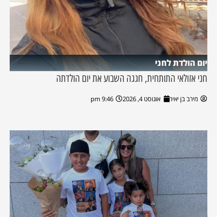
יום הולדת לחני
חני אזולאי התותחית, חגגה השבוע את יום הולדתה
מירב בן יאיר
אוגוסט 4, 2026
9:46 pm