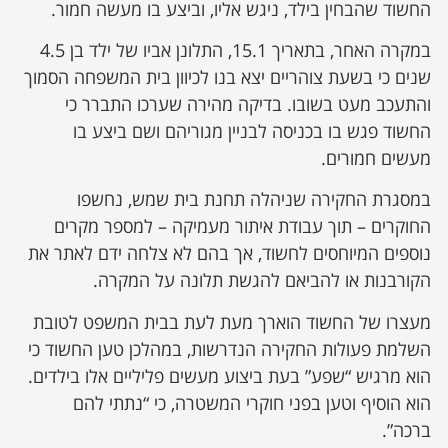
החשוד שהבחין בילד, ניגש אליו, וביצע בו מעשה חמור.
במקרה האחר, בתאריך 15.1, התלונן אביו של ילד בן 4.5
שנים כי בשעת צוהריים יצא בנו לכיוון בית המשפחה הסמוך
והתעכב מעט בשובו. בדיקה מהירה שערכו התברר כי
החשוד פגש בו בכניסה לבניין מגוריהם ושם ביצע בו
מעשים חמורים.
במסגרת החקירה שניהלה תחנת בית שמש, נחשפו
החוקרים – תוך עבודת איתור מעמיקה – למספר מקרים
נוספים המיוחסים לחשוד, אך בהם לא צלחה ידם לאתר את
הקורבנות או להביאם להגשת תלונה על המקרה.
מעצרו של החשוד הוארך מעת לעת בבית המשפט לטובת
השלמת פעולות החקירה הנדרשות, במהלכן טען החשוד כי
הוא מרגיש “שפע” בעת ביצוע מעשים פליליים אלו בילדים.
הוא הוסיף וטען בפני חוקרי המשטרה, כי “נתתי להם
ברכה”.