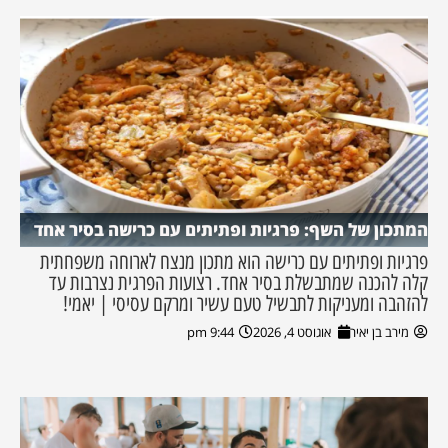
המתכון של השף: פרגיות ופתיתים עם כרישה בסיר אחד
פרגיות ופתיתים עם כרישה הוא מתכון מנצח לארוחה משפחתית
קלה להכנה שמתבשלת בסיר אחד. רצועות הפרגית נצרבות עד
להזהבה ומעניקות לתבשיל טעם עשיר ומרקם עסיסי | יאמי!
מירב בן יאיר
אוגוסט 4, 2026
9:44 pm