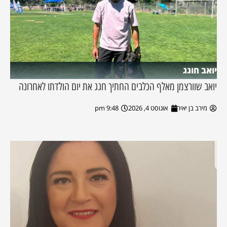
יואב חוגג
יואב שוורצמן מאלף הכלבים החתיך חגג את יום הולדתו לאחרונה
מירב בן יאיר
אוגוסט 4, 2026
9:48 pm