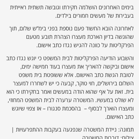
בימים האחרונים הושלמה חקירתו וגובשה תשתית ראייתית
בעבירות של מעשים חמורים בילדים.
לאחרונה הובא החשוד פעם נוספת בפני בימ”ש שלום, תוך
שהוגשה בדיון הארכת מעצרו הצהרת תובע מטעם
הפרקליטות על כוונה להגיש נגדו כתב אישום.
והשבוע הודיעה הפרקליטות לבית המשפט כי יוגש נגדו כתב
אישום וביקשה להאריך את מעצרו בעוד חמישה ימים,
לטובת הגשת כתב האישום. אלא ששופטת בית משפט
השלום בירושלים, חוי טוקר, קבעה כי יש לשחררו למעצר
בית. זאת על אף שהוא הודה במעשים ואמר בחקירתו כי הוא
לא שולט במעשיו. המשטרה ערערה לבית המשפט המחוזי,
ומעצרו הוארך לבסוף – בהסכמת סנגורו – אז צפוי שיוגש
כתב האישום.
תמונה: ניידת המשטרה שנפגעה בעקבות ההתפרעויות |
צילום: דוברות המשטרה