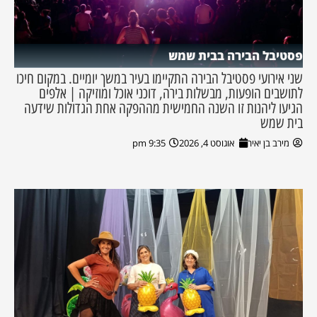
פסטיבל הבירה בבית שמש
שני אירועי פסטיבל הבירה התקיימו בעיר במשך יומיים. במקום חיכו
לתושבים הופעות, מבשלות בירה, דוכני אוכל ומוזיקה | אלפים
הגיעו ליהנות זו השנה החמישית מההפקה אחת הגדולות שידעה
בית שמש
מירב בן יאיר
אוגוסט 4, 2026
9:35 pm