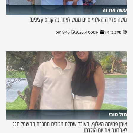
עשה את זה
משה פדידה האלוף סיים ממש לאחרונה קורס קצינים!
מירב בן יאיר
אוגוסט 4, 2026
9:46 pm
מזל טוב!
איתן פחימה האלוף, העובד שכולנו מכירים מחברת החשמל חגג
לאחרונה את יום הולדתו