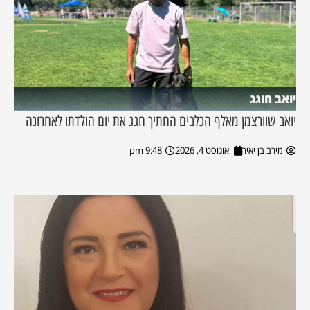
יואב חוגג
יואב שוורצמן מאלף הכלבים החתיך חגג את יום הולדתו לאחרונה
מירב בן יאיר
אוגוסט 4, 2026
9:48 pm