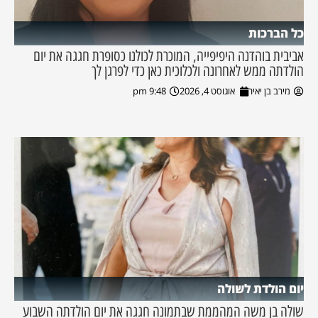
כל הברכות
אביבית בוהדנה היפיפייה, המוכרת לכולנו כסופרת חגגה את יום
הולדתה ממש לאחרונה ולכלוכית כאן כדי לפרגן לך
מירב בן יאיר
אוגוסט 4, 2026
9:48 pm
יום הולדת לשולה
שולה בן משה המהממת שבתמונה חגגה את יום הולדתה השבוע