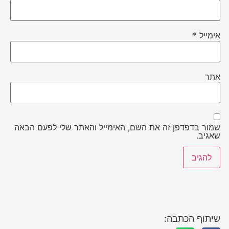
אימייל
*
אתר
שמור בדפדפן זה את השם, האימייל והאתר שלי לפעם הבאה
שאגיב.
שיתוף הכתבה: