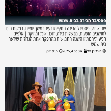
פסטיבל הבירה בבית שמש
שני אירועי פסטיבל הבירה התקיימו בעיר במשך יומיים. במקום חיכו
לתושבים הופעות, מבשלות בירה, דוכני אוכל ומוזיקה | אלפים
הגיעו ליהנות זו השנה החמישית מההפקה אחת הגדולות שידעה
בית שמש
מירב בן יאיר
אוגוסט 4, 2026
9:35 pm