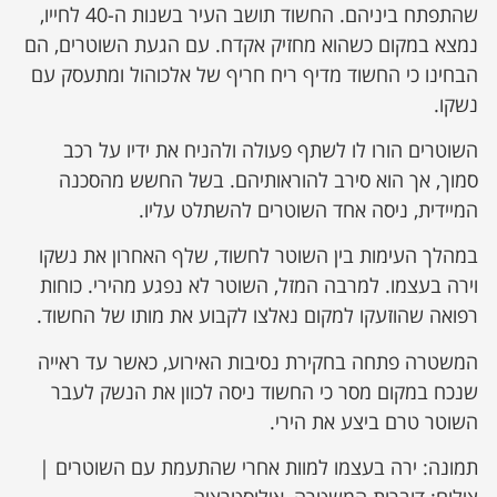
שהתפתח ביניהם. החשוד תושב העיר בשנות ה-40 לחייו,
נמצא במקום כשהוא מחזיק אקדח. עם הגעת השוטרים, הם
הבחינו כי החשוד מדיף ריח חריף של אלכוהול ומתעסק עם
נשקו.
השוטרים הורו לו לשתף פעולה ולהניח את ידיו על רכב
סמוך, אך הוא סירב להוראותיהם. בשל החשש מהסכנה
המיידית, ניסה אחד השוטרים להשתלט עליו.
במהלך העימות בין השוטר לחשוד, שלף האחרון את נשקו
וירה בעצמו. למרבה המזל, השוטר לא נפגע מהירי. כוחות
רפואה שהוזעקו למקום נאלצו לקבוע את מותו של החשוד.
המשטרה פתחה בחקירת נסיבות האירוע, כאשר עד ראייה
שנכח במקום מסר כי החשוד ניסה לכוון את הנשק לעבר
השוטר טרם ביצע את הירי.
תמונה: ירה בעצמו למוות אחרי שהתעמת עם השוטרים |