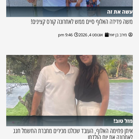
עשה את זה
משה פדידה האלוף סיים ממש לאחרונה קורס קצינים!
מירב בן יאיר
אוגוסט 4, 2026
9:46 pm
מזל טוב!
איתן פחימה האלוף, העובד שכולנו מכירים מחברת החשמל חגג
לאחרונה את יום הולדתו