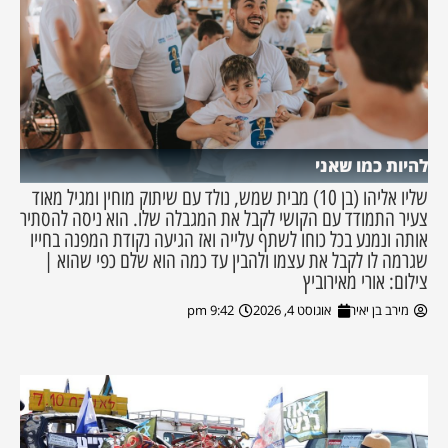
להיות כמו שאני
שליו אליהו (בן 10) מבית שמש, נולד עם שיתוק מוחין ומגיל מאוד
צעיר התמודד עם הקושי לקבל את המגבלה שלו. הוא ניסה להסתיר
אותה ונמנע בכל כוחו לשתף עלייה ואז הגיעה נקודת המפנה בחייו
שגרמה לו לקבל את עצמו ולהבין עד כמה הוא שלם כפי שהוא |
צילום: אורי מאירוביץ
מירב בן יאיר
אוגוסט 4, 2026
9:42 pm