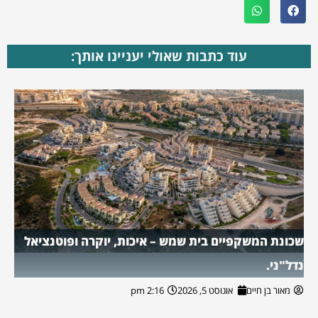
עוד כתבות שאולי יעניינו אותך:
שכונת המשקפיים בית שמש – איכות, יוקרה ופוטנציאל
נדל"ני.
מאור בן חיים
אוגוסט 5, 2026
2:16 pm