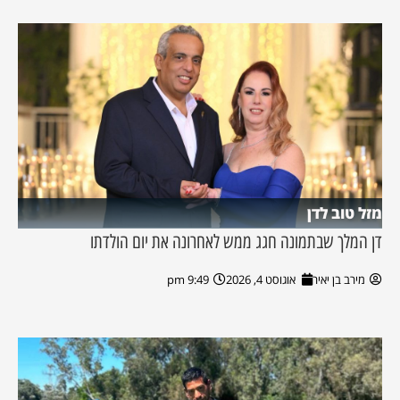
מזל טוב לדן
דן המלך שבתמונה חגג ממש לאחרונה את יום הולדתו
מירב בן יאיר
אוגוסט 4, 2026
9:49 pm