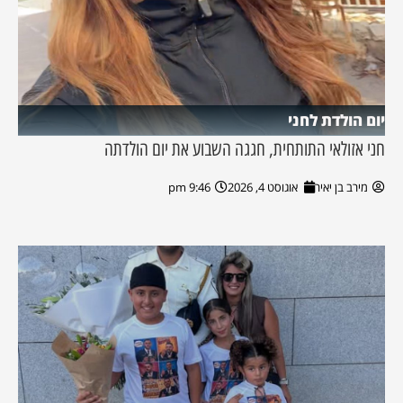
יום הולדת לחני
חני אזולאי התותחית, חגגה השבוע את יום הולדתה
מירב בן יאיר
אוגוסט 4, 2026
9:46 pm