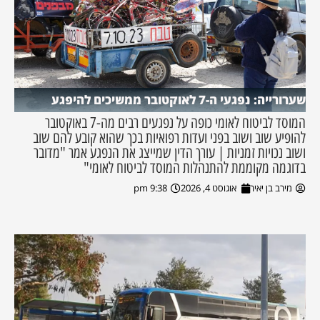
שערורייה: נפגעי ה-7 לאוקטובר ממשיכים להיפגע
המוסד לביטוח לאומי כופה על נפגעים רבים מה-7 באוקטובר
להופיע שוב ושוב בפני ועדות רפואיות בכך שהוא קובע להם שוב
ושוב נכויות זמניות | עורך הדין שמייצג את הנפגע אמר "מדובר
בדוגמה מקוממת להתנהלות המוסד לביטוח לאומי"
מירב בן יאיר
אוגוסט 4, 2026
9:38 pm