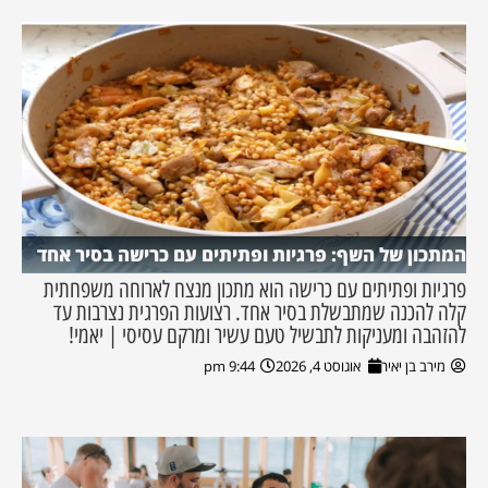
המתכון של השף: פרגיות ופתיתים עם כרישה בסיר אחד
פרגיות ופתיתים עם כרישה הוא מתכון מנצח לארוחה משפחתית
קלה להכנה שמתבשלת בסיר אחד. רצועות הפרגית נצרבות עד
להזהבה ומעניקות לתבשיל טעם עשיר ומרקם עסיסי | יאמי!
מירב בן יאיר
אוגוסט 4, 2026
9:44 pm