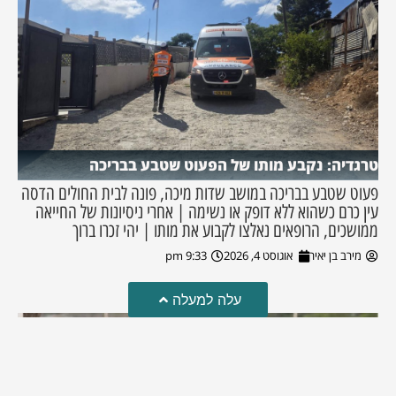
טרגדיה: נקבע מותו של הפעוט שטבע בבריכה
פעוט שטבע בבריכה במושב שדות מיכה, פונה לבית החולים הדסה
עין כרם כשהוא ללא דופק או נשימה | אחרי ניסיונות של החייאה
ממושכים, הרופאים נאלצו לקבוע את מותו | יהי זכרו ברוך
מירב בן יאיר
אוגוסט 4, 2026
9:33 pm
עלה למעלה