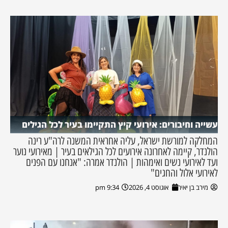
עשייה וחיבורים: אירועי קיץ התקיימו בעיר לכל הגילים
המחלקה למורשת ישראל, עליה אחראית המשנה לרה"ע רינה
הולנדר, קיימה לאחרונה אירועים לכל הגילאים בעיר | מאירועי נוער
ועד לאירועי נשים ואימהות | הולנדר אמרה: "אנחנו עם הפנים
לאירועי אלול והחגים"
מירב בן יאיר
אוגוסט 4, 2026
9:34 pm