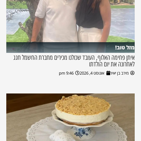
מזל טוב!
איתן פחימה האלוף, העובד שכולנו מכירים מחברת החשמל חגג
לאחרונה את יום הולדתו
מירב בן יאיר
אוגוסט 4, 2026
9:46 pm