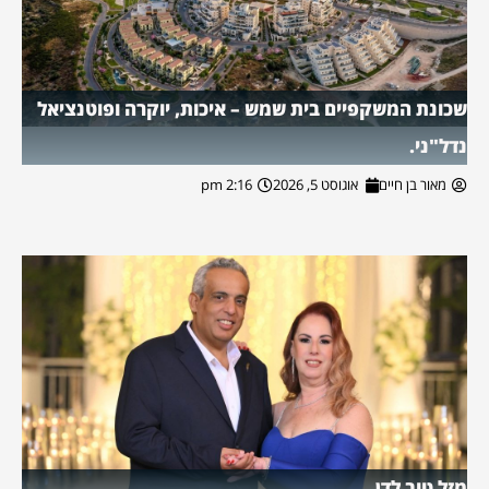
שכונת המשקפיים בית שמש – איכות, יוקרה ופוטנציאל
נדל"ני.
מאור בן חיים
אוגוסט 5, 2026
2:16 pm
מזל טוב לדן