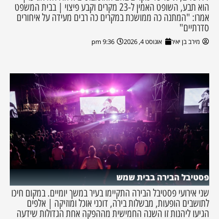
הוא תבע, השופט האמין ל-23 מקרים וקבע פיצוי | בבית המשפט
אמרו: "המתנה כה ממושכת במקרים כה רבים מעידה על איחורים
סדרתיים"
מירב בן יאיר
אוגוסט 4, 2026
9:36 pm
פסטיבל הבירה בבית שמש
שני אירועי פסטיבל הבירה התקיימו בעיר במשך יומיים. במקום חיכו
לתושבים הופעות, מבשלות בירה, דוכני אוכל ומוזיקה | אלפים
הגיעו ליהנות זו השנה החמישית מההפקה אחת הגדולות שידעה