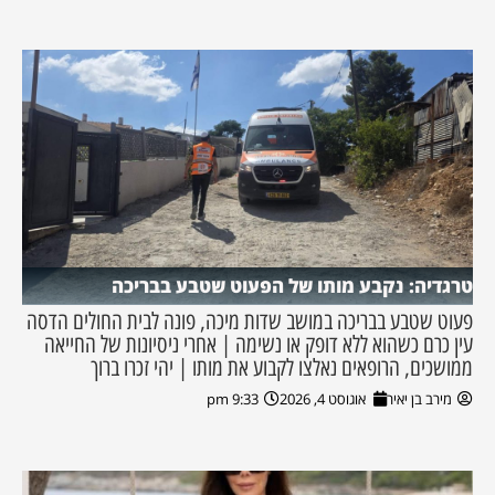
טרגדיה: נקבע מותו של הפעוט שטבע בבריכה
פעוט שטבע בבריכה במושב שדות מיכה, פונה לבית החולים הדסה
עין כרם כשהוא ללא דופק או נשימה | אחרי ניסיונות של החייאה
ממושכים, הרופאים נאלצו לקבוע את מותו | יהי זכרו ברוך
מירב בן יאיר
אוגוסט 4, 2026
9:33 pm