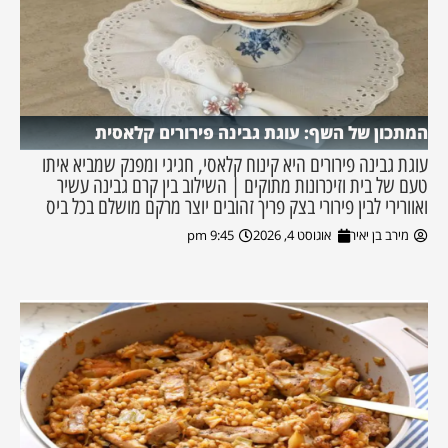
המתכון של השף: עוגת גבינה פירורים קלאסית
עוגת גבינה פירורים היא קינוח קלאסי, חגיגי ומפנק שמביא איתו
טעם של בית וזיכרונות מתוקים | השילוב בין קרם גבינה עשיר
ואוורירי לבין פירורי בצק פריך זהובים יוצר מרקם מושלם בכל ביס
מירב בן יאיר
אוגוסט 4, 2026
9:45 pm