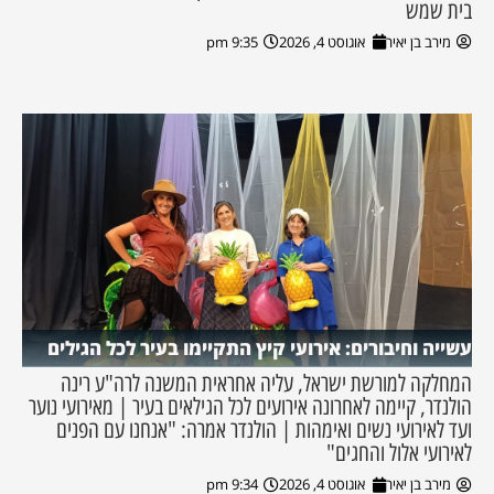
בית שמש
מירב בן יאיר
אוגוסט 4, 2026
9:35 pm
עשייה וחיבורים: אירועי קיץ התקיימו בעיר לכל הגילים
המחלקה למורשת ישראל, עליה אחראית המשנה לרה"ע רינה
הולנדר, קיימה לאחרונה אירועים לכל הגילאים בעיר | מאירועי נוער
ועד לאירועי נשים ואימהות | הולנדר אמרה: "אנחנו עם הפנים
לאירועי אלול והחגים"
מירב בן יאיר
אוגוסט 4, 2026
9:34 pm