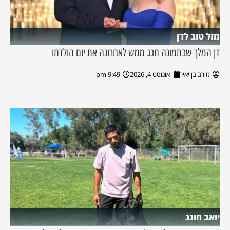
מזל טוב לדן
דן המלך שבתמונה חגג ממש לאחרונה את יום הולדתו
מירב בן יאיר
אוגוסט 4, 2026
9:49 pm
יואב חוגג