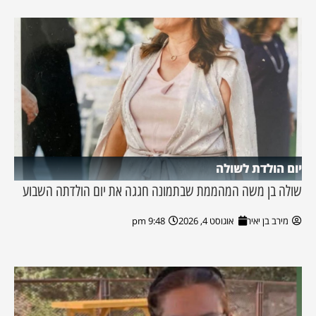
יום הולדת לשולה
שולה בן משה המהממת שבתמונה חגגה את יום הולדתה השבוע
מירב בן יאיר
אוגוסט 4, 2026
9:48 pm