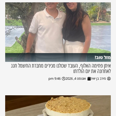
מזל טוב!
איתן פחימה האלוף, העובד שכולנו מכירים מחברת החשמל חגג
לאחרונה את יום הולדתו
מירב בן יאיר
אוגוסט 4, 2026
9:46 pm