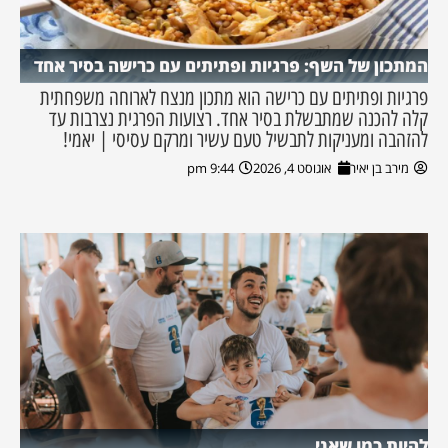
המתכון של השף: פרגיות ופתיתים עם כרישה בסיר אחד
פרגיות ופתיתים עם כרישה הוא מתכון מנצח לארוחה משפחתית
קלה להכנה שמתבשלת בסיר אחד. רצועות הפרגית נצרבות עד
להזהבה ומעניקות לתבשיל טעם עשיר ומרקם עסיסי | יאמי!
מירב בן יאיר
אוגוסט 4, 2026
9:44 pm
להיות כמו שאני