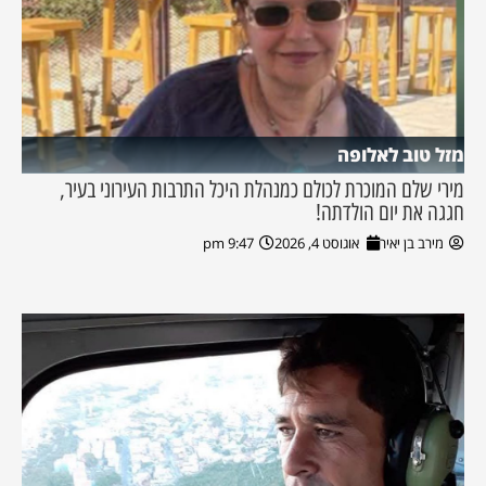
מזל טוב לאלופה
מירי שלם המוכרת לכולם כמנהלת היכל התרבות העירוני בעיר,
חגגה את יום הולדתה!
מירב בן יאיר
אוגוסט 4, 2026
9:47 pm