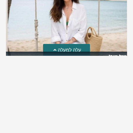
עלה למעלה
מזל טוב!
סמדר כהן האלופה שבתמונה, חגגה את יום הולדתה לאחרונה
מירב בן יאיר
יולי 30, 2026
6:15 pm