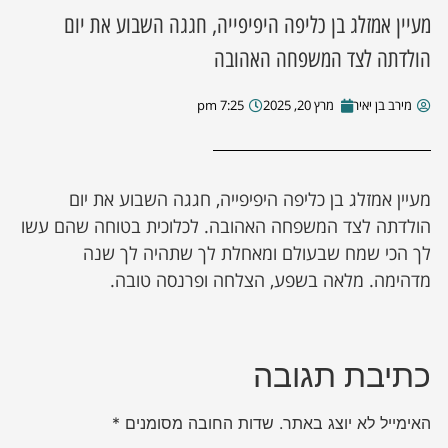
מעיין אמזלג בן כליפה היפיפייה, חגגה השבוע את יום
ן מסע מלחמה
הולדתה לצד המשפחה האהובה
ת השבוע
מירב בן יאיר
מרץ 20, 2025
7:25 pm
ונים
מעיין אמזלג בן כליפה היפיפייה, חגגה השבוע את יום
לות מקומית
הולדתה לצד המשפחה האהובה. לכלוכית בטוחה שהם עשו
לך הכי שמח שבעולם ומאחלת לך שתהיה לך שנה
דקס עסקים
מדהימה. מלאה בשפע, הצלחה ופרנסה טובה.
כתיבת תגובה
האימייל לא יוצג באתר.
שדות החובה מסומנים
*