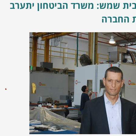
בית שמש: משרד הביטחון יתערב
ת החברה