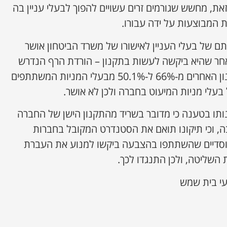
את, מחשש שגורמים זרים עשויים להפוך לבעלי עניין בה
ת המבוצעות על ידה עבורו.
ם של בעלי העניין לאישורו של משרד הביטחון אושר
אחר שהיא ביקשה לעשות בתקנון – הורדת הרף הנדרש
לאישור שינויים בסעיפי התקנון האחרים מ-66% ל-50.1% מבעלי המניות המשתתפים
בעלי מניות המיעוט בחברה ולכן לא אושר.
ותו בטענה כי מדובר בשריד מהתקנון הישן של החברה
ה, וכי תיקונו תואם את הסטנדרט המקובל בחברות
 המוסדיים שהשתתפו בהצבעה ביקשו למנוע את העברת
ת השליטה, ולכן התנגדו לכך.
עי בית שמש