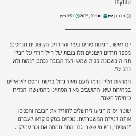
הותקפו
מירב בן יאיר
מרץ 20, 2025
6:51 pm
יום ראשון, חגיגות פורים בעיר והחרדים הקיצוניים מגחכים:
מספר חרדים קיצוניים תלו בובות של חייל חרדי על חבלי
תלייה בשכונה בבית שמש ולצד הבובה נכתב, "נמות ולא
נתגייס".
המראות הללו גרמו לזעם מאוד גדול ברשת, והפכו לויראליים
במהירות שיא. התושבים מאוד הסתייגו מהמעשה והגדירו
כ"חילול השם".
שוטרי יס"מ הגיעו לירושלים להוריד את הבובה והכניסו
אותה לניידת המשטרתית. נוכחים במקום קראו לעברם
"נאצים", והיו מי ששרו גם "מחה תמחה את זכר עמלק".