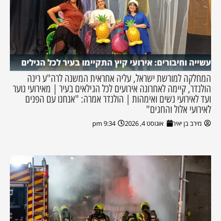
עשייה וחיבורים: אירועי קיץ התקיימו בעיר לכל הגילים
המחלקה למורשת ישראל, עליה אחראית המשנה לרה"ע רינה
הולנדר, קיימה לאחרונה אירועים לכל הגילאים בעיר | מאירועי נוער
ועד לאירועי נשים ואימהות | הולנדר אמרה: "אנחנו עם הפנים
לאירועי אלול והחגים"
מירב בן יאיר
אוגוסט 4, 2026
9:34 pm