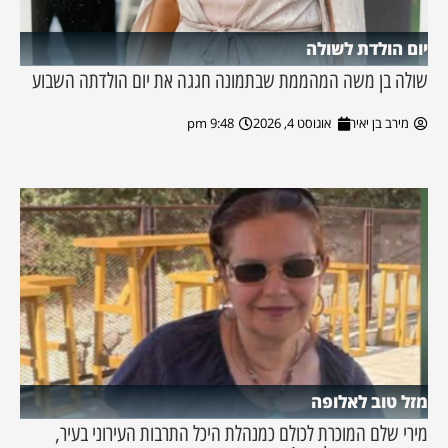
יום הולדת לשולה
שולה בן משה המהממת שבתמונה חגגה את יום הולדתה השבוע
מירב בן יאיר
אוגוסט 4, 2026
9:48 pm
מזל טוב לאלופה
מירי שלם המוכרת לכולם כמנהלת היכל התרבות העירוני בעיר,