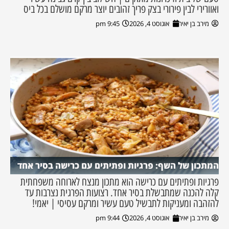
ואוורירי לבין פירורי בצק פריך זהובים יוצר מרקם מושלם בכל ביס
מירב בן יאיר
אוגוסט 4, 2026
9:45 pm
המתכון של השף: פרגיות ופתיתים עם כרישה בסיר אחד
פרגיות ופתיתים עם כרישה הוא מתכון מנצח לארוחה משפחתית
קלה להכנה שמתבשלת בסיר אחד. רצועות הפרגית נצרבות עד
להזהבה ומעניקות לתבשיל טעם עשיר ומרקם עסיסי | יאמי!
מירב בן יאיר
אוגוסט 4, 2026
9:44 pm