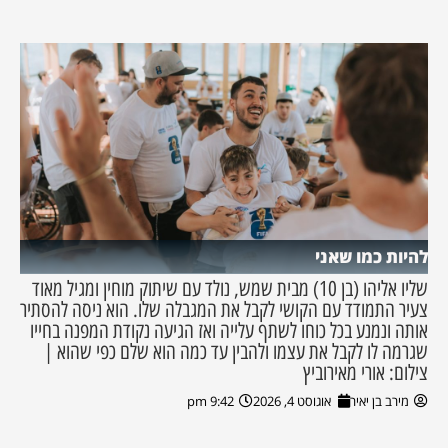
להיות כמו שאני
שליו אליהו (בן 10) מבית שמש, נולד עם שיתוק מוחין ומגיל מאוד
צעיר התמודד עם הקושי לקבל את המגבלה שלו. הוא ניסה להסתיר
אותה ונמנע בכל כוחו לשתף עלייה ואז הגיעה נקודת המפנה בחייו
שגרמה לו לקבל את עצמו ולהבין עד כמה הוא שלם כפי שהוא |
צילום: אורי מאירוביץ
מירב בן יאיר
אוגוסט 4, 2026
9:42 pm