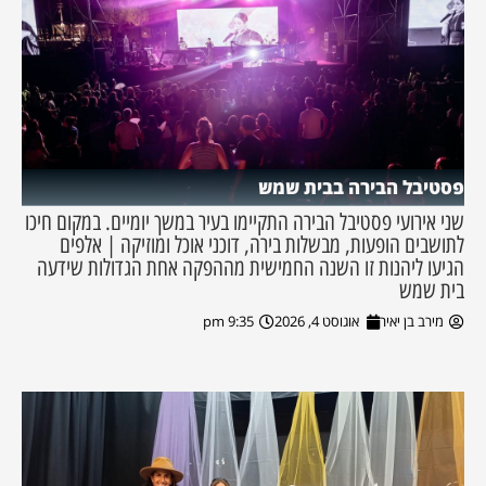
פסטיבל הבירה בבית שמש
שני אירועי פסטיבל הבירה התקיימו בעיר במשך יומיים. במקום חיכו
לתושבים הופעות, מבשלות בירה, דוכני אוכל ומוזיקה | אלפים
הגיעו ליהנות זו השנה החמישית מההפקה אחת הגדולות שידעה
בית שמש
מירב בן יאיר
אוגוסט 4, 2026
9:35 pm