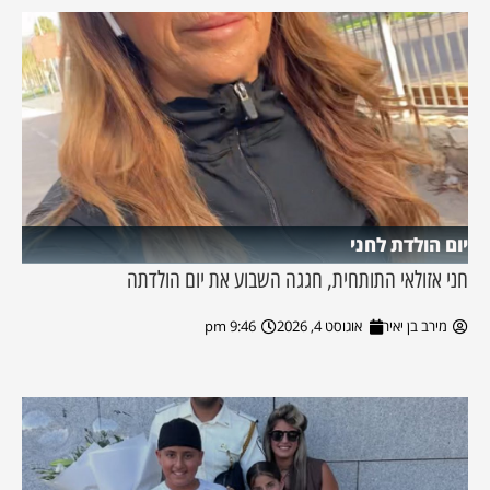
יום הולדת לחני
חני אזולאי התותחית, חגגה השבוע את יום הולדתה
מירב בן יאיר
אוגוסט 4, 2026
9:46 pm