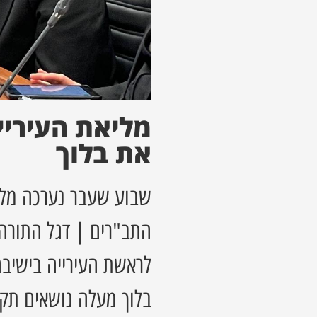
מליאת העיריי
את בלוך
שבוע שעבר נערכה מלי
התב"רים | דגל התורה, 
לראשת העירייה בישיבה
בלוך מעלה נושאים תקצ