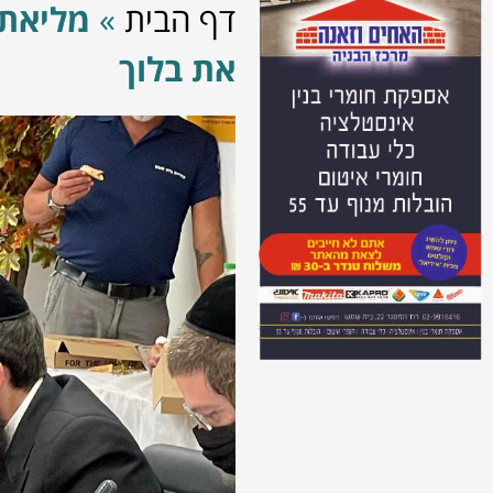
דף הבית
»
מליאת 
את בלוך