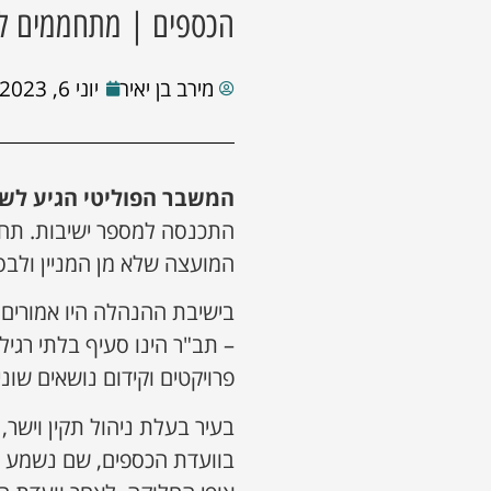
הכספים | מתחממים לפ
מירב בן יאיר
יוני 6, 2023
המשבר הפוליטי הגיע לש
התכנסה למספר ישיבות. תחי
המועצה שלא מן המניין ולבסו
בישיבת ההנהלה היו אמורים
– תב"ר הינו סעיף בלתי רגי
פרויקטים וקידום נושאים שו
בעיר בעלת ניהול תקין וישר,
בוועדת הכספים, שם נשמע 