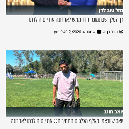
מזל טוב לדן
דן המלך שבתמונה חגג ממש לאחרונה את יום הולדתו
מירב בן יאיר
אוגוסט 4, 2026
9:49 pm
יואב חוגג
יואב שוורצמן מאלף הכלבים החתיך חגג את יום הולדתו לאחרונה