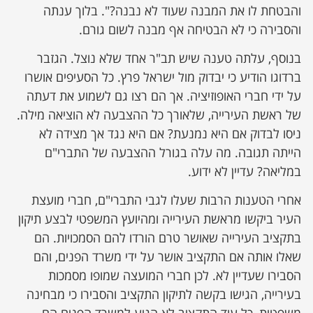
והבטחת לו את המבנה שעוד לא נבנה?". בלוך ענתה
והסבירה כי לא הבטיחה אף מבנה לשום גורם.
בנוסף, עלתה טענה שיש תב"ר אחד שלא נוצל. הגזבר
ברדוגו הודיע כי יבדוק מול ישראל פרץ. כל הסעיפים אושרו
על ידי חברי האופוזיציה. אך הם רצו גם לשמוע את דעתה
של ראשת העירייה, שלאורך כל ההצבעה לא הוציאה מילה.
ניסו לבדוק אם היא נמנעת? אם היא נגד אך מצידה לא
הייתה תגובה. מה עלה בגורל ההצבעה של התברי"ם
במליאה? עדיין לא ידוע.
אחרי הטענות הרבות שעלו לגבי התברי"ם, חברי מועצת
העיר ביקשו מראשת העירייה ומהיועץ המשפטי לבצע תיקון
בתקציב העירייה שאושר טרם הורדו להם הסמכויות. הם
שאלו אותה אם התקציב אושר על ידי משרד הפנים, והם
הסבירו שעדיין לא. לכן חברי המועצה שמופו מסמכות
בעירייה, הגישו בקשה לתיקון התקציב והסבירו כי מבחינה