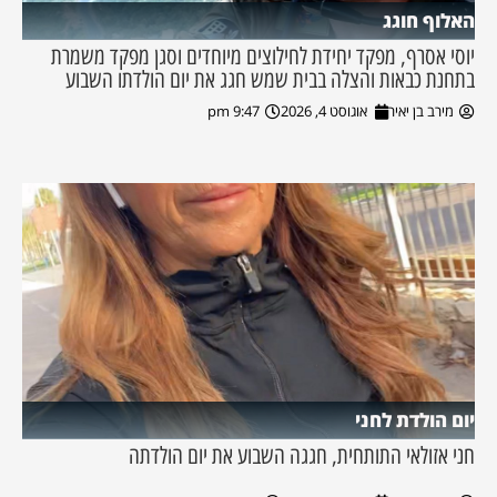
האלוף חוגג
יוסי אסרף, מפקד יחידת לחילוצים מיוחדים וסגן מפקד משמרת
בתחנת כבאות והצלה בבית שמש חגג את יום הולדתו השבוע
מירב בן יאיר
אוגוסט 4, 2026
9:47 pm
יום הולדת לחני
חני אזולאי התותחית, חגגה השבוע את יום הולדתה