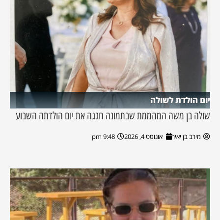
יום הולדת לשולה
שולה בן משה המהממת שבתמונה חגגה את יום הולדתה השבוע
מירב בן יאיר
אוגוסט 4, 2026
9:48 pm