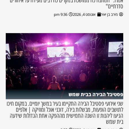
אמרו: "המתנה כה ממושכת במקרים כה רבים מעידה על איחורים
סדרתיים"
מירב בן יאיר
אוגוסט 4, 2026
9:36 pm
פסטיבל הבירה בבית שמש
שני אירועי פסטיבל הבירה התקיימו בעיר במשך יומיים. במקום חיכו
לתושבים הופעות, מבשלות בירה, דוכני אוכל ומוזיקה | אלפים
הגיעו ליהנות זו השנה החמישית מההפקה אחת הגדולות שידעה
בית שמש