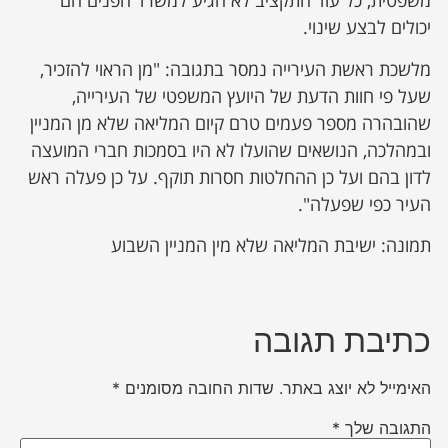
משפטית, כל עוד התקציב לא הגיע למשרד הפנים הם
יכולים לבצע שינוי.
מלשכת ראשת העירייה נמסר בתגובה: "מן הראוי להזכיר,
שעל פי חוות הדעת של היועץ המשפטי של העירייה,
שהובהרה מספר פעמים טרם קיום המליאה שלא מן המניין
ובמהלכה, הנושאים שהועלו לא היו בסמכות חברי המועצה
לדון בהם ועל כן ההחלטות חסרות תוקף. על כן פעלה ראש
העיר כפי שפעלה".
תמונה: ישיבת המליאה שלא מין המניין השבוע
כתיבת תגובה
האימייל לא יוצג באתר.
שדות החובה מסומנים
*
התגובה שלך
*