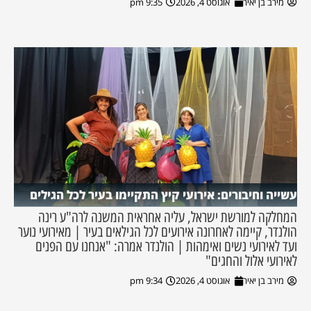
מירב בן יאיר
אוגוסט 4, 2026
9:35 pm
עשייה וחיבורים: אירועי קיץ התקיימו בעיר לכל הגילים
המחלקה למורשת ישראל, עליה אחראית המשנה לרה"ע רינה
הולנדר, קיימה לאחרונה אירועים לכל הגילאים בעיר | מאירועי נוער
ועד לאירועי נשים ואימהות | הולנדר אמרה: "אנחנו עם הפנים
לאירועי אלול והחגים"
מירב בן יאיר
אוגוסט 4, 2026
9:34 pm