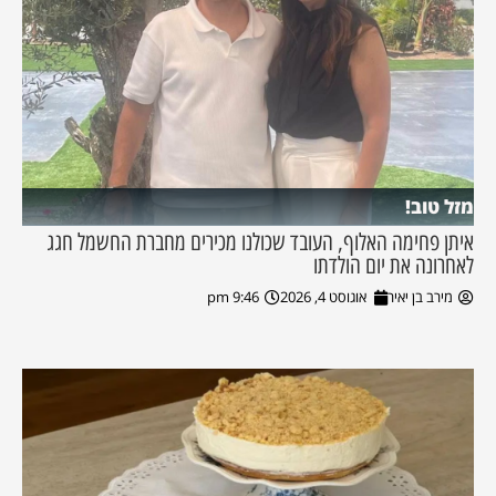
מזל טוב!
איתן פחימה האלוף, העובד שכולנו מכירים מחברת החשמל חגג
לאחרונה את יום הולדתו
מירב בן יאיר
אוגוסט 4, 2026
9:46 pm