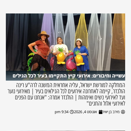
עשייה וחיבורים: אירועי קיץ התקיימו בעיר לכל הגילים
המחלקה למורשת ישראל, עליה אחראית המשנה לרה"ע רינה
הולנדר, קיימה לאחרונה אירועים לכל הגילאים בעיר | מאירועי נוער
ועד לאירועי נשים ואימהות | הולנדר אמרה: "אנחנו עם הפנים
לאירועי אלול והחגים"
מירב בן יאיר
אוגוסט 4, 2026
9:34 pm