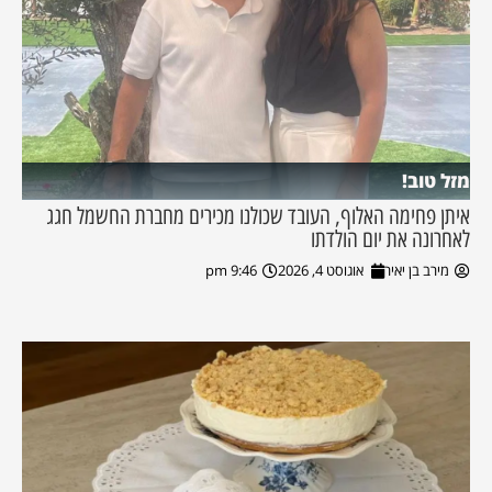
מזל טוב!
איתן פחימה האלוף, העובד שכולנו מכירים מחברת החשמל חגג
לאחרונה את יום הולדתו
מירב בן יאיר
אוגוסט 4, 2026
9:46 pm