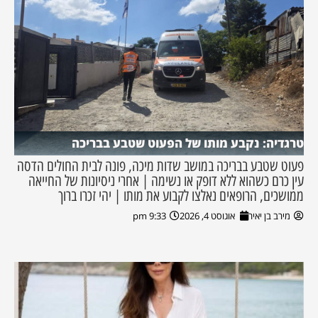
טרגדיה: נקבע מותו של הפעוט שטבע בבריכה
פעוט שטבע בבריכה במושב שדות מיכה, פונה לבית החולים הדסה
עין כרם כשהוא ללא דופק או נשימה | אחרי ניסיונות של החייאה
ממושכים, הרופאים נאלצו לקבוע את מותו | יהי זכרו ברוך
מירב בן יאיר
אוגוסט 4, 2026
9:33 pm