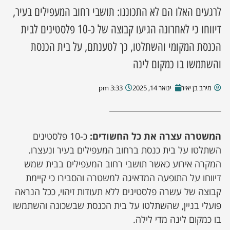
לרגעים האלו הם לא התכוננו: תושבי רחוב המעפילים בעיר,
ן מסע מלחמה
דיווחו כי לאחרונה הגיעו קבוצה של כ-10 פלסטינים לבית
הכנסת המקומי והשתלטו, כך לטענתם, על בית הכנסת
ת השבוע
והשתמשו בו כמקום לינה
ונים
מירב בן יאיר
ינואר 14, 2025
3:33 pm
לות מקומית
דקס עסקים
המשטרה עצרה את כל החשודים:
כ-10 פלסטינים
השתלטו על בית כנסת ברחוב המעפילים בעיר ונעצרו.
המקרה אירוע כאשר תושבי רחוב המעפילים בבית שמש
דיווחו על התופעה המדאיגה למשטרה והסבירו כי קיימת
קבוצה של עשרה פלסטינים ללא תעודות זיהוי, ככל הנראה
פועלי בניין, שהשתלטו על בית הכנסת שבשכונה והשתמשו
בו כמקום לינה מדי לילה.