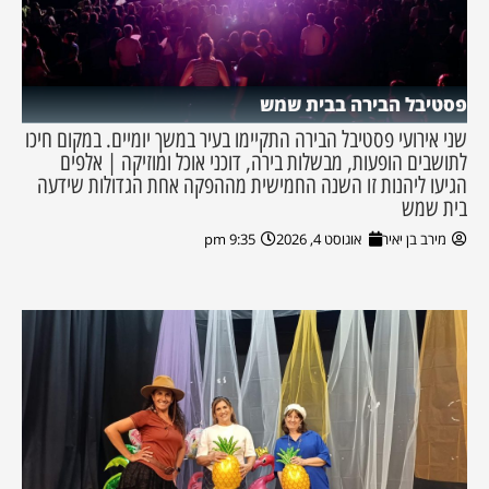
פסטיבל הבירה בבית שמש
שני אירועי פסטיבל הבירה התקיימו בעיר במשך יומיים. במקום חיכו
לתושבים הופעות, מבשלות בירה, דוכני אוכל ומוזיקה | אלפים
הגיעו ליהנות זו השנה החמישית מההפקה אחת הגדולות שידעה
בית שמש
מירב בן יאיר
אוגוסט 4, 2026
9:35 pm