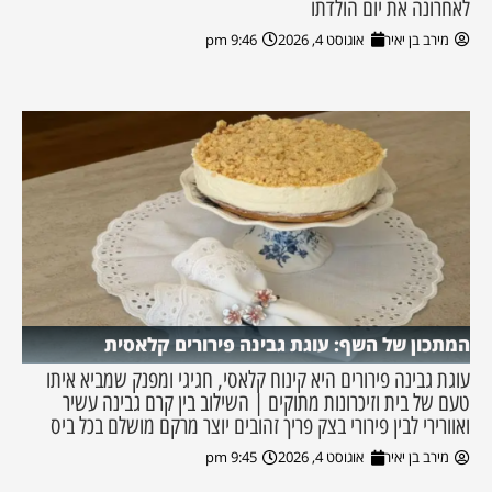
לאחרונה את יום הולדתו
מירב בן יאיר
אוגוסט 4, 2026
9:46 pm
המתכון של השף: עוגת גבינה פירורים קלאסית
עוגת גבינה פירורים היא קינוח קלאסי, חגיגי ומפנק שמביא איתו
טעם של בית וזיכרונות מתוקים | השילוב בין קרם גבינה עשיר
ואוורירי לבין פירורי בצק פריך זהובים יוצר מרקם מושלם בכל ביס
מירב בן יאיר
אוגוסט 4, 2026
9:45 pm