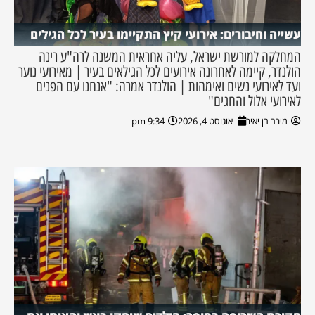
עשייה וחיבורים: אירועי קיץ התקיימו בעיר לכל הגילים
המחלקה למורשת ישראל, עליה אחראית המשנה לרה"ע רינה
הולנדר, קיימה לאחרונה אירועים לכל הגילאים בעיר | מאירועי נוער
ועד לאירועי נשים ואימהות | הולנדר אמרה: "אנחנו עם הפנים
לאירועי אלול והחגים"
מירב בן יאיר
אוגוסט 4, 2026
9:34 pm