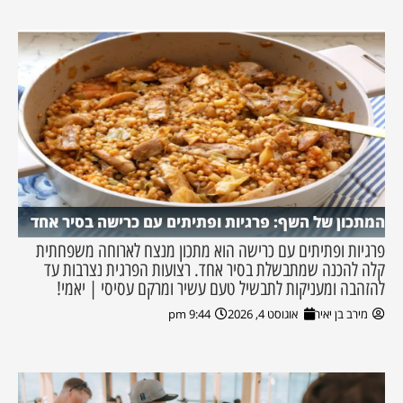
המתכון של השף: פרגיות ופתיתים עם כרישה בסיר אחד
פרגיות ופתיתים עם כרישה הוא מתכון מנצח לארוחה משפחתית
קלה להכנה שמתבשלת בסיר אחד. רצועות הפרגית נצרבות עד
להזהבה ומעניקות לתבשיל טעם עשיר ומרקם עסיסי | יאמי!
מירב בן יאיר
אוגוסט 4, 2026
9:44 pm