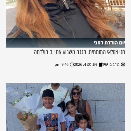
יום הולדת לחני
חני אזולאי התותחית, חגגה השבוע את יום הולדתה
מירב בן יאיר
אוגוסט 4, 2026
9:46 pm