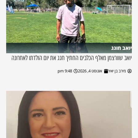
יואב חוגג
יואב שוורצמן מאלף הכלבים החתיך חגג את יום הולדתו לאחרונה
מירב בן יאיר
אוגוסט 4, 2026
9:48 pm