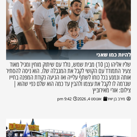
להיות כמו שאני
שליו אליהו (בן 10) מבית שמש, נולד עם שיתוק מוחין ומגיל מאוד
צעיר התמודד עם הקושי לקבל את המגבלה שלו. הוא ניסה להסתיר
אותה ונמנע בכל כוחו לשתף עלייה ואז הגיעה נקודת המפנה בחייו
שגרמה לו לקבל את עצמו ולהבין עד כמה הוא שלם כפי שהוא |
צילום: אורי מאירוביץ
מירב בן יאיר
אוגוסט 4, 2026
9:42 pm