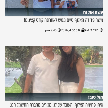
עשה את זה
משה פדידה האלוף סיים ממש לאחרונה קורס קצינים!
מירב בן יאיר
אוגוסט 4, 2026
9:46 pm
מזל טוב!
איתן פחימה האלוף, העובד שכולנו מכירים מחברת החשמל חגג