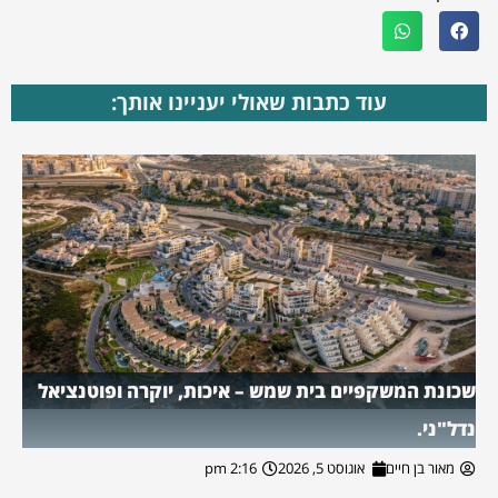
עוד כתבות שאולי יעניינו אותך:
שכונת המשקפיים בית שמש – איכות, יוקרה ופוטנציאל
נדל"ני.
מאור בן חיים
אוגוסט 5, 2026
2:16 pm