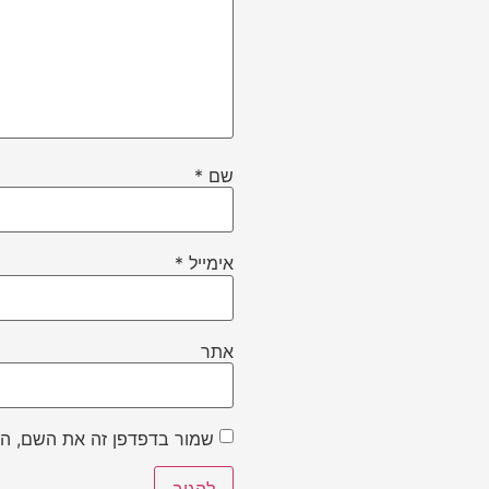
שם
*
אימייל
*
אתר
שמור בדפדפן זה את השם, הא