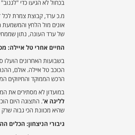
בכחול לא הגיעו כדי "לגנוב"
מ.כ ערד, קבוצת צמרת לכל 
אונים מול הלחץ והמשמעת ה
של ערד העונה, נתון שממחי
החיים אחרי טל איילה: מס
בשבועות האחרונים הועלו ס
הכוכב טל איילה. אולם, ההנ
הרכש הממוקד והחיזוקים המד
במועדון לא מסתירים את המ
לליגה א
'
. התצוגה היום הו
שהיא מכוונת הכי גבוה שרק 
גיבורי הניצחון: הכלים 