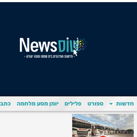
חדשות
ספורט
פלילים
יומן מסע מלחמה
כתבת