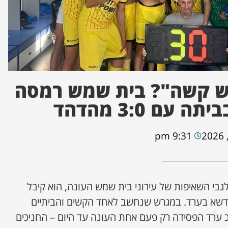
ש קשה"? בית שמש רמסה
עם 3:0 מהדהד
9:31 pm
גבי השאיפות של עירוני בית שמש העונה, הוא קיבל
דשא בערד. במגרש שנחשב לאחד הקשים והביתיים
כ ערד הפסידה רק פעם אחת העונה עד היום – החניכים