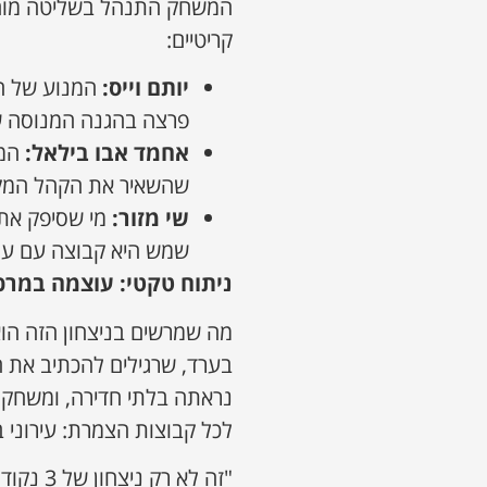
המשחק התנהל בשליטה מוחל
קריטיים:
יותם וייס
:
המנוע של הק
פרצה בהגנה המנוסה ש
אחמד אבו בילאל
:
המש
שהשאיר את הקהל המקו
שי מזור
:
מי שסיפק את 
שמש היא קבוצה עם עו
ניתוח טקטי: עוצמה במרכ
מה שמרשים בניצחון הזה הוא
בערד, שרגילים להכתיב את 
נראתה בלתי חדירה, ומשחק ה
לכל קבוצות הצמרת: עירוני 
"זה לא 