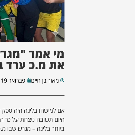
מי אמר "מגר
את מ.כ ערד בביתה 
מאור בן חיים
פברואר 19, 2026
אם למישהו בליגה היה ספק ל
היום תשובה ניצחת על כר ה
ביותר בליגה – מגרש שבו מ.