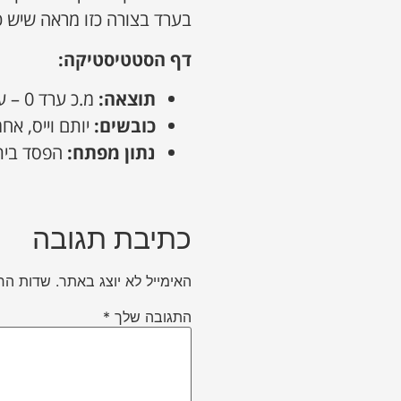
בערד בצורה כזו מראה שיש כ
דף הסטטיסטיקה
:
תוצאה
:
מ.כ ערד 0 – עירוני בית שמש 3
כובשים
:
יותם וייס, אחמ
נתון מפתח
:
הפסד בית 
כתיבת תגובה
האימייל לא יוצג באתר.
שדות הח
התגובה שלך
*