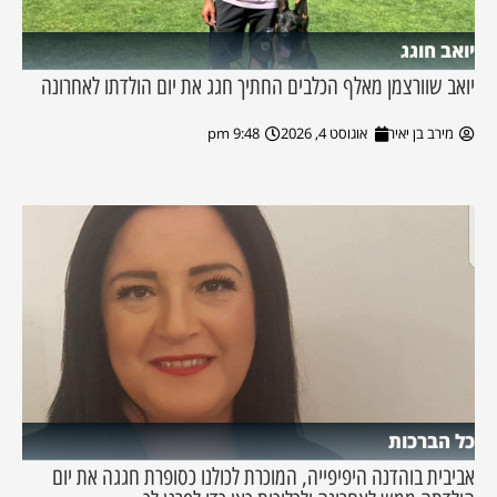
יואב חוגג
יואב שוורצמן מאלף הכלבים החתיך חגג את יום הולדתו לאחרונה
מירב בן יאיר
אוגוסט 4, 2026
9:48 pm
כל הברכות
אביבית בוהדנה היפיפייה, המוכרת לכולנו כסופרת חגגה את יום