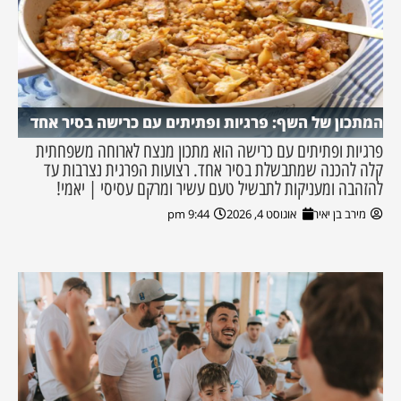
המתכון של השף: פרגיות ופתיתים עם כרישה בסיר אחד
פרגיות ופתיתים עם כרישה הוא מתכון מנצח לארוחה משפחתית
קלה להכנה שמתבשלת בסיר אחד. רצועות הפרגית נצרבות עד
להזהבה ומעניקות לתבשיל טעם עשיר ומרקם עסיסי | יאמי!
מירב בן יאיר
אוגוסט 4, 2026
9:44 pm