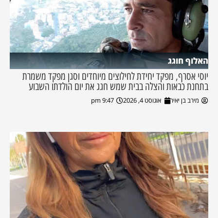
האלוף חוגג
יוסי אסרף, מפקד יחידת לחילוצים מיוחדים וסגן מפקד משמרת
בתחנת כבאות והצלה בבית שמש חגג את יום הולדתו השבוע
מירב בן יאיר
אוגוסט 4, 2026
9:47 pm