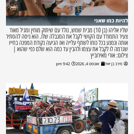
להיות כמו שאני
שליו אליהו (בן 10) מבית שמש, נולד עם שיתוק מוחין ומגיל מאוד
צעיר התמודד עם הקושי לקבל את המגבלה שלו. הוא ניסה להסתיר
אותה ונמנע בכל כוחו לשתף עלייה ואז הגיעה נקודת המפנה בחייו
שגרמה לו לקבל את עצמו ולהבין עד כמה הוא שלם כפי שהוא |
צילום: אורי מאירוביץ
מירב בן יאיר
אוגוסט 4, 2026
9:42 pm