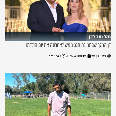
מזל טוב לדן
דן המלך שבתמונה חגג ממש לאחרונה את יום הולדתו
מירב בן יאיר
אוגוסט 4, 2026
9:49 pm