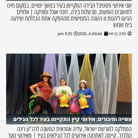
שני אירועי פסטיבל הבירה התקיימו בעיר במשך יומיים. במקום חיכו
לתושבים הופעות, מבשלות בירה, דוכני אוכל ומוזיקה | אלפים
הגיעו ליהנות זו השנה החמישית מההפקה אחת הגדולות שידעה
בית שמש
מירב בן יאיר
אוגוסט 4, 2026
9:35 pm
עשייה וחיבורים: אירועי קיץ התקיימו בעיר לכל הגילים
המחלקה למורשת ישראל, עליה אחראית המשנה לרה"ע רינה
הולנדר, קיימה לאחרונה אירועים לכל הגילאים בעיר | מאירועי נוער