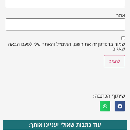
אתר
שמור בדפדפן זה את השם, האימייל והאתר שלי לפעם הבאה
שאגיב.
שיתוף הכתבה:
עוד כתבות שאולי יעניינו אותך: