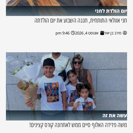
יום הולדת לחני
חני אזולאי התותחית, חגגה השבוע את יום הולדתה
מירב בן יאיר
אוגוסט 4, 2026
9:46 pm
עשה את זה
משה פדידה האלוף סיים ממש לאחרונה קורס קצינים!