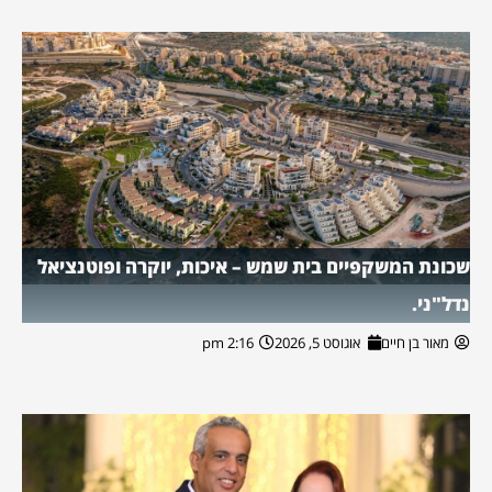
שכונת המשקפיים בית שמש – איכות, יוקרה ופוטנציאל
נדל"ני.
מאור בן חיים
אוגוסט 5, 2026
2:16 pm